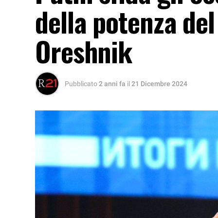
della potenza del
Oreshnik
Pubblicato
2 anni fa
il
21 Dicembre 2024