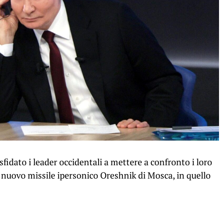
sfidato i leader occidentali a mettere a confronto i loro
l nuovo missile ipersonico Oreshnik di Mosca, in quello