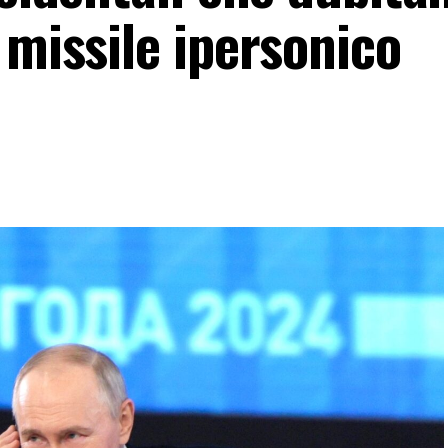
 missile ipersonico