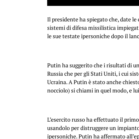
Il presidente ha spiegato che, date le 
sistemi di difesa missilistica impiega
le sue testate ipersoniche dopo il lanc
Putin ha suggerito che i risultati di u
Russia che per gli Stati Uniti, i cui si
Ucraina. A Putin è stato anche chiesto
nocciolo) si chiami in quel modo, e lu
L’esercito russo ha effettuato il pri
usandolo per distruggere un impianto 
ipersoniche. Putin ha affermato all’ep