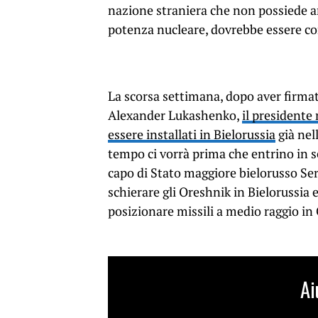
nazione straniera che non possiede a
potenza nucleare, dovrebbe essere co
La scorsa settimana, dopo aver firmat
Alexander Lukashenko,
il presidente
essere installati in Bielorussia
già nel
tempo ci vorrà prima che entrino in se
capo di Stato maggiore bielorusso Ser
schierare gli Oreshnik in Bielorussia e
posizionare missili a medio raggio in
Ai