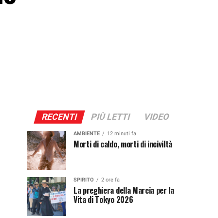
RECENTI
PIÙ LETTI
VIDEO
AMBIENTE
12 minuti fa
Morti di caldo, morti di inciviltà
SPIRITO
2 ore fa
La preghiera della Marcia per la
Vita di Tokyo 2026