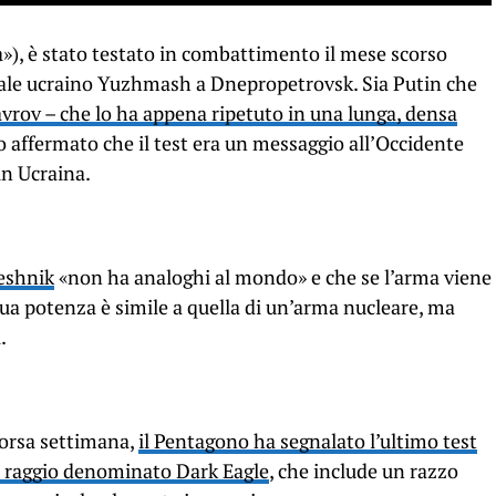
a»), è stato testato in combattimento il mese scorso
iale ucraino Yuzhmash a Dnepropetrovsk. Sia Putin che
avrov – che lo ha appena ripetuto in una lunga, densa
 affermato che il test era un messaggio all’Occidente
in Ucraina.
eshnik
«non ha analoghi al mondo» e che se l’arma viene
 sua potenza è simile a quella di un’arma nucleare, ma
.
scorsa settimana,
il Pentagono ha segnalato l’ultimo test
o raggio denominato Dark Eagle
, che include un razzo