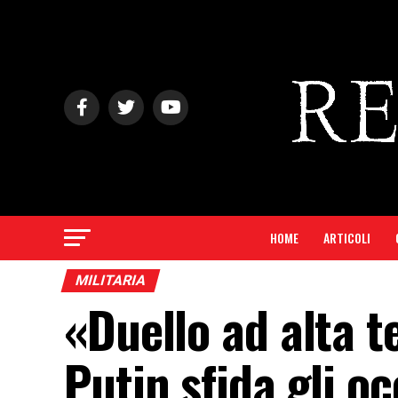
HOME
ARTICOLI
MILITARIA
«Duello ad alta t
Putin sfida gli o