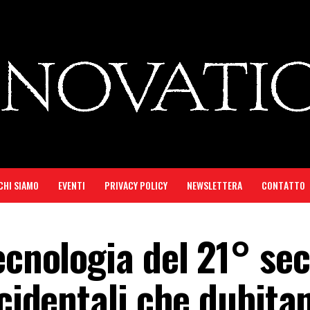
CHI SIAMO
EVENTI
PRIVACY POLICY
NEWSLETTERA
CONTATTO
ecnologia del 21° sec
ccidentali che dubita