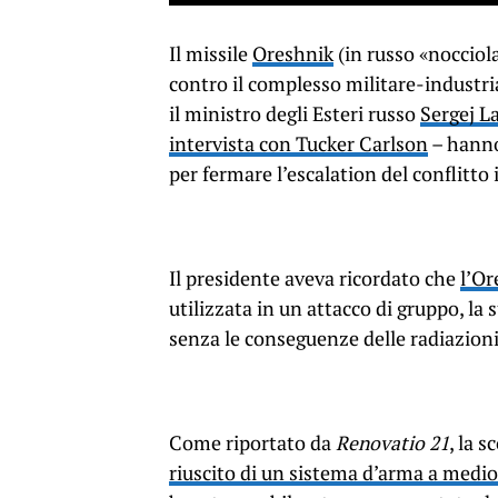
Il missile
Oreshnik
(in russo «nocciol
contro il complesso militare-industr
il ministro degli Esteri russo
Sergej L
intervista con Tucker Carlson
– hanno
per fermare l’escalation del conflitto 
Il presidente aveva ricordato che
l’Or
utilizzata in un attacco di gruppo, la
senza le conseguenze delle radiazioni
Come riportato da
Renovatio 21
, la 
riuscito di un sistema d’arma a medi