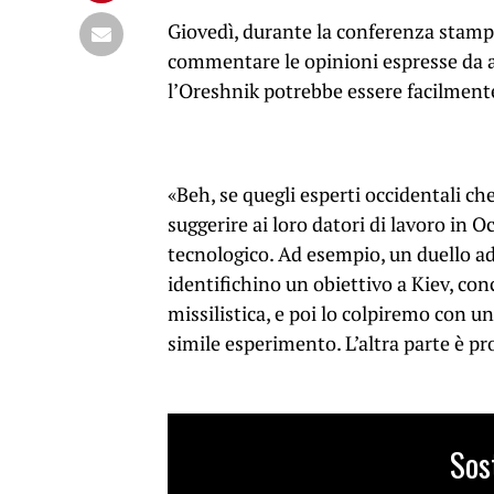
Giovedì, durante la conferenza stampa
commentare le opinioni espresse da alc
l’Oreshnik potrebbe essere facilmente 
«Beh, se quegli esperti occidentali 
suggerire ai loro datori di lavoro in 
tecnologico. Ad esempio, un duello ad 
identifichino un obiettivo a Kiev, conce
missilistica, e poi lo colpiremo con 
simile esperimento. L’altra parte è p
Sos