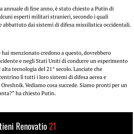
 annuale di fine anno, è stato chiesto a Putin di
uni esperti militari stranieri, secondo i quali
abbattuto dai sistemi di difesa missilistica occidentali.
che hai menzionato credono a questo, dovrebbero
Occidente e negli Stati Uniti di condurre un esperimento
alta tecnologia del 21° secolo. Lasciate che
ntrino lì tutti i loro sistemi di difesa aerea e
un Oreshnik. Vediamo cosa succede. Siamo pronti per un
ronta?” ha chiesto Putin.
tieni Renovatio
21