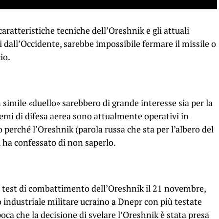
caratteristiche tecniche dell’Oreshnik e gli attuali
ti dall’Occidente, sarebbe impossibile fermare il missile o
io.
n simile «duello» sarebbero di grande interesse sia per la
stemi di difesa aerea sono attualmente operativi in ​​
 perché l’Oreshnik (parola russa che sta per l’albero del
i ha confessato di non saperlo.
mo test di combattimento dell’Oreshnik il 21 novembre,
industriale militare ucraino a Dnepr con più testate
oca che la decisione di svelare l’Oreshnik è stata presa