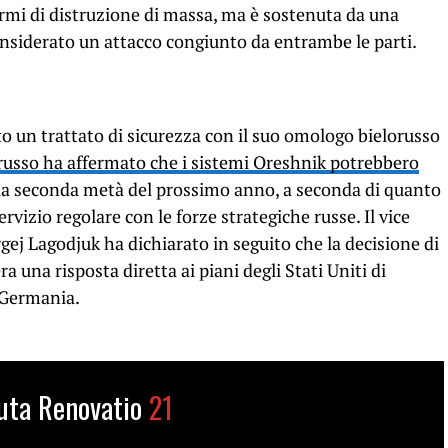
rmi di distruzione di massa, ma è sostenuta da una
nsiderato un attacco congiunto da entrambe le parti.
o un trattato di sicurezza con il suo omologo bielorusso
 russo ha affermato che i sistemi Oreshnik potrebbero
la seconda metà del prossimo anno, a seconda di quanto
rvizio regolare con le forze strategiche russe. Il vice
gej Lagodjuk ha dichiarato in seguito che la decisione di
ra una risposta diretta ai piani degli Stati Uniti di
 Germania.
uta Renovatio
21