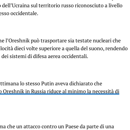
o dell’Ucraina sul territorio russo riconosciuto a livello
esso occidentale.
e l’Oreshnik può trasportare sia testate nucleari che
locità dieci volte superiore a quella del suono, rendendo
 dei sistemi di difesa aerea occidentali.
settimana lo stesso Putin aveva dichiarato che
o Oreshnik in Russia riduce al minimo la necessità di
ma che un attacco contro un Paese da parte di una