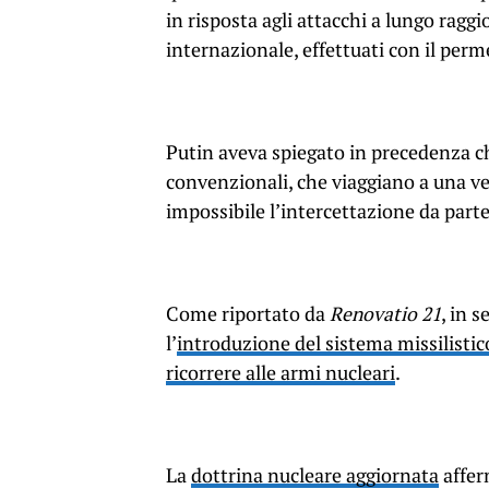
in risposta agli attacchi a lungo raggi
internazionale, effettuati con il perm
Putin aveva spiegato in precedenza ch
convenzionali, che viaggiano a una ve
impossibile l’intercettazione da parte
Come riportato da
Renovatio 21
, in 
l’
introduzione del sistema missilistic
ricorrere alle armi nucleari
.
La
dottrina nucleare aggiornata
affer