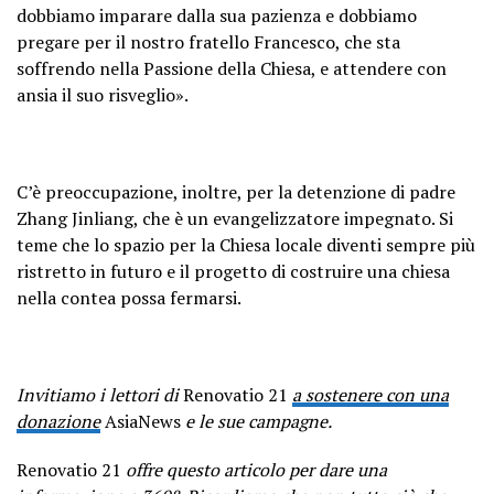
dobbiamo imparare dalla sua pazienza e dobbiamo
pregare per il nostro fratello Francesco, che sta
soffrendo nella Passione della Chiesa, e attendere con
ansia il suo risveglio».
C’è preoccupazione, inoltre, per la detenzione di padre
Zhang Jinliang, che è un evangelizzatore impegnato. Si
teme che lo spazio per la Chiesa locale diventi sempre più
ristretto in futuro e il progetto di costruire una chiesa
nella contea possa fermarsi.
Invitiamo i lettori di
Renovatio 21
a sostenere con una
donazione
AsiaNews
e le sue campagne.
Renovatio 21
offre questo articolo per dare una