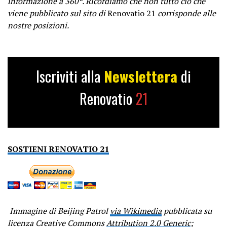
informazione a 360º. Ricordiamo che non tutto ciò che
viene pubblicato sul sito di
Renovatio 21
corrisponde alle
nostre posizioni.
Iscriviti alla
Newslettera
di
Renovatio
21
SOSTIENI RENOVATIO 21
Immagine di Beijing Patrol
via Wikimedia
pubblicata su
licenza Creative Commons
Attribution 2.0 Generic
;