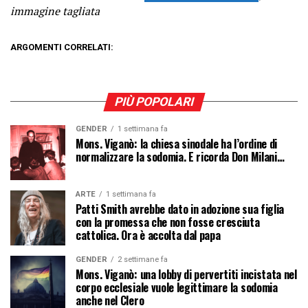
immagine tagliata
ARGOMENTI CORRELATI:
PIÙ POPOLARI
GENDER
1 settimana fa
Mons. Viganò: la chiesa sinodale ha l’ordine di
normalizzare la sodomia. E ricorda Don Milani…
ARTE
1 settimana fa
Patti Smith avrebbe dato in adozione sua figlia
con la promessa che non fosse cresciuta
cattolica. Ora è accolta dal papa
GENDER
2 settimane fa
Mons. Viganò: una lobby di pervertiti incistata nel
corpo ecclesiale vuole legittimare la sodomia
anche nel Clero