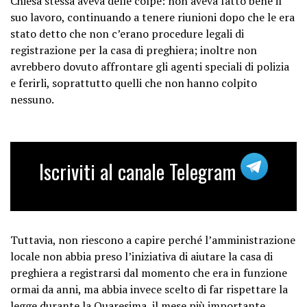
Chiesa stessa aveva delle colpe: non aveva fatto bene il
suo lavoro, continuando a tenere riunioni dopo che le era
stato detto che non c’erano procedure legali di
registrazione per la casa di preghiera; inoltre non
avrebbero dovuto affrontare gli agenti speciali di polizia
e ferirli, soprattutto quelli che non hanno colpito
nessuno.
Iscriviti al canale Telegram
Tuttavia, non riescono a capire perché l’amministrazione
locale non abbia preso l’iniziativa di aiutare la casa di
preghiera a registrarsi dal momento che era in funzione
ormai da anni, ma abbia invece scelto di far rispettare la
legge durante la Quaresima, il mese più importante