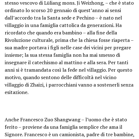
stesso vescovo di Lüliang mons. Ji Weizhong, – che è stato
ordinato lo scorso 20 gennaio di quest’anno ai sensi
dall’accordo tra la Santa sede e Pechino – è nato nel
villaggio in una famiglia cattolica da generazioni. Ha
ricordato che quando era bambino – alla fine della
Rivoluzione culturale, prima che la chiesa fosse riaperta –
sua madre portava i figli nelle case dei vicini per pregare
insieme; la sua stessa famiglia non ha mai smesso di
insegnare il catechismo al mattino e alla sera. Per tanti
anni si è tramandata così la fede nel villaggio. Per questo
motivo, quando sentono delle difficoltà nel vicino
villaggio di Zhaizi, i parrocchiani vanno a sostenerli senza
esitazione.
Anche Francesco Zuo Shangwang – l’uomo che è stato
ferito – proviene da una famiglia semplice che ama il
Signore. Francesco è un camionista, padre di tre bambine,