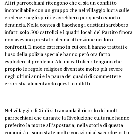
Altri parrocchiani ritengono che ci sia un conflitto
inconciliabile con un gruppo che nel villaggio lucra sulle
credenze negli spiriti e avrebbero per questo sporto
denuncia. Nella contea di Jiaocheng i cristiani sarebbero
infatti solo 500 cattolici e i quadri locali del Partito finora
non avevano prestato alcuna attenzione nei loro
confronti. Il modo estremo in cui ora li hanno trattati e
l’uso della polizia speciale hanno però ora fatto
esplodere il problema. Alcuni cattolici ritengono che
proprio le regole religiose diventate molto più severe
negli ultimi anni e la paura dei quadri di commettere
errori stia alimentando questi conflitti.
Nel villaggio di Xinli si tramanda il ricordo dei molti
parrocchiani che durante la Rivoluzione culturale hanno
preferito la morte all’apostasia; nella storia di questa
comunità ci sono state molte vocazioni al sacerdozio. Lo