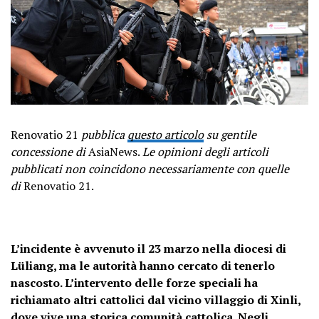
Renovatio 21
pubblica
questo articolo
su gentile
concessione di
AsiaNews.
Le opinioni degli articoli
pubblicati non coincidono necessariamente con quelle
di
Renovatio 21.
L’incidente è avvenuto il 23 marzo nella diocesi di
Lüliang, ma le autorità hanno cercato di tenerlo
nascosto. L’intervento delle forze speciali ha
richiamato altri cattolici dal vicino villaggio di Xinli,
dove vive una storica comunità cattolica. Negli