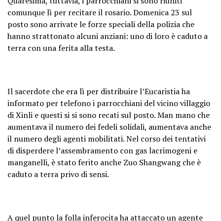
Quaresima, tuttavia, i parrocchiani si sono riuniti
comunque lì per recitare il rosario. Domenica 23 sul
posto sono arrivate le forze speciali della polizia che
hanno strattonato alcuni anziani: uno di loro è caduto a
terra con una ferita alla testa.
Il sacerdote che era lì per distribuire l’Eucaristia ha
informato per telefono i parrocchiani del vicino villaggio
di Xinli e questi si si sono recati sul posto. Man mano che
aumentava il numero dei fedeli solidali, aumentava anche
il numero degli agenti mobilitati. Nel corso dei tentativi
di disperdere l’assembramento con gas lacrimogeni e
manganelli, è stato ferito anche Zuo Shangwang che è
caduto a terra privo di sensi.
A quel punto la folla inferocita ha attaccato un agente