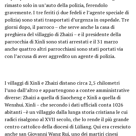
rimasto solo in un’auto della polizia, ferendolo
gravemente. I tre feriti (i due fedeli e l’agente speciale di
polizia) sono stati trasportati d’urgenza in ospedale. Tre
giorni dopo, il parroco – che serve anche la casa di
preghiera del villaggio di Zhaizi – e il presidente della
parrocchia di Xinli sono stati arrestati e il 31 marzo
anche quattro altri parrocchiani sono stati portati via
con l’accusa di aver aggredito un agente di polizia.
I villaggi di Xinli e Zhaizi distano circa 2,5 chilometri
l’uno dall’altro e appartengono a contee amministrative
diverse: Zhaizi a quella di Jiaocheng e Xinli a quella di
Wenshui. Xinli – che secondo i dati ufficiali conta 1026
abitanti –è un villaggio dalla lunga storia cristiana le cui
radici risalgono al XVII secolo, che lo rende il più grande
centro cattolico della diocesi di Lüliang. Qui era cresciuto
anche san Giovanni Wang Rui, uno dei martiri cinesi