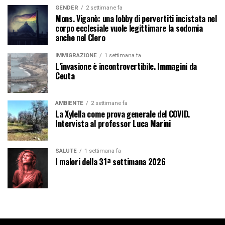
GENDER
2 settimane fa
Mons. Viganò: una lobby di pervertiti incistata nel
corpo ecclesiale vuole legittimare la sodomia
anche nel Clero
IMMIGRAZIONE
1 settimana fa
L’invasione è incontrovertibile. Immagini da
Ceuta
AMBIENTE
2 settimane fa
La Xylella come prova generale del COVID.
Intervista al professor Luca Marini
SALUTE
1 settimana fa
I malori della 31ª settimana 2026