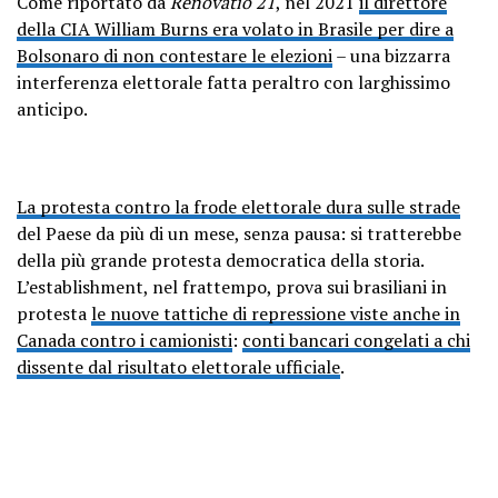
Come riportato da
Renovatio 21
, nel 2021
il direttore
della CIA William Burns era volato in Brasile per dire a
Bolsonaro di non contestare le elezioni
– una bizzarra
interferenza elettorale fatta peraltro con larghissimo
anticipo.
La protesta contro la frode elettorale dura sulle strade
del Paese da più di un mese, senza pausa: si tratterebbe
della più grande protesta democratica della storia.
L’establishment, nel frattempo, prova sui brasiliani in
protesta
le nuove tattiche di repressione viste anche in
Canada contro i camionisti
:
conti bancari congelati a chi
dissente dal risultato elettorale ufficiale
.