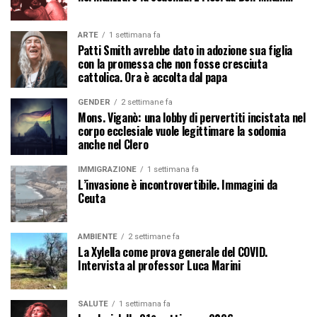
ARTE
1 settimana fa
Patti Smith avrebbe dato in adozione sua figlia
con la promessa che non fosse cresciuta
cattolica. Ora è accolta dal papa
GENDER
2 settimane fa
Mons. Viganò: una lobby di pervertiti incistata nel
corpo ecclesiale vuole legittimare la sodomia
anche nel Clero
IMMIGRAZIONE
1 settimana fa
L’invasione è incontrovertibile. Immagini da
Ceuta
AMBIENTE
2 settimane fa
La Xylella come prova generale del COVID.
Intervista al professor Luca Marini
SALUTE
1 settimana fa