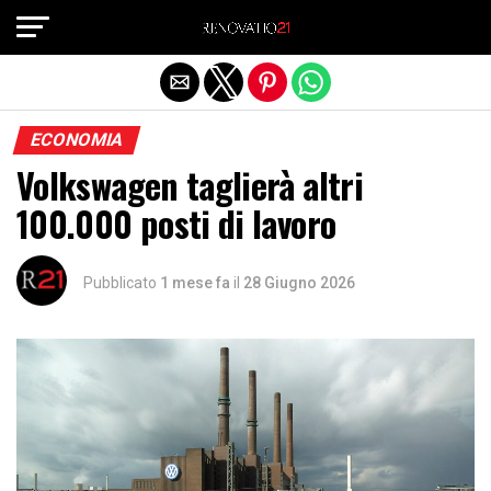
Exit mobile version
ECONOMIA
Volkswagen taglierà altri
100.000 posti di lavoro
Pubblicato
1 mese fa
il
28 Giugno 2026