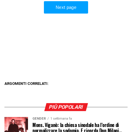
ARGOMENTI CORRELATI:
PIÙ POPOLARI
GENDER
1 settimana fa
Mons. Viganò: la chiesa sinodale ha l’ordine di
normalizzare la sodomia. E ricorda Don Milani…