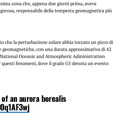
esima zona che, appena due giorni prima, aveva
igorosa, responsabile della tempesta geomagnetica più
tato che la perturbazione solare abbia toccato un picco di
e geomagnetiche, con una durata approssimativa di 42
lla National Oceanic and Atmospheric Administration
r questi fenomeni, dove il grado G5 denota un evento
 of an aurora borealis
TOq1AF3wj