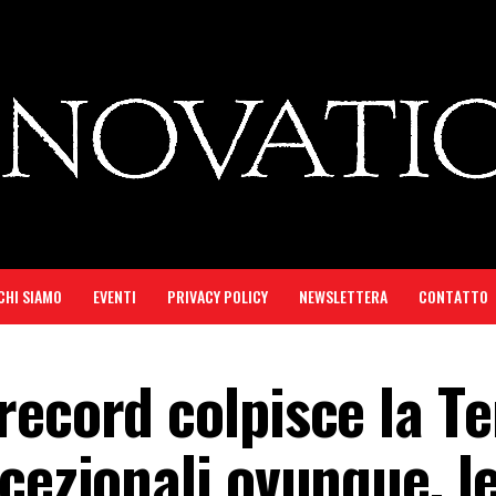
CHI SIAMO
EVENTI
PRIVACY POLICY
NEWSLETTERA
CONTATTO
ecord colpisce la Te
cezionali ovunque, l