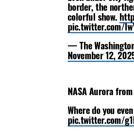
border, the norther
colorful show.
http
pic.twitter.com/
— The Washington
November 12, 202
NASA Aurora from 
Where do you even
pic.twitter.com/