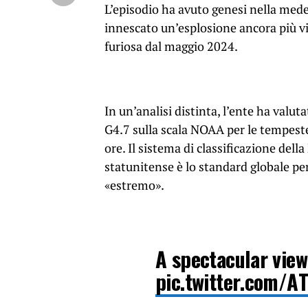
L’episodio ha avuto genesi nella med
innescato un’esplosione ancora più v
furiosa dal maggio 2024.
In un’analisi distinta, l’ente ha valu
G4.7 sulla scala NOAA per le tempest
ore. Il sistema di classificazione de
statunitense è lo standard globale pe
«estremo».
A spectacular view
pic.twitter.com/A