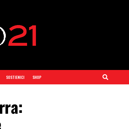
SOSTIENICI
SHOP
rra:
e