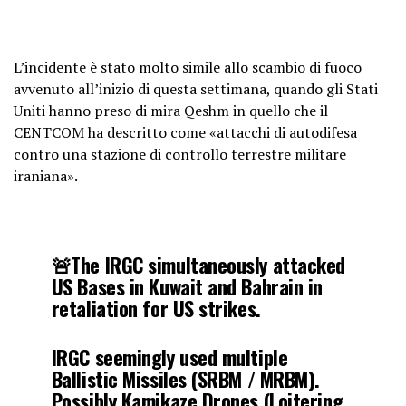
L’incidente è stato molto simile allo scambio di fuoco
avvenuto all’inizio di questa settimana, quando gli Stati
Uniti hanno preso di mira Qeshm in quello che il
CENTCOM ha descritto come «attacchi di autodifesa
contro una stazione di controllo terrestre militare
iraniana».
🚨The IRGC simultaneously attacked
US Bases in Kuwait and Bahrain in
retaliation for US strikes.
IRGC seemingly used multiple
Ballistic Missiles (SRBM / MRBM).
Possibly Kamikaze Drones (Loitering