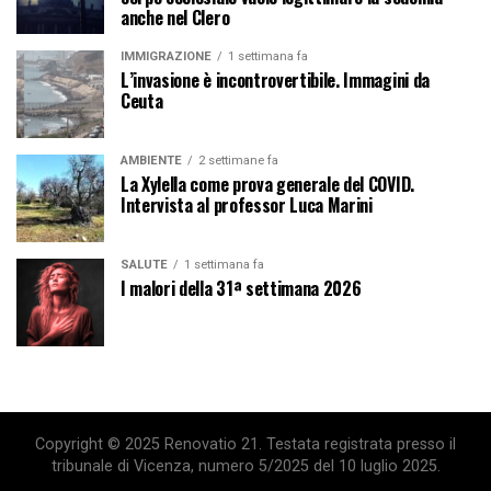
anche nel Clero
IMMIGRAZIONE
1 settimana fa
L’invasione è incontrovertibile. Immagini da
Ceuta
AMBIENTE
2 settimane fa
La Xylella come prova generale del COVID.
Intervista al professor Luca Marini
SALUTE
1 settimana fa
I malori della 31ª settimana 2026
Copyright © 2025 Renovatio 21. Testata registrata presso il
tribunale di Vicenza, numero 5/2025 del 10 luglio 2025.