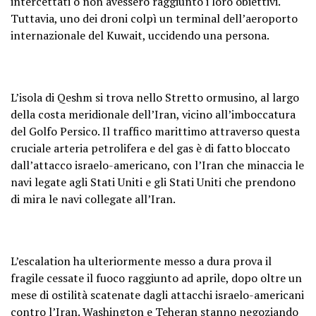
intercettati o non avessero raggiunto i loro obiettivi.
Tuttavia, uno dei droni colpì un terminal dell’aeroporto
internazionale del Kuwait, uccidendo una persona.
L’isola di Qeshm si trova nello Stretto ormusino, al largo
della costa meridionale dell’Iran, vicino all’imboccatura
del Golfo Persico. Il traffico marittimo attraverso questa
cruciale arteria petrolifera e del gas è di fatto bloccato
dall’attacco israelo-americano, con l’Iran che minaccia le
navi legate agli Stati Uniti e gli Stati Uniti che prendono
di mira le navi collegate all’Iran.
L’escalation ha ulteriormente messo a dura prova il
fragile cessate il fuoco raggiunto ad aprile, dopo oltre un
mese di ostilità scatenate dagli attacchi israelo-americani
contro l’Iran. Washington e Teheran stanno negoziando