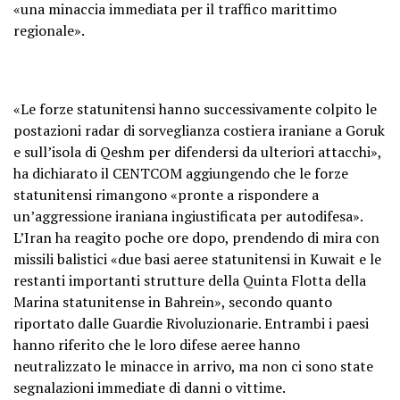
«una minaccia immediata per il traffico marittimo
regionale».
«Le forze statunitensi hanno successivamente colpito le
postazioni radar di sorveglianza costiera iraniane a Goruk
e sull’isola di Qeshm per difendersi da ulteriori attacchi»,
ha dichiarato il CENTCOM aggiungendo che le forze
statunitensi rimangono «pronte a rispondere a
un’aggressione iraniana ingiustificata per autodifesa».
L’Iran ha reagito poche ore dopo, prendendo di mira con
missili balistici «due basi aeree statunitensi in Kuwait e le
restanti importanti strutture della Quinta Flotta della
Marina statunitense in Bahrein», secondo quanto
riportato dalle Guardie Rivoluzionarie. Entrambi i paesi
hanno riferito che le loro difese aeree hanno
neutralizzato le minacce in arrivo, ma non ci sono state
segnalazioni immediate di danni o vittime.