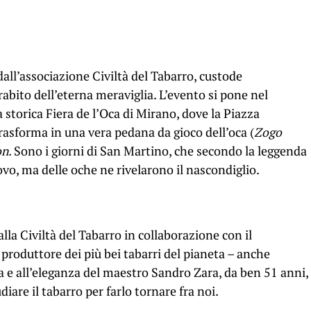
all’a
ssociazione
Civiltà del Tabarro
, custode
abito dell’eterna meraviglia. L’evento si pone nel
 storica Fiera de l’Oca di Mirano, dove la Piazza
asforma in una vera pedana da gioco dell’oca (
Zogo
on.
Sono i giorni di San Martino, che secondo la leggenda
covo, ma delle oche ne rivelarono il nascondiglio.
lla Civiltà del Tabarro in collaborazione con il
 produttore dei più bei tabarri del pianeta – anche
ia e all’eleganza del maestro Sandro Zara, da ben 51 anni,
diare il tabarro per farlo tornare fra noi.