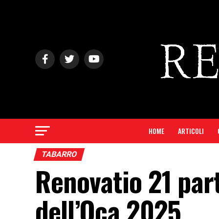
HOME
ARTICOLI
TABARRO
Renovatio 21 par
dell’Oca 2025