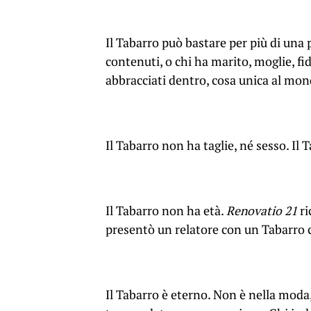
Il Tabarro può bastare per più di una p
contenuti, o chi ha marito, moglie, fi
abbracciati dentro, cosa unica al mo
Il Tabarro non ha taglie, né sesso. Il 
Il Tabarro non ha età.
Renovatio 21
ri
presentò un relatore con un Tabarro ch
Il Tabarro è eterno. Non è nella moda,