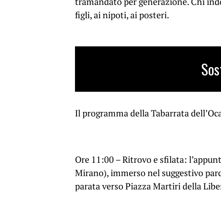
tramandato per generazione. Chi indos
figli, ai nipoti, ai posteri.
Sos
Il programma della Tabarrata dell’Oc
Ore 11:00 – Ritrovo e sfilata: l’appun
Mirano), immerso nel suggestivo parco
parata verso Piazza Martiri della Libe