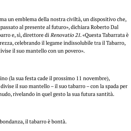
ma un emblema della nostra civiltà, un dispositivo che,
 passato al presente al futuro», dichiara Roberto Dal
arro e, sì, direttore di
Renovatio 21
. «Questa Tabarrata è
ezza, celebrando il legame indissolubile tra il Tabarro,
ivise il suo mantello con un povero».
ino (la sua festa cade il prossimo 11 novembre),
divise il suo mantello – il suo tabarro – con la spada per
o, rivelando in quel gesto la sua futura santità.
abbondanza, il tabarro è bontà.