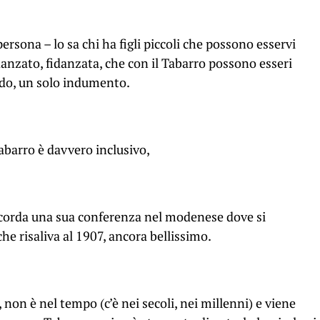
ersona – lo sa chi ha figli piccoli che possono esservi
danzato, fidanzata, che con il Tabarro possono esseri
ndo, un solo indumento.
Tabarro è davvero inclusivo,
corda una sua conferenza nel modenese dove si
e risaliva al 1907, ancora bellissimo.
 non è nel tempo (c’è nei secoli, nei millenni) e viene