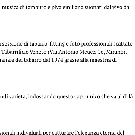
 musica di tamburo e piva emiliana suonati dal vivo da
a sessione di tabarro-fitting e foto professionali scattate
l Tabarrificio Veneto (Via Antonio Meucci 16, Mirano),
anale del tabarro dal 1974 grazie alla maestria di
ndi varietà, indossando questo capo unico che va al di là
sionali individuali per catturare l’eleganza eterna del