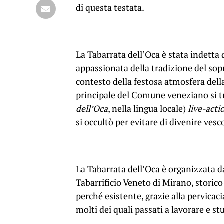
di questa testata.
La Tabarrata dell’Oca è stata indetta d
appassionata della tradizione del sopr
contesto della festosa atmosfera della
principale del Comune veneziano si tr
dell’Oca
, nella lingua locale)
live-acti
si occultò per evitare di divenire ves
La Tabarrata dell’Oca è organizzata da
Tabarrificio Veneto di Mirano, storico
perché esistente, grazie alla pervicac
molti dei quali passati a lavorare e stu