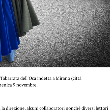
 Tabarrata dell’Oca indetta a Mirano (città
menica 9 novembre.
a direzione, alcuni collaboratori nonché diversi lettori