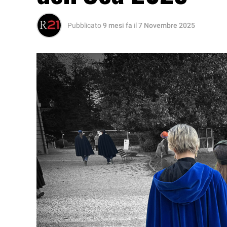
Pubblicato
9 mesi fa
il
7 Novembre 2025