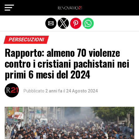
Exit mobile version
PERSECUZIONI
Rapporto: almeno 70 violenze
contro i cristiani pachistani nei
primi 6 mesi del 2024
Pubblicato
2 anni fa
il
24 Agosto 2024