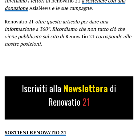
Invitiamo i lettori di
Renovatio 21
a sostenere con una
donazione
AsiaNews
e le sue campagne.
Renovatio 21
offre questo articolo per dare una
informazione a 360º. Ricordiamo che non tutto ciò che
viene pubblicato sul sito di
Renovatio 21
corrisponde alle
nostre posizioni.
Iscriviti alla
Newslettera
di
Renovatio
21
SOSTIENI RENOVATIO 21