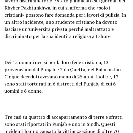
lavoro discriminatorio è stato pubblicato sui giornali del
Khyber Pakhtunkhwa, in cui si afferma che «solo i
cristiani» possono fare domanda per i lavori di pulizia. In
un altro incidente, uno studente cristiano ha dovuto
lasciare un’università privata perché maltrattato e
discriminato per la sua identità religiosa a Lahore.
Dei 15 uomini uccisi per la loro fede cristiana, 13
provenivano dal Punjab e 2 da Quetta, nel Balochistan.
Cinque deceduti avevano meno di 25 anni. Inoltre, 12
sono stati torturati in 6 distretti del Punjab, di cui 6
uomini e 6 donne.
Tre casi su quattro di accaparramento di terre e sfratti
sono stati riportati in Punjab e uno in Sindh. Questi
incidenti hanno causato la vittimizzazione di oltre 70