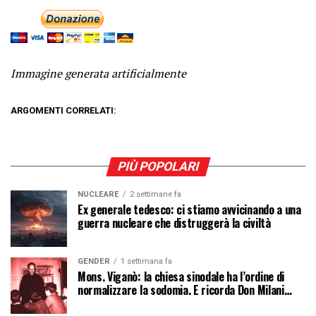
Immagine generata artificialmente
ARGOMENTI CORRELATI:
PIÙ POPOLARI
NUCLEARE
2 settimane fa
Ex generale tedesco: ci stiamo avvicinando a una
guerra nucleare che distruggerà la civiltà
GENDER
1 settimana fa
Mons. Viganò: la chiesa sinodale ha l’ordine di
normalizzare la sodomia. E ricorda Don Milani…