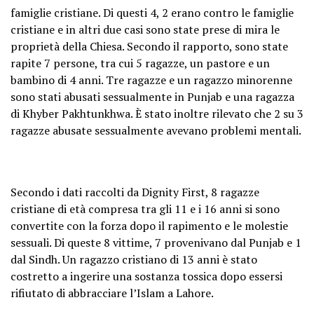
famiglie cristiane. Di questi 4, 2 erano contro le famiglie
cristiane e in altri due casi sono state prese di mira le
proprietà della Chiesa. Secondo il rapporto, sono state
rapite 7 persone, tra cui 5 ragazze, un pastore e un
bambino di 4 anni. Tre ragazze e un ragazzo minorenne
sono stati abusati sessualmente in Punjab e una ragazza
di Khyber Pakhtunkhwa. È stato inoltre rilevato che 2 su 3
ragazze abusate sessualmente avevano problemi mentali.
Secondo i dati raccolti da Dignity First, 8 ragazze
cristiane di età compresa tra gli 11 e i 16 anni si sono
convertite con la forza dopo il rapimento e le molestie
sessuali. Di queste 8 vittime, 7 provenivano dal Punjab e 1
dal Sindh. Un ragazzo cristiano di 13 anni è stato
costretto a ingerire una sostanza tossica dopo essersi
rifiutato di abbracciare l’Islam a Lahore.