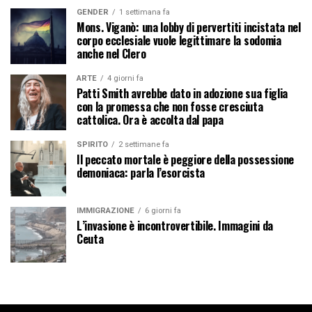
GENDER
1 settimana fa
Mons. Viganò: una lobby di pervertiti incistata nel
corpo ecclesiale vuole legittimare la sodomia
anche nel Clero
ARTE
4 giorni fa
Patti Smith avrebbe dato in adozione sua figlia
con la promessa che non fosse cresciuta
cattolica. Ora è accolta dal papa
SPIRITO
2 settimane fa
Il peccato mortale è peggiore della possessione
demoniaca: parla l’esorcista
IMMIGRAZIONE
6 giorni fa
L’invasione è incontrovertibile. Immagini da
Ceuta