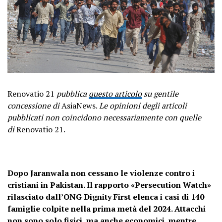
Renovatio 21
pubblica
questo articolo
su gentile
concessione di
AsiaNews.
Le opinioni degli articoli
pubblicati non coincidono necessariamente con quelle
di
Renovatio 21.
Dopo Jaranwala non cessano le violenze contro i
cristiani in Pakistan. Il rapporto «Persecution Watch»
rilasciato dall’ONG Dignity First elenca i casi di 140
famiglie colpite nella prima metà del 2024. Attacchi
non sono solo fisici, ma anche economici, mentre