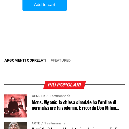
ARGOMENTI CORRELATI:
FEATURED
PIÙ POPOLARI
GENDER
1 settimana fa
Mons. Viganò: la chiesa sinodale ha l’ordine di
normalizzare la sodomia. E ricorda Don Milani…
ARTE
1 settimana fa