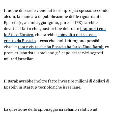
Il nome di Israele viene fatto sempre più spesso: secondo
alcuni, la mancata di pubblicazione di file riguardanti
Epstein (e, alcuni aggiungono, pure su JFK) sarebbe
dovuta al fatto che guasterebbe del tutto
i rapporti con
lo Stato Ebraico
, che sarebbe
coinvolto nel sistema
creato da Epstein
– cosa che molti ritengono possibile
viste le
tante visite che ha Epstein ha fatto Ehud Barak
, ex
premier laburista israeliano già capo dei servizi segreti
militari israeliani.
Il Barak avrebbe inoltre fatto investire milioni di dollari di
Epstein in startup tecnologiche israeliane.
La questione dello spionaggio israeliano relativo ad