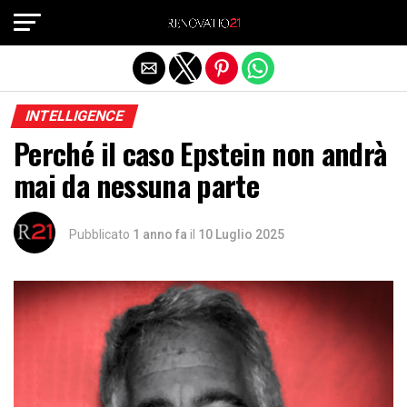
Exit mobile version
INTELLIGENCE
Perché il caso Epstein non andrà
mai da nessuna parte
Pubblicato
1 anno fa
il
10 Luglio 2025