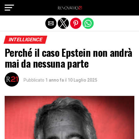
Exit mobile version
INTELLIGENCE
Perché il caso Epstein non andrà
mai da nessuna parte
Pubblicato
1 anno fa
il
10 Luglio 2025