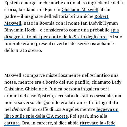
Epstein emerge anche anche da un altro ingrediente della
storia, la «dama» di Epstein
Ghislaine Maxwell
, il cui
padre – il magnate dell’editoria britanniche
Robert
Maxwell
, nato in Boemia con il nome Jan Ludvik Hyman
Binyamin Hoch – è considerato come una probabile
spia
di segreti atomici per conto dello Stato degli ebrei
. Al suo
funerale erano presenti i vertici dei servizi israeliani e
dello Stato stesso.
Maxwell scomparve misteriosamente nell’Atlantico una
notte, mentre era a bordo del suo panfilo, chiamato Lady
Ghislaine. Ghislaine è l’unica persona in galera per i
crimini del caso Epstein, accusata di traffico sessuale, ma
non si sa verso chi. Quando era latitante, fu fotografata
nel
dehors
di un caffè di Los Angeles mentre
leggeva un
libro sulle spie della CIA morte
. Poi sparì, sino alla
cattura
. Ora, in carcere, si dice abbia
ritrovato la «fede