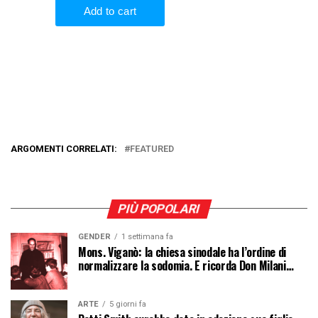
ARGOMENTI CORRELATI:
FEATURED
PIÙ POPOLARI
GENDER
1 settimana fa
Mons. Viganò: la chiesa sinodale ha l’ordine di
normalizzare la sodomia. E ricorda Don Milani…
ARTE
5 giorni fa