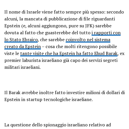
Il nome di Israele viene fatto sempre più spesso: secondo
alcuni, la mancata di pubblicazione di file riguardanti
Epstein (e, alcuni aggiungono, pure su JFK) sarebbe
dovuta al fatto che guasterebbe del tutto
i rapporti con
lo Stato Ebraico
, che sarebbe
coinvolto nel sistema
creato da Epstein
– cosa che molti ritengono possibile
viste le
tante visite che ha Epstein ha fatto Ehud Barak
, ex
premier laburista israeliano già capo dei servizi segreti
militari israeliani.
Il Barak avrebbe inoltre fatto investire milioni di dollari di
Epstein in startup tecnologiche israeliane.
La questione dello spionaggio israeliano relativo ad