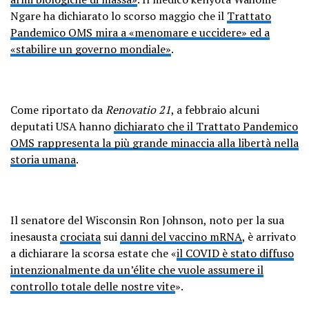
Ngare ha dichiarato lo scorso maggio che il
Trattato
Pandemico OMS mira a «menomare e uccidere» ed a
«stabilire un governo mondiale»
.
Come riportato da
Renovatio 21
, a febbraio alcuni
deputati USA hanno
dichiarato che il Trattato Pandemico
OMS rappresenta la più grande minaccia alla libertà nella
storia umana
.
Il senatore del Wisconsin Ron Johnson, noto per la sua
inesausta
crociata
sui
danni del vaccino mRNA
, è arrivato
a dichiarare la scorsa estate che «
il COVID è stato diffuso
intenzionalmente da un’élite che vuole assumere il
controllo totale delle nostre vite
».