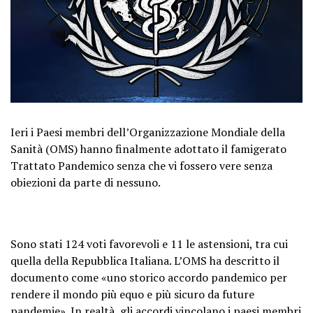
Ieri i Paesi membri dell’Organizzazione Mondiale della
Sanità (OMS) hanno finalmente adottato il famigerato
Trattato Pandemico senza che vi fossero vere senza
obiezioni da parte di nessuno.
Sono stati 124 voti favorevoli e 11 le astensioni, tra cui
quella della Repubblica Italiana. L’OMS ha descritto il
documento come «uno storico accordo pandemico per
rendere il mondo più equo e più sicuro da future
pandemie». In realtà, gli accordi vincolano i paesi membri