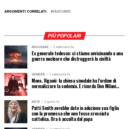
ARGOMENTI CORRELATI:
FEATURED
PIÙ POPOLARI
NUCLEARE
2 settimane fa
Ex generale tedesco: ci stiamo avvicinando a una
guerra nucleare che distruggerà la civiltà
GENDER
1 settimana fa
Mons. Viganò: la chiesa sinodale ha l’ordine di
normalizzare la sodomia. E ricorda Don Milani…
ARTE
5 giorni fa
Patti Smith avrebbe dato in adozione sua figlia
con la promessa che non fosse cresciuta
cattolica. Ora è accolta dal papa