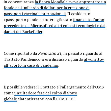
in concomitanza
la Banca Mondiale aveva approntato un
fondo da 1 miliardo di dollari per la creazione di
passaporti vaccinali internazionali
. Il cosiddetto
«passaporto pandemico» era già stato
finanziato l’anno
precedente da Microsoft ed altri colossi tecnologici e dai
danari dei Rockefeller
.
Come riportato da
Renovatio 21
, in passato riguardo al
Trattato Pandemico si era discusso riguardo
al «diritto»
all’aborto in caso di pandemia
.
È possibile vedere il Trattato e l’allargamento dell’OMS
come
un’ulteriore fase del colpo di Stato
globale
slatentizzatosi con il COVID-19.