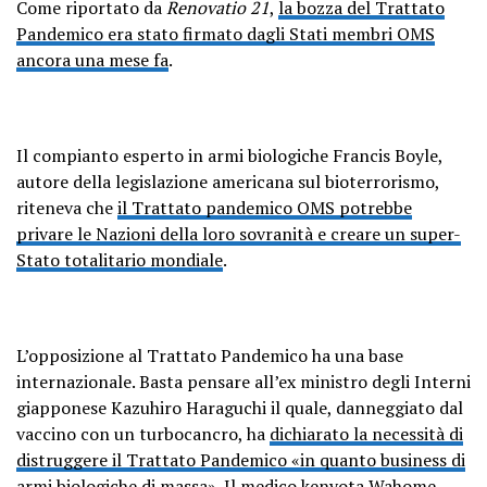
Come riportato da
Renovatio 21
,
la bozza del Trattato
Pandemico era stato firmato dagli Stati membri OMS
ancora una mese fa
.
Il compianto esperto in armi biologiche Francis Boyle,
autore della legislazione americana sul bioterrorismo,
riteneva che
il Trattato pandemico OMS potrebbe
privare le Nazioni della loro sovranità e creare un super-
Stato totalitario mondiale
.
L’opposizione al Trattato Pandemico ha una base
internazionale. Basta pensare all’ex ministro degli Interni
giapponese Kazuhiro Haraguchi il quale, danneggiato dal
vaccino con un turbocancro, ha
dichiarato la necessità di
distruggere il Trattato Pandemico «in quanto business di
armi biologiche di massa»
. Il medico kenyota Wahome