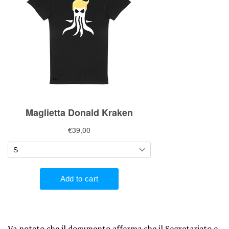
Va notato che il documento afferma che il Segretariato e