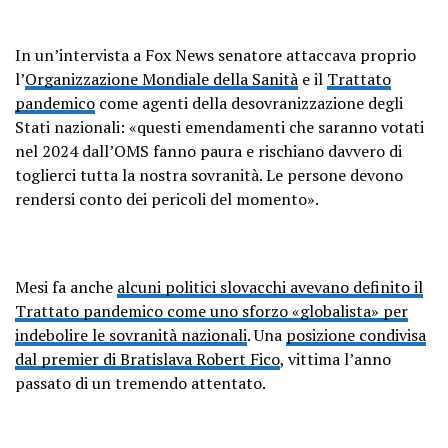
In un’intervista a Fox News senatore attaccava proprio
l’
Organizzazione Mondiale della Sanità
e il
Trattato
pandemico
come agenti della desovranizzazione degli
Stati nazionali: «questi emendamenti che saranno votati
nel 2024 dall’OMS fanno paura e rischiano davvero di
toglierci tutta la nostra sovranità. Le persone devono
rendersi conto dei pericoli del momento».
Mesi fa anche
alcuni politici slovacchi avevano definito il
Trattato pandemico come uno sforzo «globalista» per
indebolire le sovranità nazionali
. Una
posizione condivisa
dal premier di Bratislava Robert Fico
, vittima l’anno
passato di un tremendo attentato.