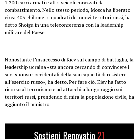
1.200 carri armati e altri veicoli corazzati da
combattimento. Nello stesso periodo, Mosca ha liberato
circa 403 chilometri quadrati dei nuovi territori russi, ha
detto Shoigu in una teleconferenza con la leadership
militare del Paese.
Nonostante l’insuccesso di Kiev sul campo di battaglia, la
leadership ucraina «sta ancora cercando di convincere i
suoi sponsor occidentali della sua capacità di resistere
all’esercito russo», ha detto. Per fare ciò, Kiev ha fatto
ricorso al terrorismo e ad attacchi a lungo raggio sui
territori russi, prendendo di mira la popolazione civile, ha
aggiunto il ministro.
Sostieni Renovatio
21