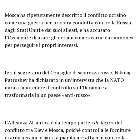
Mosca ha ripetutamente descritto il conflitto ucraino
come una guerra per procura condotta contro la Russia
dagli Stati Uniti e dai suoi alleati, e ha accusato
l’Occidente di usare gli ucraini come «carne da cannone»
per perseguire i propri interessi.
Ieri il segretario del Consiglio di sicurezza russo, Nikolaj
Patrushev ha dichiarato in un’intervista che la NATO
mira a mantenere il controllo sull’Ucraina e a
trasformarla in un paese «anti-russo».
L’Alleanza Atlantica è da tempo parte «
de facto
» del
conflitto tra Kiev e Mosca, poiché controlla le forniture
di armi ucraine e aiuta a pianificare attacchi contro la