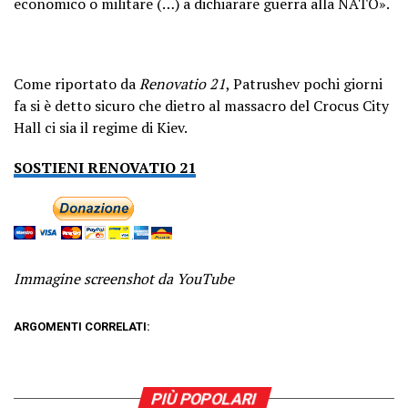
economico o militare (…) a dichiarare guerra alla NATO».
Come riportato da
Renovatio 21
, Patrushev pochi giorni
fa si è detto sicuro che dietro al massacro del Crocus City
Hall ci sia il regime di Kiev.
SOSTIENI RENOVATIO 21
Immagine screenshot da YouTube
ARGOMENTI CORRELATI:
PIÙ POPOLARI