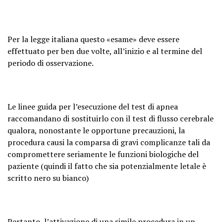
Per la legge italiana questo «esame» deve essere
effettuato per ben due volte, all’inizio e al termine del
periodo di osservazione.
Le linee guida per l’esecuzione del test di apnea
raccomandano di sostituirlo con il test di flusso cerebrale
qualora, nonostante le opportune precauzioni, la
procedura causi la comparsa di gravi complicanze tali da
compromettere seriamente le funzioni biologiche del
paziente (quindi il fatto che sia potenzialmente letale è
scritto nero su bianco)
Pertanto, l’attivazione di una simile procedura in un