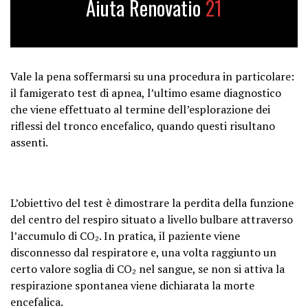
Aiuta Renovatio
21
Vale la pena soffermarsi su una procedura in particolare:
il famigerato
test di apnea
, l’ultimo esame diagnostico
che viene effettuato al termine dell’esplorazione dei
riflessi del tronco encefalico, quando questi risultano
assenti.
L’obiettivo del test è dimostrare la perdita della funzione
del centro del respiro situato a livello bulbare attraverso
l’accumulo di CO₂. In pratica, il paziente viene
disconnesso dal respiratore e, una volta raggiunto un
certo valore soglia di CO₂ nel sangue, se non si attiva la
respirazione spontanea viene dichiarata la morte
encefalica.