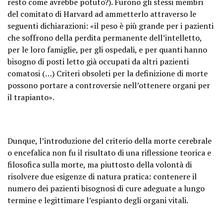
resto come avrebbe potuto?). Furono gli stessi membri
del comitato di Harvard ad ammetterlo attraverso le
seguenti dichiarazioni: «il peso è più grande per i pazienti
che soffrono della perdita permanente dell’intelletto,
per le loro famiglie, per gli ospedali, e per quanti hanno
bisogno di posti letto già occupati da altri pazienti
comatosi (…) Criteri obsoleti per la definizione di morte
possono portare a controversie nell’ottenere organi per
il trapianto».
Dunque, l’introduzione del criterio della morte cerebrale
o encefalica non fu il risultato di una riflessione teorica e
filosofica sulla morte, ma piuttosto della volontà di
risolvere due esigenze di natura pratica: contenere il
numero dei pazienti bisognosi di cure adeguate a lungo
termine e legittimare l’espianto degli organi vitali.