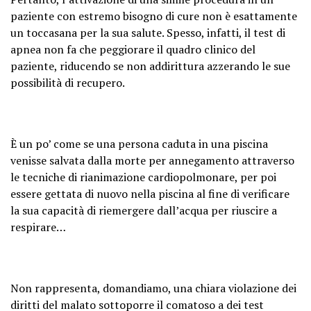
paziente con estremo bisogno di cure non è esattamente
un toccasana per la sua salute. Spesso, infatti, il test di
apnea non fa che peggiorare il quadro clinico del
paziente, riducendo se non addirittura azzerando le sue
possibilità di recupero.
È un po’ come se una persona caduta in una piscina
venisse salvata dalla morte per annegamento attraverso
le tecniche di rianimazione cardiopolmonare, per poi
essere gettata di nuovo nella piscina al fine di verificare
la sua capacità di riemergere dall’acqua per riuscire a
respirare…
Non rappresenta, domandiamo, una chiara violazione dei
diritti del malato sottoporre il comatoso a dei test