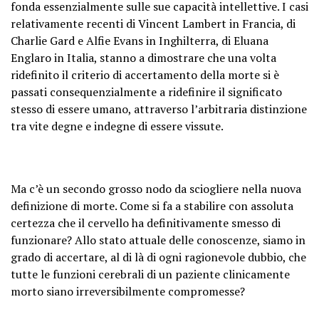
fonda essenzialmente sulle sue capacità intellettive. I casi
relativamente recenti di Vincent Lambert in Francia, di
Charlie Gard e Alfie Evans in Inghilterra, di Eluana
Englaro in Italia, stanno a dimostrare che una volta
ridefinito il criterio di accertamento della morte si è
passati consequenzialmente a ridefinire il significato
stesso di essere umano, attraverso l’arbitraria distinzione
tra vite degne e indegne di essere vissute.
Ma c’è un secondo grosso nodo da sciogliere nella nuova
definizione di morte. Come si fa a stabilire con assoluta
certezza che il cervello ha definitivamente smesso di
funzionare? Allo stato attuale delle conoscenze, siamo in
grado di accertare, al di là di ogni ragionevole dubbio, che
tutte le funzioni cerebrali di un paziente clinicamente
morto siano irreversibilmente compromesse?