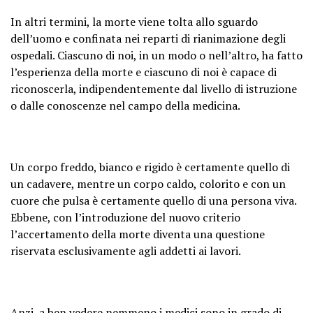
In altri termini, la morte viene tolta allo sguardo
dell’uomo e confinata nei reparti di rianimazione degli
ospedali. Ciascuno di noi, in un modo o nell’altro, ha fatto
l’esperienza della morte e ciascuno di noi è capace di
riconoscerla, indipendentemente dal livello di istruzione
o dalle conoscenze nel campo della medicina.
Un corpo freddo, bianco e rigido è certamente quello di
un cadavere, mentre un corpo caldo, colorito e con un
cuore che pulsa è certamente quello di una persona viva.
Ebbene, con l’introduzione del nuovo criterio
l’accertamento della morte diventa una questione
riservata esclusivamente agli addetti ai lavori.
Anzi, a ben vedere nemmeno i medici sono in grado di