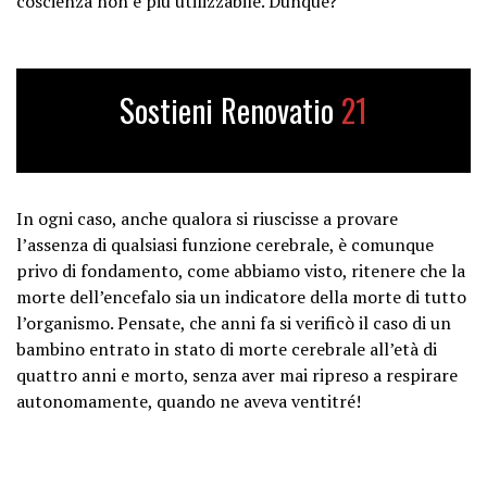
coscienza non è più utilizzabile. Dunque?
Sostieni Renovatio
21
In ogni caso, anche qualora si riuscisse a provare
l’assenza di qualsiasi funzione cerebrale, è comunque
privo di fondamento, come abbiamo visto, ritenere che la
morte dell’encefalo sia un indicatore della morte di tutto
l’organismo. Pensate, che anni fa si verificò il caso di un
bambino entrato in stato di morte cerebrale all’età di
quattro anni e morto, senza aver mai ripreso a respirare
autonomamente, quando ne aveva ventitré!