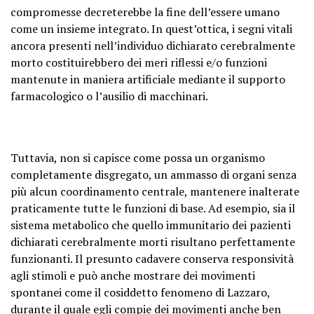
compromesse decreterebbe la fine dell’essere umano
come un insieme integrato. In quest’ottica, i segni vitali
ancora presenti nell’individuo dichiarato cerebralmente
morto costituirebbero dei meri riflessi e/o funzioni
mantenute in maniera artificiale mediante il supporto
farmacologico o l’ausilio di macchinari.
Tuttavia, non si capisce come possa un organismo
completamente disgregato, un ammasso di organi senza
più alcun coordinamento centrale, mantenere inalterate
praticamente tutte le funzioni di base. Ad esempio, sia il
sistema metabolico che quello immunitario dei pazienti
dichiarati cerebralmente morti risultano perfettamente
funzionanti. Il presunto cadavere conserva responsività
agli stimoli e può anche mostrare dei movimenti
spontanei come il cosiddetto fenomeno di Lazzaro,
durante il quale egli compie dei movimenti anche ben