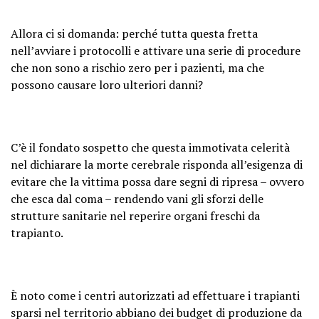
Allora ci si domanda: perché tutta questa fretta
nell’avviare i protocolli e attivare una serie di procedure
che non sono a rischio zero per i pazienti, ma che
possono causare loro ulteriori danni?
C’è il fondato sospetto che questa immotivata celerità
nel dichiarare la morte cerebrale risponda all’esigenza di
evitare che la vittima possa dare segni di ripresa – ovvero
che esca dal coma – rendendo vani gli sforzi delle
strutture sanitarie nel reperire organi freschi da
trapianto.
È noto come i centri autorizzati ad effettuare i trapianti
sparsi nel territorio abbiano dei budget di produzione da