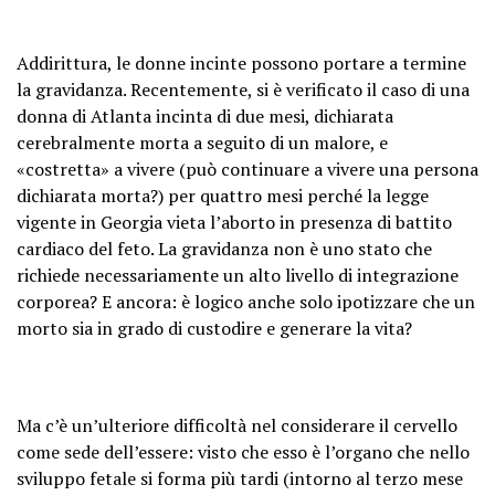
Addirittura, le donne incinte possono portare a termine
la gravidanza. Recentemente, si è verificato il caso di una
donna di Atlanta incinta di due mesi, dichiarata
cerebralmente morta a seguito di un malore, e
«costretta» a vivere (può continuare a vivere una persona
dichiarata morta?) per quattro mesi perché la legge
vigente in Georgia vieta l’aborto in presenza di battito
cardiaco del feto. La gravidanza non è uno stato che
richiede necessariamente un alto livello di integrazione
corporea? E ancora: è logico anche solo ipotizzare che un
morto sia in grado di custodire e generare la vita?
Ma c’è un’ulteriore difficoltà nel considerare il cervello
come sede dell’essere: visto che esso è l’organo che nello
sviluppo fetale si forma più tardi (intorno al terzo mese