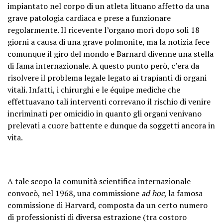
impiantato nel corpo di un atleta lituano affetto da una
grave patologia cardiaca e prese a funzionare
regolarmente.
Il ricevente l’organo morì dopo soli 18
giorni a causa di una grave polmonite, ma la notizia fece
comunque il giro del mondo e Barnard divenne una stella
di fama internazionale. A questo punto però, c’era da
risolvere il problema legale legato ai trapianti di organi
vitali. Infatti, i chirurghi e le équipe mediche che
effettuavano tali interventi correvano il rischio di venire
incriminati per omicidio in quanto gli organi venivano
prelevati a cuore battente e dunque da soggetti ancora in
vita.
A tale scopo la comunità scientifica internazionale
convocò, nel 1968, una commissione
ad hoc
, la famosa
commissione di Harvard, composta da un certo numero
di professionisti di diversa estrazione (tra costoro