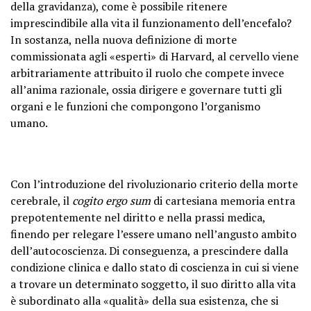
della gravidanza), come è possibile ritenere
imprescindibile alla vita il funzionamento dell’encefalo?
In sostanza, nella nuova definizione di morte
commissionata agli «esperti» di Harvard, al cervello viene
arbitrariamente attribuito il ruolo che compete invece
all’anima razionale, ossia dirigere e governare tutti gli
organi e le funzioni che compongono l’organismo
umano.
Con l’introduzione del rivoluzionario criterio della morte
cerebrale, il
cogito ergo sum
di cartesiana memoria entra
prepotentemente nel diritto e nella prassi medica,
finendo per relegare l’essere umano nell’angusto ambito
dell’autocoscienza. Di conseguenza, a prescindere dalla
condizione clinica e dallo stato di coscienza in cui si viene
a trovare un determinato soggetto, il suo diritto alla vita
è subordinato alla «qualità» della sua esistenza, che si