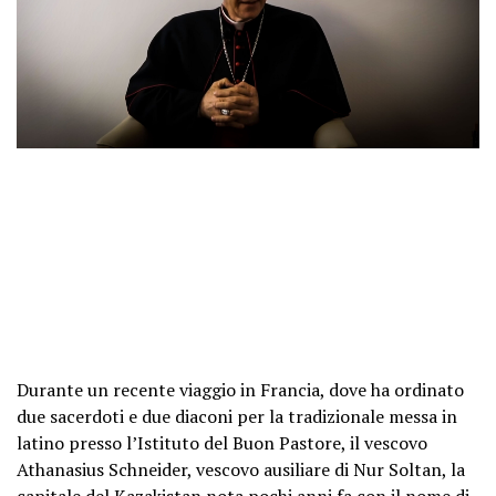
Durante un recente viaggio in Francia, dove ha ordinato
due sacerdoti e due diaconi per la tradizionale messa in
latino presso l’Istituto del Buon Pastore, il vescovo
Athanasius Schneider, vescovo ausiliare di Nur Soltan, la
capitale del Kazakistan nota pochi anni fa con il nome di