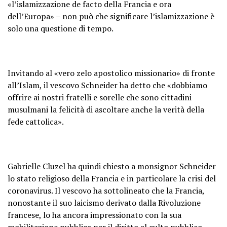
«l’islamizzazione de facto della Francia e ora
dell’Europa» – non può che significare l’islamizzazione è
solo una questione di tempo.
Invitando al «vero zelo apostolico missionario» di fronte
all’Islam, il vescovo Schneider ha detto che «dobbiamo
offrire ai nostri fratelli e sorelle che sono cittadini
musulmani la felicità di ascoltare anche la verità della
fede cattolica».
Gabrielle Cluzel ha quindi chiesto a monsignor Schneider
lo stato religioso della Francia e in particolare la crisi del
coronavirus. Il vescovo ha sottolineato che la Francia,
nonostante il suo laicismo derivato dalla Rivoluzione
francese, lo ha ancora impressionato con la sua
mobilitazione pubblica per il diritto al culto pubblico