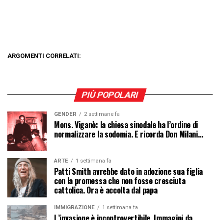
ARGOMENTI CORRELATI:
PIÙ POPOLARI
GENDER
2 settimane fa
Mons. Viganò: la chiesa sinodale ha l’ordine di
normalizzare la sodomia. E ricorda Don Milani…
ARTE
1 settimana fa
Patti Smith avrebbe dato in adozione sua figlia
con la promessa che non fosse cresciuta
cattolica. Ora è accolta dal papa
IMMIGRAZIONE
1 settimana fa
L’invasione è incontrovertibile. Immagini da