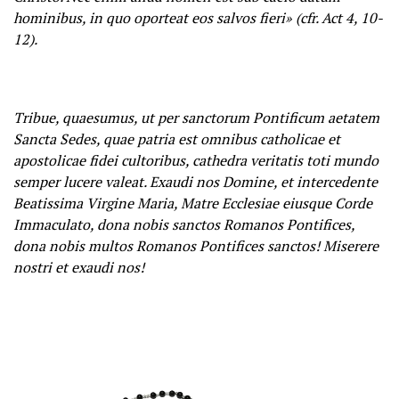
hominibus, in quo oporteat eos salvos fieri» (cfr. Act 4, 10-
12).
Tribue, quaesumus, ut per sanctorum Pontificum aetatem
Sancta Sedes, quae patria est omnibus catholicae et
apostolicae fidei cultoribus, cathedra veritatis toti mundo
semper lucere valeat. Exaudi nos Domine, et intercedente
Beatissima Virgine Maria, Matre Ecclesiae eiusque Corde
Immaculato, dona nobis sanctos Romanos Pontifices,
dona nobis multos Romanos Pontifices sanctos! Miserere
nostri et exaudi nos!