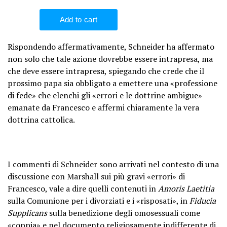
Rispondendo affermativamente, Schneider ha affermato
non solo che tale azione dovrebbe essere intrapresa, ma
che deve essere intrapresa, spiegando che crede che il
prossimo papa sia obbligato a emettere una «professione
di fede» che elenchi gli «errori e le dottrine ambigue»
emanate da Francesco e affermi chiaramente la vera
dottrina cattolica.
I commenti di Schneider sono arrivati ​​nel contesto di una
discussione con Marshall sui più gravi «errori» di
Francesco, vale a dire quelli contenuti in
Amoris Laetitia
sulla Comunione per i divorziati e i «risposati», in
Fiducia
Supplicans
sulla benedizione degli omosessuali come
«coppia» e nel documento religiosamente indifferente di