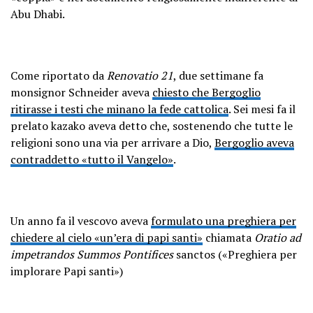
Abu Dhabi.
Come riportato da
Renovatio 21
, due settimane fa
monsignor Schneider aveva
chiesto che Bergoglio
ritirasse i testi che minano la fede cattolica
. Sei mesi fa il
prelato kazako aveva detto che, sostenendo che tutte le
religioni sono una via per arrivare a Dio,
Bergoglio aveva
contraddetto «tutto il Vangelo»
.
Un anno fa il vescovo aveva
formulato una preghiera per
chiedere al cielo «un’era di papi santi»
chiamata
Oratio ad
impetrandos Summos Pontifices
sanctos («Preghiera per
implorare Papi santi»)