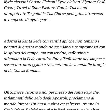
Kyrie eleison! Christe Eleison! Kyrie eleison! Signore Gesù
Cristo, Tu sei il Buon Pastore! Con la Tua mano
onnipotente Tu guidi la Tua Chiesa pellegrina attraverso
le tempeste di ogni epoca.
Adorna la Santa Sede con santi Papi che non temano i
potenti di questo mondo né scendano a compromessi con
lo spirito del tempo, ma conservino, rafforzino e
difendano la Fede cattolica fino all’effusione del sangue e
osservino, proteggano e trasmettano la venerabile liturgia
della Chiesa Romana.
Oh Signore, ritorna a noi per mezzo dei santi Papi che,
infiammati dallo zelo degli Apostoli, proclamano al
mondo intero: «In nessun altro c’è salvezza, tranne in
Gesù Cristo. Poiché non vi è infatti, sotto il cielo, altro