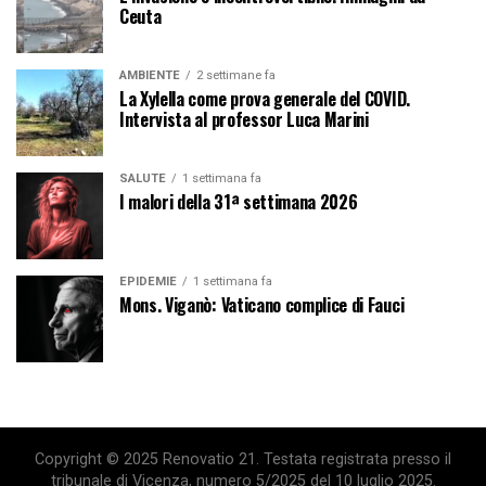
Ceuta
AMBIENTE
2 settimane fa
La Xylella come prova generale del COVID.
Intervista al professor Luca Marini
SALUTE
1 settimana fa
I malori della 31ª settimana 2026
EPIDEMIE
1 settimana fa
Mons. Viganò: Vaticano complice di Fauci
Copyright © 2025 Renovatio 21. Testata registrata presso il
tribunale di Vicenza, numero 5/2025 del 10 luglio 2025.