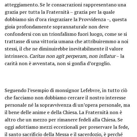
atteggiamento. Se le consacrazioni rappresentano una
grazia per tutta la Fraternità – grazia per la quale
dobbiamo sin d’ora ringraziare la Provvidenza –, questa
gioia profondamente soprannaturale non deve
confondersi con un trionfalismo fuori luogo, come se si
trattasse di una vittoria umana che attribuiremmo a noi
stessi, il che ne diminuirebbe inevitabilmente il valore
intrinseco.
Caritas non agit perperam, non inflatur
– la
carità non è avventata, non si gonfia d’orgoglio.
Seguendo l’esempio di monsignor Lefebvre, in tutto ciò
che facciamo non dobbiamo cercare il nostro interesse
personale né la sopravvivenza di un’opera personale, ma
il bene delle anime e della Chiesa. La Fraternità non è
altro che un mezzo per rimanere fedeli alla Chiesa. Se
oggi adottiamo mezzi eccezionali per preservare la fede,
il santo sacrificio della Messa e il sacerdozio, è perché