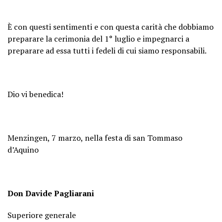
È con questi sentimenti e con questa carità che dobbiamo
preparare la cerimonia del 1° luglio e impegnarci a
preparare ad essa tutti i fedeli di cui siamo responsabili.
Dio vi benedica!
Menzingen, 7 marzo, nella festa di san Tommaso
d’Aquino
Don Davide Pagliarani
Superiore generale