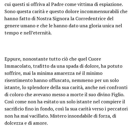
cui questi si offriva al Padre come vittima di espiazione.
Sono questa carità e questo dolore incommensurabili che
hanno fatto di Nostra Signora la Corredentrice del
genere umano e che le hanno dato una gloria unica nel
tempo e nell’eternità.
Eppure, nonostante tutto ciò che quel Cuore
Immacolato, trafitto da una spada di dolore, ha potuto
soffrire, mai la minima amarezza né il minimo
risentimento hanno offuscato, nemmeno per un solo
istante, lo splendore della sua carità, anche nei confronti
di coloro che avevano messo a morte il suo divino Figlio.
Così come non ha esitato un solo istante nel compiere il
sacrificio fino in fondo, così la sua carità verso i peccatori
non ha mai vacillato. Mistero insondabile di forza, di
dolcezza e di amore.