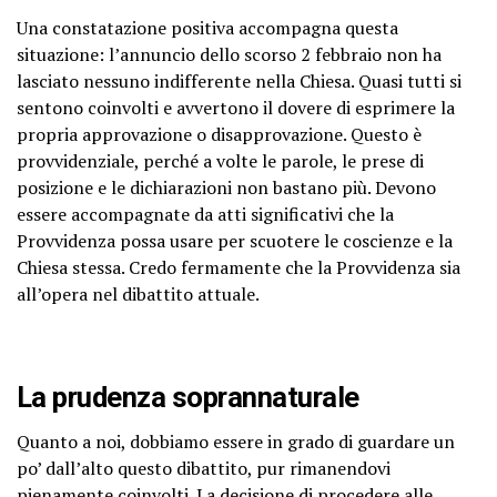
Una constatazione positiva accompagna questa
situazione: l’annuncio dello scorso 2 febbraio non ha
lasciato nessuno indifferente nella Chiesa. Quasi tutti si
sentono coinvolti e avvertono il dovere di esprimere la
propria approvazione o disapprovazione. Questo è
provvidenziale, perché a volte le parole, le prese di
posizione e le dichiarazioni non bastano più. Devono
essere accompagnate da atti significativi che la
Provvidenza possa usare per scuotere le coscienze e la
Chiesa stessa. Credo fermamente che la Provvidenza sia
all’opera nel dibattito attuale.
La prudenza soprannaturale
Quanto a noi, dobbiamo essere in grado di guardare un
po’ dall’alto questo dibattito, pur rimanendovi
pienamente coinvolti. La decisione di procedere alle