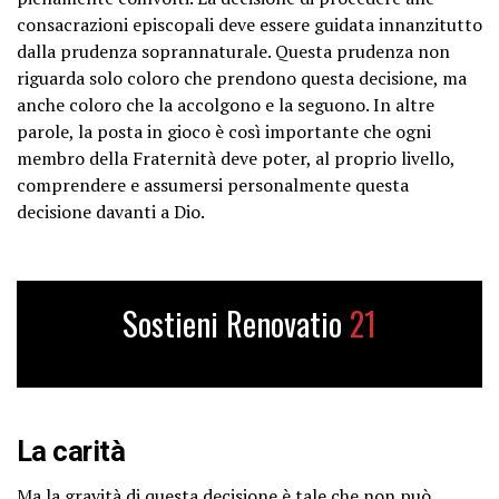
consacrazioni episcopali deve essere guidata innanzitutto
dalla prudenza soprannaturale. Questa prudenza non
riguarda solo coloro che prendono questa decisione, ma
anche coloro che la accolgono e la seguono. In altre
parole, la posta in gioco è così importante che ogni
membro della Fraternità deve poter, al proprio livello,
comprendere e assumersi personalmente questa
decisione davanti a Dio.
Sostieni Renovatio
21
La carità
Ma la gravità di questa decisione è tale che non può