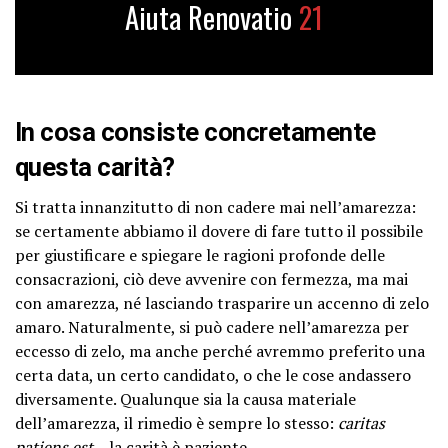
Aiuta Renovatio
21
In cosa consiste concretamente
questa carità?
Si tratta innanzitutto di non cadere mai nell’amarezza:
se certamente abbiamo il dovere di fare tutto il possibile
per giustificare e spiegare le ragioni profonde delle
consacrazioni, ciò deve avvenire con fermezza, ma mai
con amarezza, né lasciando trasparire un accenno di zelo
amaro. Naturalmente, si può cadere nell’amarezza per
eccesso di zelo, ma anche perché avremmo preferito una
certa data, un certo candidato, o che le cose andassero
diversamente. Qualunque sia la causa materiale
dell’amarezza, il rimedio è sempre lo stesso:
caritas
patiens est
– la carità è paziente.