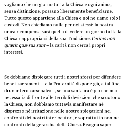
vogliamo che un giorno tutta la Chiesa e ogni anima,
senza distinzione, possano liberamente beneficiarne.
Tutto questo appartiene alla Chiesa e noi ne siamo solo i
custodi. Non chiediamo nulla per noi stessi: la nostra
unica ricompensa sarà quella di vedere un giorno tutta la
Chiesa riappropriarsi della sua Tradizione.
Caritas non
quærit quæ sua sunt
– la carità non cerca i propri
interessi.
Se dobbiamo dispiegare tutti i nostri sforzi per difendere
bene i sacramenti – e la Fraternità dispone già, a tal fine,
di un intero «arsenale» –, se una santa ira è più che mai
necessaria di fronte alle terribili deviazioni che scuotono
la Chiesa, non dobbiamo tuttavia manifestare né
disprezzo né irritazione nelle nostre spiegazioni nei
confronti dei nostri interlocutori, e soprattutto non nei
confronti della gerarchia della Chiesa. Bisogna saper