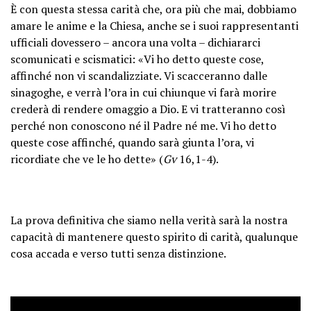
È con questa stessa carità che, ora più che mai, dobbiamo
amare le anime e la Chiesa, anche se i suoi rappresentanti
ufficiali dovessero – ancora una volta – dichiararci
scomunicati e scismatici: «Vi ho detto queste cose,
affinché non vi scandalizziate. Vi scacceranno dalle
sinagoghe, e verrà l’ora in cui chiunque vi farà morire
crederà di rendere omaggio a Dio. E vi tratteranno così
perché non conoscono né il Padre né me. Vi ho detto
queste cose affinché, quando sarà giunta l’ora, vi
ricordiate che ve le ho dette» (
Gv
16,1-4).
La prova definitiva che siamo nella verità sarà la nostra
capacità di mantenere questo spirito di carità, qualunque
cosa accada e verso tutti senza distinzione.