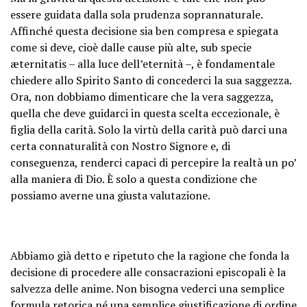
essere guidata dalla sola prudenza soprannaturale.
Affinché questa decisione sia ben compresa e spiegata
come si deve, cioè dalle cause più alte, sub specie
æternitatis – alla luce dell’eternità –, è fondamentale
chiedere allo Spirito Santo di concederci la sua saggezza.
Ora, non dobbiamo dimenticare che la vera saggezza,
quella che deve guidarci in questa scelta eccezionale, è
figlia della carità. Solo la virtù della carità può darci una
certa connaturalità con Nostro Signore e, di
conseguenza, renderci capaci di percepire la realtà un po’
alla maniera di Dio. È solo a questa condizione che
possiamo averne una giusta valutazione.
Abbiamo già detto e ripetuto che la ragione che fonda la
decisione di procedere alle consacrazioni episcopali è la
salvezza delle anime. Non bisogna vederci una semplice
formula retorica né una semplice giustificazione di ordine