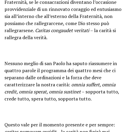
Fraternità, se le consacrazioni diventano l’occasione
provvidenziale di un rinnovato coraggio ed entusiasmo
sia all’interno che all’esterno della Fraternità, non
possiamo che rallegrarcene, come Dio stesso può
rallegrarsene.
Caritas congaudet veritati
– la carità si
rallegra della verità.
Nessuno meglio di san Paolo ha saputo riassumere in
quattro parole il programma dei quattro mesi che ci
separano dalle ordinazioni e la forza che deve
caratterizzare la nostra carità:
omnia suffert, omnia
credit, omnia sperat, omnia sustinet
– sopporta tutto,
crede tutto, spera tutto, sopporta tutto.
Questo vale per il momento presente e per sempre:
caritas numquam excidit
– la carità non finirà mai.