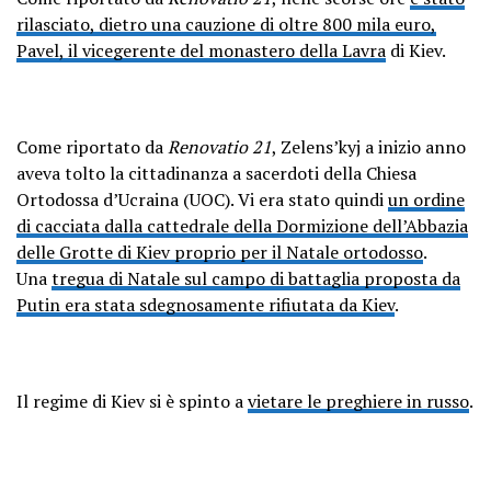
rilasciato, dietro una cauzione di oltre 800 mila euro,
Pavel, il vicegerente del monastero della Lavra
di Kiev.
Come riportato da
Renovatio 21
, Zelens’kyj a inizio anno
aveva tolto la cittadinanza a sacerdoti della Chiesa
Ortodossa d’Ucraina (UOC). Vi era stato quindi
un ordine
di cacciata dalla cattedrale della Dormizione dell’Abbazia
delle Grotte di Kiev proprio per il Natale ortodosso
.
Una
tregua di Natale sul campo di battaglia proposta da
Putin era stata sdegnosamente rifiutata da Kiev
.
Il regime di Kiev si è spinto a
vietare le preghiere in russo
.