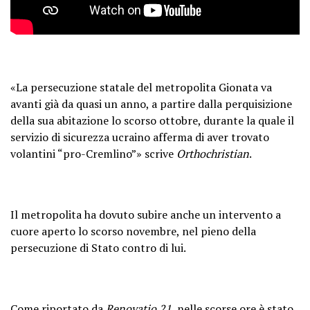
«La persecuzione statale del metropolita Gionata va
avanti già da quasi un anno, a partire dalla perquisizione
della sua abitazione lo scorso ottobre, durante la quale il
servizio di sicurezza ucraino afferma di aver trovato
volantini “pro-Cremlino”» scrive
Orthochristian
.
Il metropolita ha dovuto subire anche un intervento a
cuore aperto lo scorso novembre, nel pieno della
persecuzione di Stato contro di lui.
Come riportato da
Renovatio 21
, nelle scorse ore
è stato