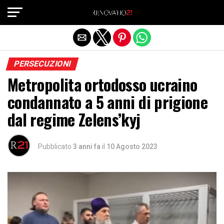
Exit mobile version
PERSECUZIONI
Metropolita ortodosso ucraino
condannato a 5 anni di prigione
dal regime Zelens’kyj
Pubblicato
3 anni fa
il
10 Agosto 2023