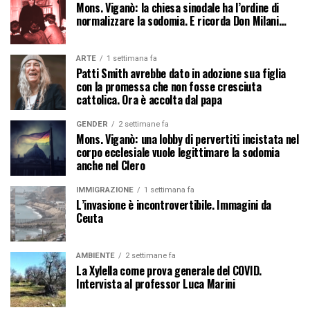
Mons. Viganò: la chiesa sinodale ha l’ordine di
normalizzare la sodomia. E ricorda Don Milani…
ARTE
1 settimana fa
Patti Smith avrebbe dato in adozione sua figlia
con la promessa che non fosse cresciuta
cattolica. Ora è accolta dal papa
GENDER
2 settimane fa
Mons. Viganò: una lobby di pervertiti incistata nel
corpo ecclesiale vuole legittimare la sodomia
anche nel Clero
IMMIGRAZIONE
1 settimana fa
L’invasione è incontrovertibile. Immagini da
Ceuta
AMBIENTE
2 settimane fa
La Xylella come prova generale del COVID.
Intervista al professor Luca Marini