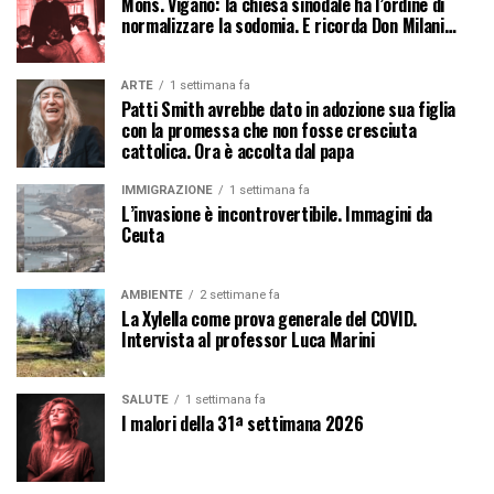
Mons. Viganò: la chiesa sinodale ha l’ordine di
normalizzare la sodomia. E ricorda Don Milani…
ARTE
1 settimana fa
Patti Smith avrebbe dato in adozione sua figlia
con la promessa che non fosse cresciuta
cattolica. Ora è accolta dal papa
IMMIGRAZIONE
1 settimana fa
L’invasione è incontrovertibile. Immagini da
Ceuta
AMBIENTE
2 settimane fa
La Xylella come prova generale del COVID.
Intervista al professor Luca Marini
SALUTE
1 settimana fa
I malori della 31ª settimana 2026