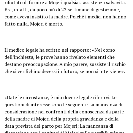
rifiutato di fornire a Mojeri qualsiasi assistenza salvavita.
Era, infatti, da poco più di 22 settimane di gestazione,
come aveva insistito la madre. Poiché i medici non hanno
fatto nulla, Mojeri è morto.
Il medico legale ha scritto nel rapporto: «Nel corso
dell’inchiesta, le prove hanno rivelato elementi che
destano preoccupazione. A mio parere, sussiste il rischio
che si verifichino decessi in futuro, se non si interviene».
«Date le circostanze, è mio dovere legale riferirvi. Le
questioni di interesse sono le seguenti: La mancanza di
considerazione nei confronti della conoscenza da parte
della madre di Mojeri della propria gravidanza e della
data prevista del parto per Mojeri; La mancanza di
discussione con i genitori di Mojeri sulle possibili misure