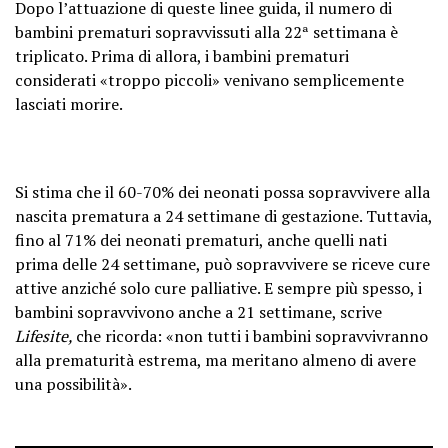
Dopo l’attuazione di queste linee guida, il numero di
bambini prematuri sopravvissuti alla 22ª settimana è
triplicato. Prima di allora, i bambini prematuri
considerati «troppo piccoli» venivano semplicemente
lasciati morire.
Si stima che il 60-70% dei neonati possa sopravvivere alla
nascita prematura a 24 settimane di gestazione. Tuttavia,
fino al 71% dei neonati prematuri, anche quelli nati
prima delle 24 settimane, può sopravvivere se riceve cure
attive anziché solo cure palliative. E sempre più spesso, i
bambini sopravvivono anche a 21 settimane, scrive
Lifesite,
che ricorda: «non tutti i bambini sopravvivranno
alla prematurità estrema, ma meritano almeno di avere
una possibilità».