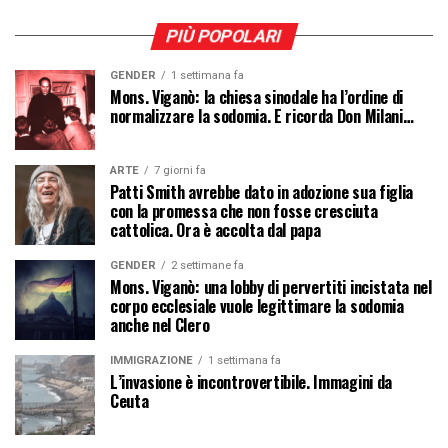
PIÙ POPOLARI
GENDER
1 settimana fa
Mons. Viganò: la chiesa sinodale ha l’ordine di
normalizzare la sodomia. E ricorda Don Milani…
ARTE
7 giorni fa
Patti Smith avrebbe dato in adozione sua figlia
con la promessa che non fosse cresciuta
cattolica. Ora è accolta dal papa
GENDER
2 settimane fa
Mons. Viganò: una lobby di pervertiti incistata nel
corpo ecclesiale vuole legittimare la sodomia
anche nel Clero
IMMIGRAZIONE
1 settimana fa
L’invasione è incontrovertibile. Immagini da
Ceuta