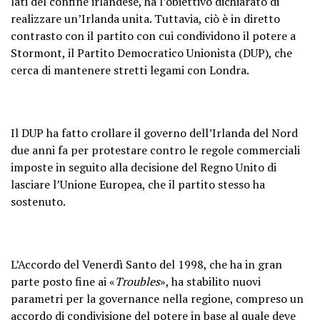
lati del confine irlandese, ha l’obiettivo dichiarato di
realizzare un’Irlanda unita. Tuttavia, ciò è in diretto
contrasto con il partito con cui condividono il potere a
Stormont, il Partito Democratico Unionista (DUP), che
cerca di mantenere stretti legami con Londra.
Il DUP ha fatto crollare il governo dell’Irlanda del Nord
due anni fa per protestare contro le regole commerciali
imposte in seguito alla decisione del Regno Unito di
lasciare l’Unione Europea, che il partito stesso ha
sostenuto.
L’Accordo del Venerdì Santo del 1998, che ha in gran
parte posto fine ai «
Troubles
», ha stabilito nuovi
parametri per la governance nella regione, compreso un
accordo di condivisione del potere in base al quale deve