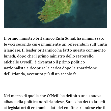
Il primo ministro britannico Rishi Sunak ha minimizzato
le voci secondo cui è imminente un referendum sull’unità
irlandese. Il leader britannico ha fatto questo commento
lunedì, dopo che il primo ministro dello staterello,
Michelle O’Neill, è diventato il primo politico
nazionalista a ricoprire la carica dopo la spartizione
dell’Irlanda, avvenuta più di un secolo fa.
Nel mezzo di quella che O’Neill ha definito una «nuova
alba» nella politica nordirlandese, Sunak ha detto lunedì
ai legislatori di entrambi i lati del confine irlandese che il