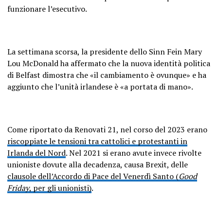
funzionare l’esecutivo.
La settimana scorsa, la presidente dello Sinn Fein Mary
Lou McDonald ha affermato che la nuova identità politica
di Belfast dimostra che «il cambiamento è ovunque» e ha
aggiunto che l’unità irlandese è «a portata di mano».
Come riportato da Renovati 21, nel corso del 2023 erano
riscoppiate le tensioni tra cattolici e protestanti in
Irlanda del Nord
. Nel 2021 si erano avute invece rivolte
unioniste dovute alla decadenza, causa Brexit, delle
clausole dell’Accordo di Pace del Venerdì Santo (
Good
Friday
, per gli unionisti)
.