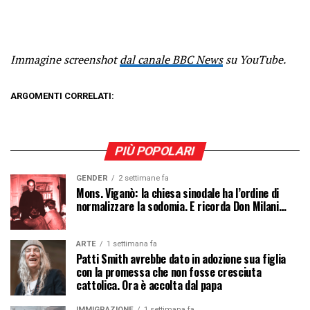
Immagine screenshot
dal canale BBC News
su YouTube.
ARGOMENTI CORRELATI:
PIÙ POPOLARI
GENDER
2 settimane fa
Mons. Viganò: la chiesa sinodale ha l’ordine di
normalizzare la sodomia. E ricorda Don Milani…
ARTE
1 settimana fa
Patti Smith avrebbe dato in adozione sua figlia
con la promessa che non fosse cresciuta
cattolica. Ora è accolta dal papa
IMMIGRAZIONE
1 settimana fa