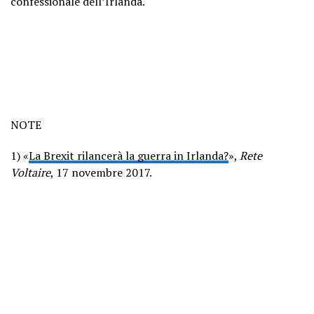
confessionale dell’Irlanda.
NOTE
1) «
La Brexit rilancerà la guerra in Irlanda?
»,
Rete
Voltaire
, 17 novembre 2017.