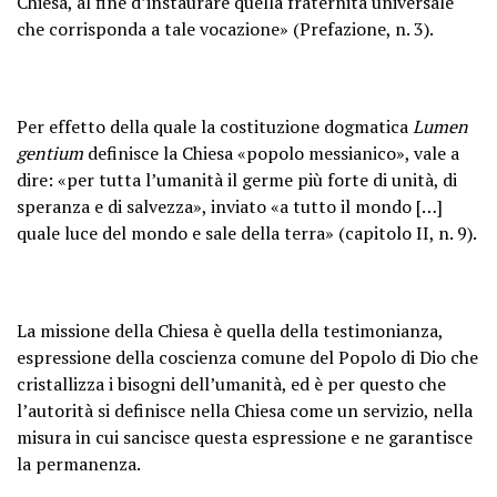
Chiesa, al fine d’instaurare quella fraternità universale
che corrisponda a tale vocazione» (Prefazione, n. 3).
Per effetto della quale la costituzione dogmatica
Lumen
gentium
definisce la Chiesa «popolo messianico», vale a
dire: «per tutta l’umanità il germe più forte di unità, di
speranza e di salvezza», inviato «a tutto il mondo […]
quale luce del mondo e sale della terra» (capitolo II, n. 9).
La missione della Chiesa è quella della testimonianza,
espressione della coscienza comune del Popolo di Dio che
cristallizza i bisogni dell’umanità, ed è per questo che
l’autorità si definisce nella Chiesa come un servizio, nella
misura in cui sancisce questa espressione e ne garantisce
la permanenza.