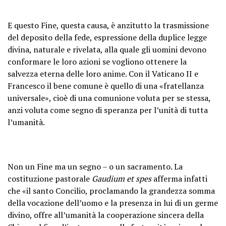
E questo Fine, questa causa, è anzitutto la trasmissione
del deposito della fede, espressione della duplice legge
divina, naturale e rivelata, alla quale gli uomini devono
conformare le loro azioni se vogliono ottenere la
salvezza eterna delle loro anime. Con il Vaticano II e
Francesco il bene comune è quello di una «fratellanza
universale», cioè di una comunione voluta per se stessa,
anzi voluta come segno di speranza per l’unità di tutta
l’umanità.
Non un Fine ma un segno – o un sacramento. La
costituzione pastorale
Gaudium et spes
afferma infatti
che «il santo Concilio, proclamando la grandezza somma
della vocazione dell’uomo e la presenza in lui di un germe
divino, offre all’umanità la cooperazione sincera della