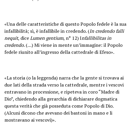
«Una delle caratteristiche di questo Popolo fedele è la sua
infallibilità; sì, è infallibile in credendo. (
In credendo falli
nequit
, dice
Lumen gentium
, n° 12) I
nfallibilitas in
credendo
. (…) Mi viene in mente un’immagine: il Popolo
fedele riunito all’ingresso della cattedrale di Efeso».
«La storia (o la leggenda) narra che la gente si trovava ai
due lati della strada verso la cattedrale, mentre i vescovi
entravano in processione, e ripeteva in coro “Madre di
Dio”, chiedendo alla gerarchia di dichiarare dogmatica
questa verità che già posseduta come Popolo di Dio.
(Alcuni dicono che avevano dei bastoni in mano e li
mostravano ai vescovi)».