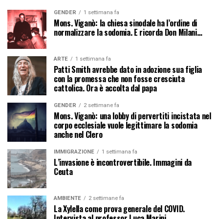
GENDER
1 settimana fa
Mons. Viganò: la chiesa sinodale ha l’ordine di
normalizzare la sodomia. E ricorda Don Milani…
ARTE
1 settimana fa
Patti Smith avrebbe dato in adozione sua figlia
con la promessa che non fosse cresciuta
cattolica. Ora è accolta dal papa
GENDER
2 settimane fa
Mons. Viganò: una lobby di pervertiti incistata nel
corpo ecclesiale vuole legittimare la sodomia
anche nel Clero
IMMIGRAZIONE
1 settimana fa
L’invasione è incontrovertibile. Immagini da
Ceuta
AMBIENTE
2 settimane fa
La Xylella come prova generale del COVID.
Intervista al professor Luca Marini