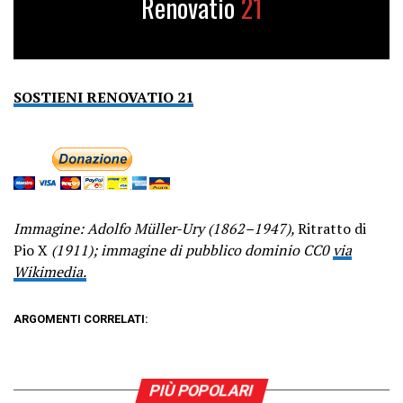
Renovatio
21
SOSTIENI RENOVATIO 21
Immagine: Adolfo Müller-Ury (1862–1947),
Ritratto di
Pio X
(1911); immagine di pubblico dominio CC0
via
Wikimedia.
ARGOMENTI CORRELATI:
PIÙ POPOLARI