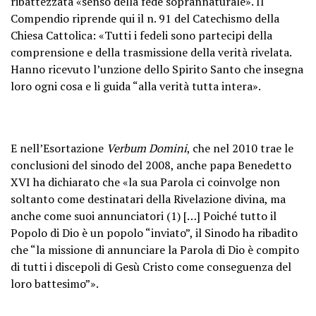
ribattezzata «senso della fede soprannaturale». Il
Compendio riprende qui il n. 91 del Catechismo della
Chiesa Cattolica: «Tutti i fedeli sono partecipi della
comprensione e della trasmissione della verità rivelata.
Hanno ricevuto l’unzione dello Spirito Santo che insegna
loro ogni cosa e li guida “alla verità tutta intera».
E nell’Esortazione
Verbum Domini
, che nel 2010 trae le
conclusioni del sinodo del 2008, anche papa Benedetto
XVI ha dichiarato che «la sua Parola ci coinvolge non
soltanto come destinatari della Rivelazione divina, ma
anche come suoi annunciatori (1) […] Poiché tutto il
Popolo di Dio è un popolo “inviato”, il Sinodo ha ribadito
che “la missione di annunciare la Parola di Dio è compito
di tutti i discepoli di Gesù Cristo come conseguenza del
loro battesimo”».