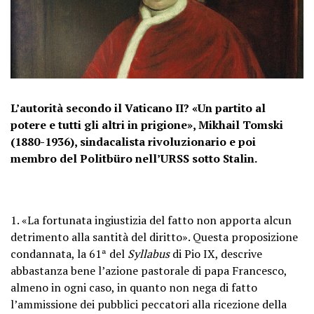
L’autorità secondo il Vaticano II? «Un partito al
potere e tutti gli altri in prigione», Mikhail Tomski
(1880-1936), sindacalista rivoluzionario e poi
membro del Politbüro nell’URSS sotto Stalin.
1. «La fortunata ingiustizia del fatto non apporta alcun
detrimento alla santità del diritto». Questa proposizione
condannata, la 61ª del
Syllabus
di Pio IX, descrive
abbastanza bene l’azione pastorale di papa Francesco,
almeno in ogni caso, in quanto non nega di fatto
l’ammissione dei pubblici peccatori alla ricezione della