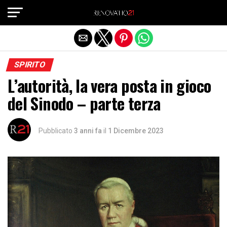
Exit mobile version
SPIRITO
L’autorità, la vera posta in gioco
del Sinodo – parte terza
Pubblicato
3 anni fa
il
1 Dicembre 2023