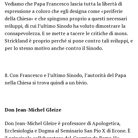
Vediamo che Papa Francesco lascia tutta la libertà di
espressione a coloro che egli designa come «periferie
della Chiesa» e che spingono proprio a questi necessari
sviluppi, di cui l’ultimo Sinodo ha voluto dimostrare la
consapevolezza. E se mette a tacere le critiche di mons.
Strickland è proprio perché si pone contro tali sviluppi, e
per lo stesso motivo anche contro il Sinodo.
8. Con Francesco e l’ultimo Sinodo, l’autorità del Papa
nella Chiesa si trova quindi a un bivio.
Don Jean-Michel Gleize
Don Jean-Michel Gleize è professore di Apologetica,
Ecclesiologia e Dogma al Seminario San Pio X di Econe. È
il principale collaboratore del
Courrier de Rome
. Ha