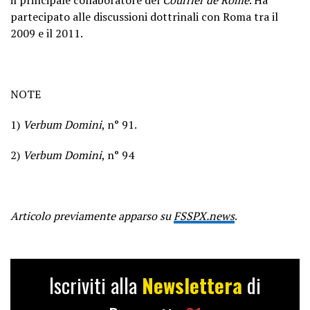
partecipato alle discussioni dottrinali con Roma tra il
2009 e il 2011.
NOTE
1)
Verbum Domini
, n° 91.
2)
Verbum Domini
, n° 94
Articolo previamente apparso su
FSSPX.news
.
Iscriviti alla
Newslettera
di