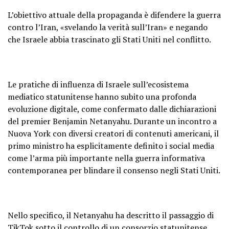
L’obiettivo attuale della propaganda è difendere la guerra
contro l’Iran, «svelando la verità sull’Iran» e negando
che Israele abbia trascinato gli Stati Uniti nel conflitto.
Le pratiche di influenza di Israele sull’ecosistema
mediatico statunitense hanno subito una profonda
evoluzione digitale, come confermato dalle dichiarazioni
del premier Benjamin Netanyahu. Durante un incontro a
Nuova York con diversi creatori di contenuti americani, il
primo ministro ha esplicitamente definito i social media
come l’arma più importante nella guerra informativa
contemporanea per blindare il consenso negli Stati Uniti.
Nello specifico, il Netanyahu ha descritto il passaggio di
TikTok sotto il controllo di un consorzio statunitense