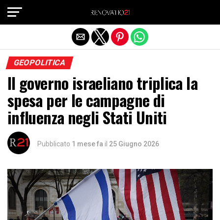
Exit mobile version
GEOPOLITICA
Il governo israeliano triplica la
spesa per le campagne di
influenza negli Stati Uniti
Pubblicato
1 mese fa
il
25 Giugno 2026