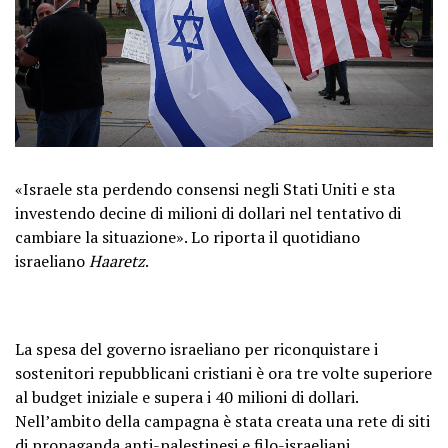
«Israele sta perdendo consensi negli Stati Uniti e sta
investendo decine di milioni di dollari nel tentativo di
cambiare la situazione». Lo riporta il quotidiano
israeliano
Haaretz
.
La spesa del governo israeliano per riconquistare i
sostenitori repubblicani cristiani è ora tre volte superiore
al budget iniziale e supera i 40 milioni di dollari.
Nell’ambito della campagna è stata creata una rete di siti
di propaganda anti-palestinesi e filo-israeliani,