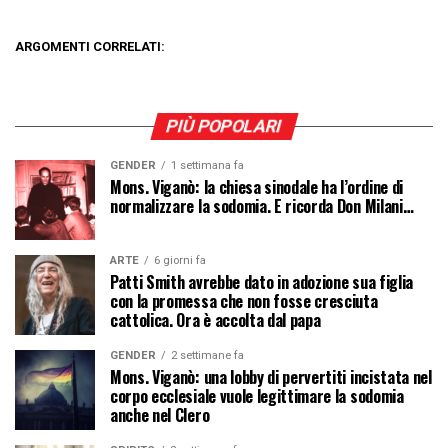
ARGOMENTI CORRELATI:
PIÙ POPOLARI
GENDER
1 settimana fa
Mons. Viganò: la chiesa sinodale ha l’ordine di
normalizzare la sodomia. E ricorda Don Milani…
ARTE
6 giorni fa
Patti Smith avrebbe dato in adozione sua figlia
con la promessa che non fosse cresciuta
cattolica. Ora è accolta dal papa
GENDER
2 settimane fa
Mons. Viganò: una lobby di pervertiti incistata nel
corpo ecclesiale vuole legittimare la sodomia
anche nel Clero