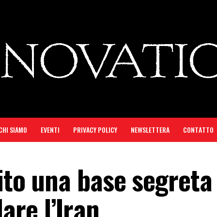
CHI SIAMO
EVENTI
PRIVACY POLICY
NEWSLETTERA
CONTATTO
ito una base segreta
are l’Iran