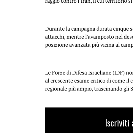
raggio contro l’Iran, il cui territorio 
Durante la campagna durata cinque set
attacchi, mentre l’avamposto nel dese
posizione avanzata più vicina al camp
Le Forze di Difesa Israeliane (IDF) 
al crescente esame critico di come il c
regionale più ampio, trascinando gli 
Iscrivit