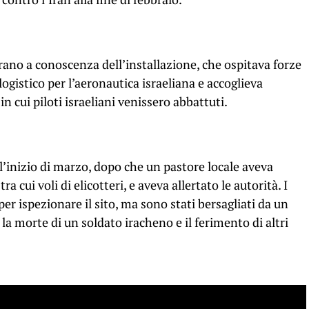
erano a conoscenza dell’installazione, che ospitava forze
logistico per l’aeronautica israeliana e accoglieva
in cui piloti israeliani venissero abbattuti.
l’inizio di marzo, dopo che un pastore locale aveva
ra cui voli di elicotteri, e aveva allertato le autorità. I
per ispezionare il sito, ma sono stati bersagliati da un
la morte di un soldato iracheno e il ferimento di altri