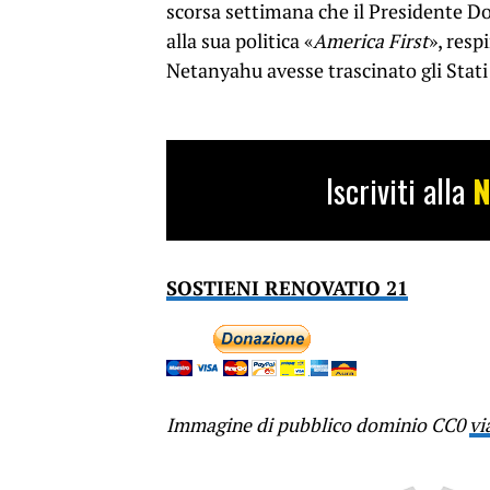
scorsa settimana che il Presidente Do
alla sua politica «
America First
», resp
Netanyahu avesse trascinato gli Stati
Iscriviti alla
N
SOSTIENI RENOVATIO 21
Immagine di pubblico dominio CC0
vi