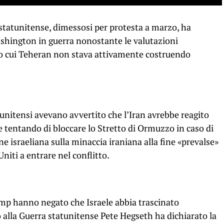
 statunitense, dimessosi per protesta a marzo, ha
ashington in guerra nonostante le valutazioni
do cui Teheran non stava attivamente costruendo
unitensi avevano avvertito che l’Iran avrebbe reagito
 tentando di bloccare lo Stretto di Ormuzzo in caso di
e israeliana sulla minaccia iraniana alla fine «prevalse»
niti a entrare nel conflitto.
mp hanno negato che Israele abbia trascinato
o alla Guerra statunitense Pete Hegseth ha dichiarato la