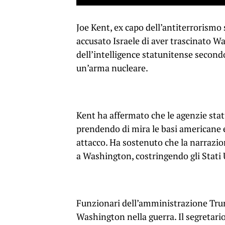
Joe Kent, ex capo dell’antiterrorismo
accusato Israele di aver trascinato W
dell’intelligence statunitense secon
un’arma nucleare.
Kent ha affermato che le agenzie stat
prendendo di mira le basi americane e
attacco. Ha sostenuto che la narrazion
a Washington, costringendo gli Stati U
Funzionari dell’amministrazione Tru
Washington nella guerra. Il segretari