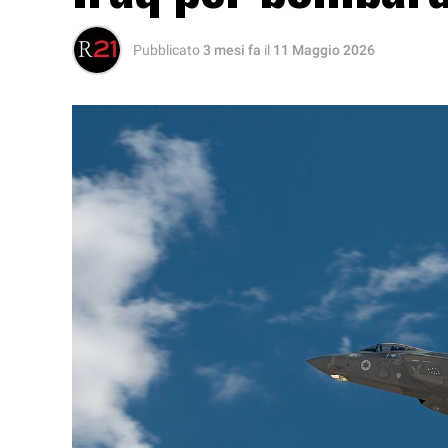
Pubblicato
3 mesi fa
il
11 Maggio 2026