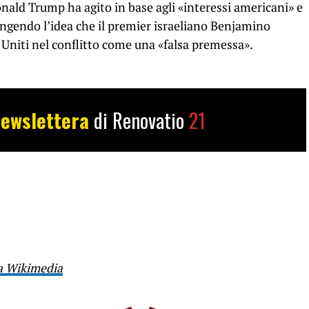
nald Trump ha agito in base agli «interessi americani» e
ingendo l’idea che il premier israeliano Benjamino
 Uniti nel conflitto come una «falsa premessa».
ewslettera
di Renovatio
21
a Wikimedia