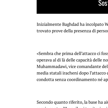
Sos
Inizialmente Baghdad ha incolpato W
trovato prove della presenza di perso
«Sembra che prima dell’attacco ci foss
operava al di là delle capacità delle n
Muhammadawi, vice comandante del C
media statali iracheni dopo l’attacco
condotta senza coordinamento né ap
Secondo quanto riferito, la base ha a