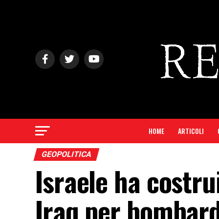
HOME
ARTICOLI
GEOPOLITICA
Israele ha costru
Iraq per bombard