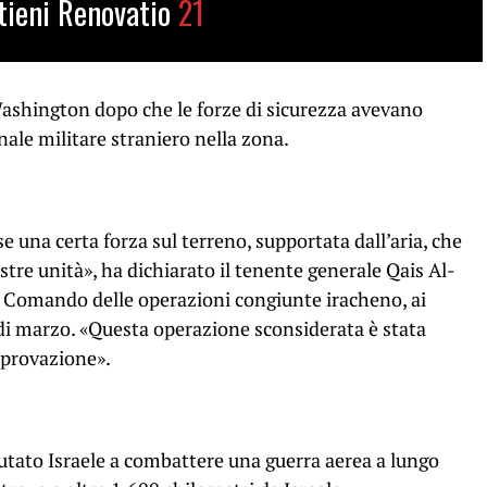
tieni Renovatio
21
ashington dopo che le forze di sicurezza avevano
nale militare straniero nella zona.
e una certa forza sul terreno, supportata dall’aria, che
ostre unità», ha dichiarato il tenente generale Qais Al-
omando delle operazioni congiunte iracheno, ai
 di marzo. «Questa operazione sconsiderata è stata
provazione».
iutato Israele a combattere una guerra aerea a lungo