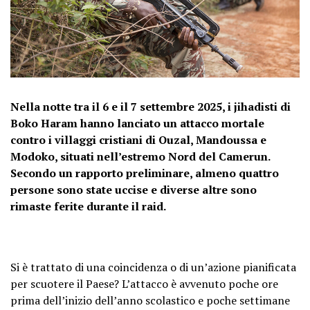
Nella notte tra il 6 e il 7 settembre 2025, i jihadisti di
Boko Haram hanno lanciato un attacco mortale
contro i villaggi cristiani di Ouzal, Mandoussa e
Modoko, situati nell’estremo Nord del Camerun.
Secondo un rapporto preliminare, almeno quattro
persone sono state uccise e diverse altre sono
rimaste ferite durante il raid.
Si è trattato di una coincidenza o di un’azione pianificata
per scuotere il Paese? L’attacco è avvenuto poche ore
prima dell’inizio dell’anno scolastico e poche settimane