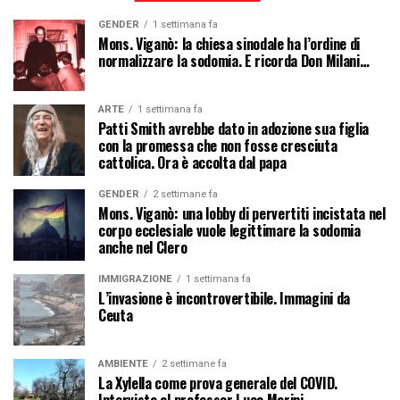
GENDER
1 settimana fa
Mons. Viganò: la chiesa sinodale ha l’ordine di
normalizzare la sodomia. E ricorda Don Milani…
ARTE
1 settimana fa
Patti Smith avrebbe dato in adozione sua figlia
con la promessa che non fosse cresciuta
cattolica. Ora è accolta dal papa
GENDER
2 settimane fa
Mons. Viganò: una lobby di pervertiti incistata nel
corpo ecclesiale vuole legittimare la sodomia
anche nel Clero
IMMIGRAZIONE
1 settimana fa
L’invasione è incontrovertibile. Immagini da
Ceuta
AMBIENTE
2 settimane fa
La Xylella come prova generale del COVID.