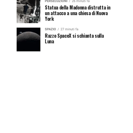
PERSECUZIONI
26 minuti fa
Statua della Madonna distrutta in
un attacco a una chiesa di Nuova
York
SPAZIO
27 minuti fa
Razzo SpaceX si schianta sulla
Luna