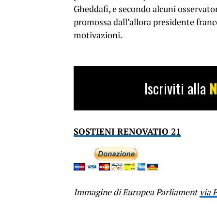
Gheddafi, e secondo alcuni osservator
promossa dall’allora presidente franc
motivazioni.
Iscriviti alla
N
SOSTIENI RENOVATIO 21
Immagine di Europea Parliament
via F