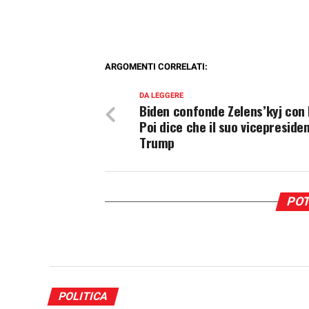
ARGOMENTI CORRELATI:
DA LEGGERE
Biden confonde Zelens’kyj con 
Poi dice che il suo vicepreside
Trump
POT
POLITICA