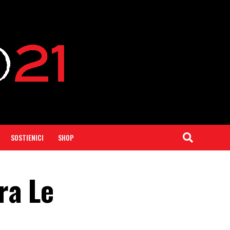
SOSTIENICI
SHOP
ra Le