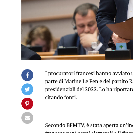
I procuratori francesi hanno avviato u
parte di Marine Le Pen e del partito
presidenziali del 2022. Lo ha riporta
citando fonti.
Secondo BFMTV, è stata aperta un’in