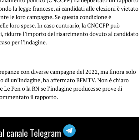
finanziamento politico (CNCCFP) ha depositato un rapporto
ondo la legge francese, ai candidati alle elezioni è vietato
urante le loro campagne. Se questa condizione è
delle loro spese. In caso contrario, la CNCCFP può
i, ridurre l’importo del risarcimento dovuto al candidato
 caso per l’indagine.
repanze con diverse campagne del 2022, ma finora solo
tto di un’indagine, ha affermato BFMTV. Non è chiaro
 Le Pen o la RN se l’indagine producesse prove di
 commentato il rapporto.
i al canale Telegram