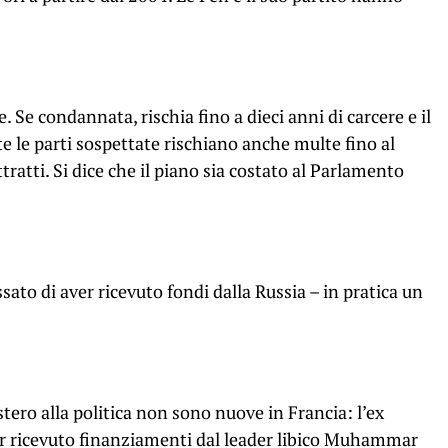
e. Se condannata, rischia fino a dieci anni di carcere e il
tte le parti sospettate rischiano anche multe fino al
atti. Si dice che il piano sia costato al Parlamento
sato di aver ricevuto fondi dalla Russia – in pratica un
stero alla politica non sono nuove in Francia: l’ex
er ricevuto finanziamenti dal leader libico Muhammar