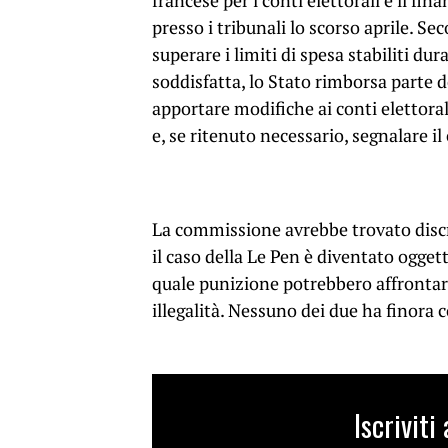
francese per i conti elettorali e il 
presso i tribunali lo scorso aprile. Sec
superare i limiti di spesa stabiliti d
soddisfatta, lo Stato rimborsa parte 
apportare modifiche ai conti elettoral
e, se ritenuto necessario, segnalare il
La commissione avrebbe trovato disc
il caso della Le Pen è diventato ogge
quale punizione potrebbero affrontare
illegalità. Nessuno dei due ha finora
Iscrivit