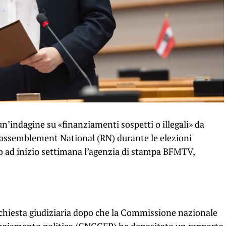
n’indagine su «finanziamenti sospetti o illegali» da
 Rassemblement National (RN) durante le elezioni
to ad inizio settimana l’agenzia di stampa BFMTV,
chiesta giudiziaria dopo che la Commissione nazionale