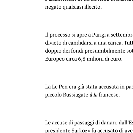
negato qualsiasi illecito.
Il processo si apre a Parigi a settembr
divieto di candidarsi a una carica. Tu
doppio dei fondi presumibilmente sottr
Europeo circa 6,8 milioni di euro.
La Le Pen era già stata accusata in pas
piccolo Russiagate
à la
francese.
Le accuse di passaggi di danaro dall’E
presidente Sarkozy fu accusato di av