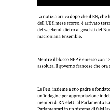
La notizia arriva dopo che il RN, che 
dell’UE il mese scorso, è arrivato terz
del weekend, dietro ai goscisti del Nu
macroniana Ensemble.
Mentre il blocco NFP è emerso con 18
assoluta. Il governo francese che ora 
Le Pen, insieme a suo padre e fondato
un’indagine per appropriazione indebit
membri di RN eletti al Parlamento E
Parlamentari in un sistema di falsi la