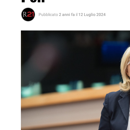
Pubblicato
2 anni fa
il
12 Luglio 2024