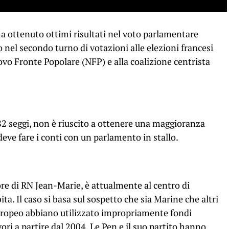
ha ottenuto ottimi risultati nel voto parlamentare
o nel secondo turno di votazioni alle elezioni francesi
ovo Fronte Popolare (NFP) e alla coalizione centrista
2 seggi, non è riuscito a ottenere una maggioranza
deve fare i conti con un parlamento in stallo.
re di RN Jean-Marie, è attualmente al centro di
a. Il caso si basa sul sospetto che sia Marine che altri
uropeo abbiano utilizzato impropriamente fondi
vori a partire dal 2004. Le Pen e il suo partito hanno