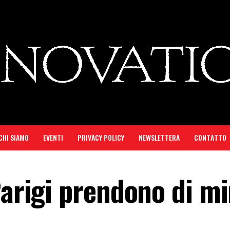
CHI SIAMO
EVENTI
PRIVACY POLICY
NEWSLETTERA
CONTATTO
Parigi prendono di mi