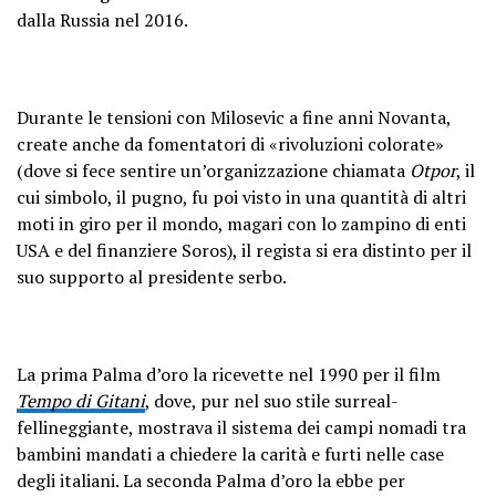
dalla Russia nel 2016.
Durante le tensioni con Milosevic a fine anni Novanta,
create anche da fomentatori di «rivoluzioni colorate»
(dove si fece sentire un’organizzazione chiamata
Otpor
, il
cui simbolo, il pugno, fu poi visto in una quantità di altri
moti in giro per il mondo, magari con lo zampino di enti
USA e del finanziere Soros), il regista si era distinto per il
suo supporto al presidente serbo.
La prima Palma d’oro la ricevette nel 1990 per il film
Tempo di Gitani
, dove, pur nel suo stile surreal-
fellineggiante, mostrava il sistema dei campi nomadi tra
bambini mandati a chiedere la carità e furti nelle case
degli italiani. La seconda Palma d’oro la ebbe per