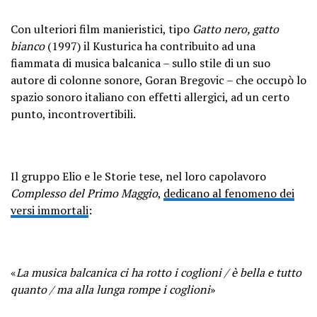
Con ulteriori film manieristici, tipo
Gatto nero, gatto
bianco
(1997) il Kusturica ha contribuito ad una
fiammata di musica balcanica – sullo stile di un suo
autore di colonne sonore, Goran Bregovic – che occupò lo
spazio sonoro italiano con effetti allergici, ad un certo
punto, incontrovertibili.
Il gruppo Elio e le Storie tese, nel loro capolavoro
Complesso del Primo Maggio
,
dedicano al fenomeno dei
versi immortali
:
«
La musica balcanica ci ha rotto i coglioni / è bella e tutto
quanto / ma alla lunga rompe i coglioni
»