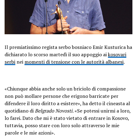
Il premiatissimo regista serbo bosniaco Emir Kusturica ha
dichiarato lo scorso martedì il suo appoggio ai
kosovari
serbi
nei
momenti di tensione con le autorità albanesi
.
«Chiunque abbia anche solo un briciolo di compassione
non può mollare persone che erigono barricate per
difendere il loro diritto a esistere», ha detto il cineasta al
quotidiano di
Belgrado Novosti
. «Se potessi unirmi a loro,
lo farei. Dato che mi è stato vietato di entrare in Kosovo,
tuttavia, posso stare con loro solo attraverso le mie
parole e le mie azioni».