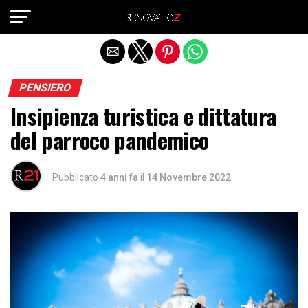
Exit mobile version
PENSIERO
Insipienza turistica e dittatura
del parroco pandemico
Pubblicato
4 anni fa
il
14 Novembre 2022