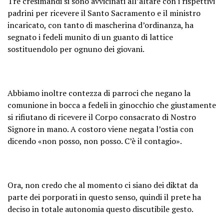
Tre cresimandi si sono avvicinati all’altare con i rispettivi
padrini per ricevere il Santo Sacramento e il ministro
incaricato, con tanto di mascherina d’ordinanza, ha
segnato i fedeli munito di un guanto di lattice
sostituendolo per ognuno dei giovani.
Abbiamo inoltre contezza di parroci che negano la
comunione in bocca a fedeli in ginocchio che giustamente
si rifiutano di ricevere il Corpo consacrato di Nostro
Signore in mano. A costoro viene negata l’ostia con
dicendo «non posso, non posso. C’è il contagio».
Ora, non credo che al momento ci siano dei diktat da
parte dei porporati in questo senso, quindi il prete ha
deciso in totale autonomia questo discutibile gesto.