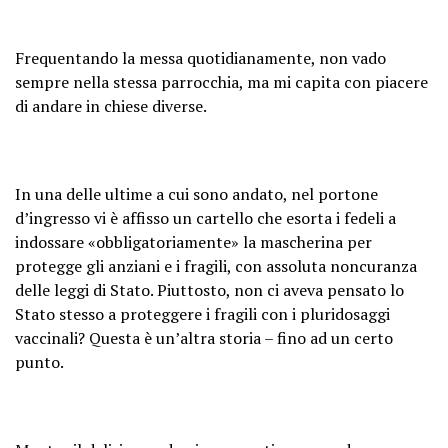
Frequentando la messa quotidianamente, non vado
sempre nella stessa parrocchia, ma mi capita con piacere
di andare in chiese diverse.
In una delle ultime a cui sono andato, nel portone
d’ingresso vi è affisso un cartello che esorta i fedeli a
indossare «obbligatoriamente» la mascherina per
protegge gli anziani e i fragili, con assoluta noncuranza
delle leggi di Stato. Piuttosto, non ci aveva pensato lo
Stato stesso a proteggere i fragili con i pluridosaggi
vaccinali? Questa è un’altra storia – fino ad un certo
punto.