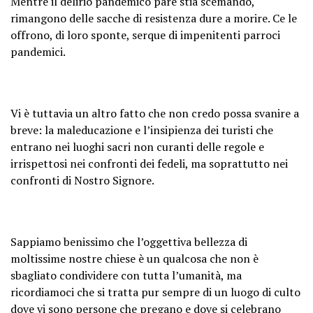
Mentre il delirio pandemico pare stia scemando,
rimangono delle sacche di resistenza dure a morire. Ce le
offrono, di loro sponte, serque di impenitenti parroci
pandemici.
Vi è tuttavia un altro fatto che non credo possa svanire a
breve: la maleducazione e l’insipienza dei turisti che
entrano nei luoghi sacri non curanti delle regole e
irrispettosi nei confronti dei fedeli, ma soprattutto nei
confronti di Nostro Signore.
Sappiamo benissimo che l’oggettiva bellezza di
moltissime nostre chiese è un qualcosa che non è
sbagliato condividere con tutta l’umanità, ma
ricordiamoci che si tratta pur sempre di un luogo di culto
dove vi sono persone che pregano e dove si celebrano