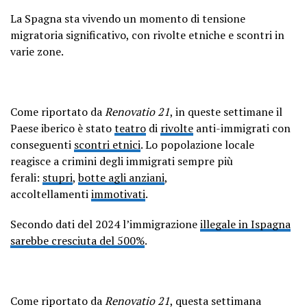
La Spagna sta vivendo un momento di tensione
migratoria significativo, con rivolte etniche e scontri in
varie zone.
Come riportato da
Renovatio 21
, in queste settimane il
Paese iberico è stato
teatro
di
rivolte
anti-immigrati con
conseguenti
scontri etnici
. Lo popolazione locale
reagisce a crimini degli immigrati sempre più
ferali:
stupri
,
botte agli anziani
,
accoltellamenti
immotivati
.
Secondo dati del 2024 l’immigrazione
illegale in Ispagna
sarebbe cresciuta del 500%
.
Come riportato da
Renovatio 21
, questa settimana