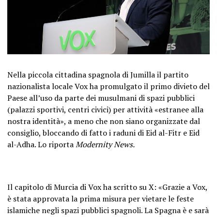
Nella piccola cittadina spagnola di Jumilla il partito
nazionalista locale Vox ha promulgato il primo divieto del
Paese all’uso da parte dei musulmani di spazi pubblici
(palazzi sportivi, centri civici) per attività «estranee alla
nostra identità», a meno che non siano organizzate dal
consiglio, bloccando di fatto i raduni di Eid al-Fitr e Eid
al-Adha. Lo riporta
Modernity News.
Il capitolo di Murcia di Vox ha scritto su X: «Grazie a Vox,
è stata approvata la prima misura per vietare le feste
islamiche negli spazi pubblici spagnoli. La Spagna è e sarà