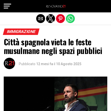
Exit mobile version
IMMIGRAZIONE
Città spagnola vieta le feste
musulmane negli spazi pubblici
Pubblicato
12 mesi fa
il
10 Agosto 2025