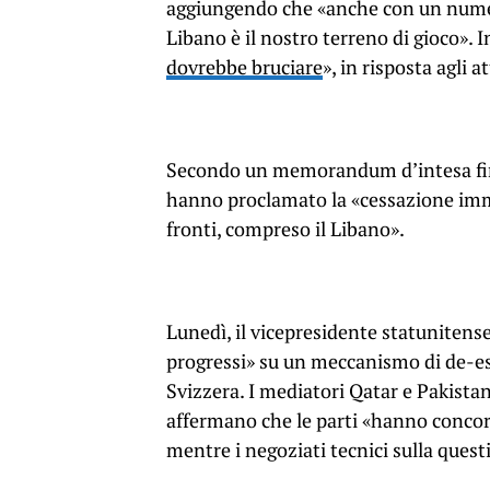
aggiungendo che «anche con un numero
Libano è il nostro terreno di gioco». I
dovrebbe bruciare
», in risposta agli 
Secondo un memorandum d’intesa firmat
hanno proclamato la «cessazione imme
fronti, compreso il Libano».
Lunedì, il vicepresidente statunitens
progressi» su un meccanismo di de-esc
Svizzera. I mediatori Qatar e Pakista
affermano che le parti «hanno concord
mentre i negoziati tecnici sulla ques