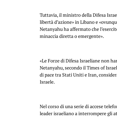
Tuttavia, il ministro della Difesa Isr
libertà d’azione» in Libano e «ovunqu
Netanyahu ha affermato che l’esercito
minaccia diretta o emergente».
«Le Forze di Difesa Israeliane non ha
Netanyahu, secondo il Times of Israel. 
di pace tra Stati Uniti e Iran, consider
Israele.
Nel corso di una serie di accese tele
leader israeliano a interrompere gli a