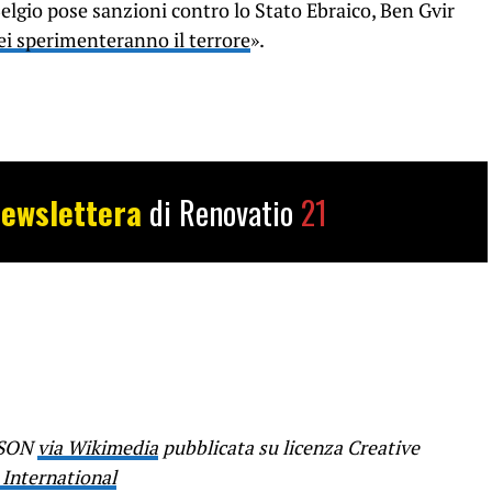
elgio pose sanzioni contro lo Stato Ebraico, Ben Gvir
ei sperimenteranno il terrore
».
ewslettera
di Renovatio
21
SSON
via Wikimedia
pubblicata su licenza Creative
 International