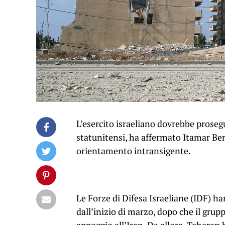
L’esercito israeliano dovrebbe proseg
statunitensi, ha affermato Itamar Ben
orientamento intransigente.
Le Forze di Difesa Israeliane (IDF) h
dall’inizio di marzo, dopo che il grup