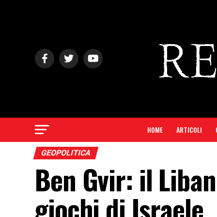
HOME
ARTICOLI
GEOPOLITICA
Ben Gvir: il Liba
giochi di Israele