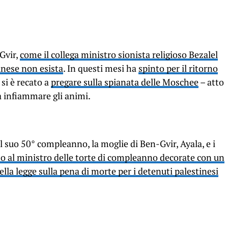
 Gvir,
come il collega ministro sionista religioso Bezalel
inese non esista
. In questi mesi ha
spinto per il ritorno
si è recato a
pregare sulla spianata delle Moschee
– atto
da infiammare gli animi.
l suo 50° compleanno, la moglie di Ben-Gvir, Ayala, e i
to al ministro delle torte di compleanno decorate con un
lla legge sulla pena di morte per i detenuti palestinesi