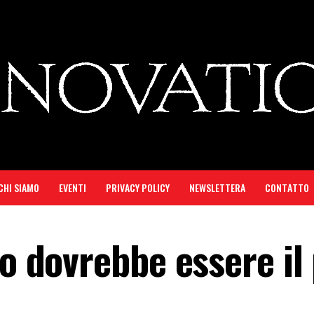
CHI SIAMO
EVENTI
PRIVACY POLICY
NEWSLETTERA
CONTATTO
no dovrebbe essere il