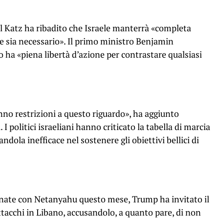
ael Katz ha ribadito che Israele manterrà «completa
e sia necessario». Il primo ministro Benjamin
 ha «piena libertà d’azione per contrastare qualsiasi
nno restrizioni a questo riguardo», ha aggiunto
I politici israeliani hanno criticato la tabella di marcia
andola inefficace nel sostenere gli obiettivi bellici di
fonate con Netanyahu questo mese, Trump ha invitato il
ttacchi in Libano, accusandolo, a quanto pare, di non