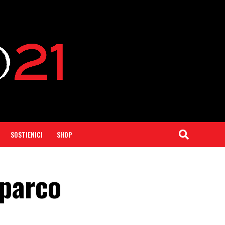
SOSTIENICI
SHOP
 parco