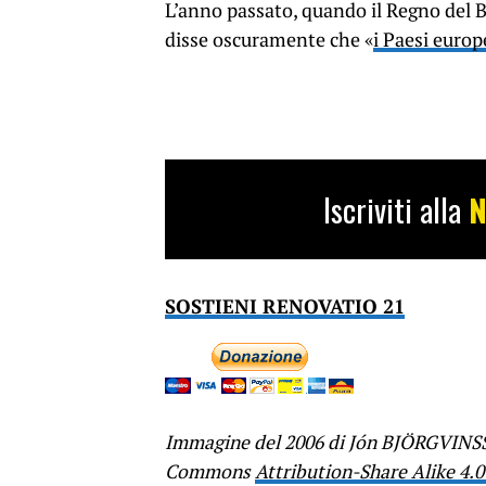
L’anno passato, quando il Regno del B
disse oscuramente che «
i Paesi europ
Iscriviti alla
N
SOSTIENI RENOVATIO 21
Immagine del 2006 di Jón BJÖRGVIN
Commons
Attribution-Share Alike 4.0