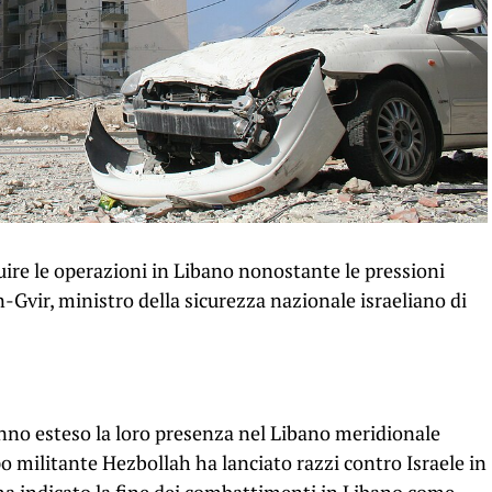
uire le operazioni in Libano nonostante le pressioni
-Gvir, ministro della sicurezza nazionale israeliano di
anno esteso la loro presenza nel Libano meridionale
po militante Hezbollah ha lanciato razzi contro Israele in