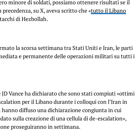
 minore di soldati, possiamo ottenere risultati se il
n precedenza, su X, aveva scritto che «
tutto il Libano
attacchi di Hezbollah.
o la scorsa settimana tra Stati Uniti e Iran, le parti
diata e permanente delle operazioni militari su tutti i
e JD Vance ha dichiarato che sono stati compiuti «ottimi
alation per il Libano durante i colloqui con l’Iran in
n hanno diffuso una dichiarazione congiunta in cui
ato sulla creazione di una cellula di de-escalation»,
tione proseguiranno in settimana.