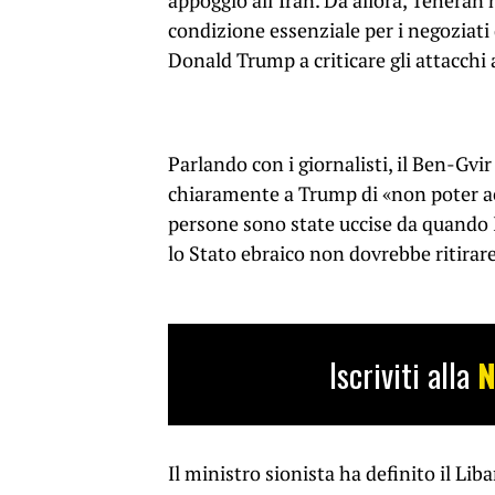
appoggio all’Iran. Da allora, Teheran
condizione essenziale per i negoziati 
Donald Trump a criticare gli attacchi a
Parlando con i giornalisti, il Ben-Gvi
chiaramente a Trump di «non poter acc
persone sono state uccise da quando I
lo Stato ebraico non dovrebbe ritirare
Iscriviti alla
N
Il ministro sionista ha definito il Li