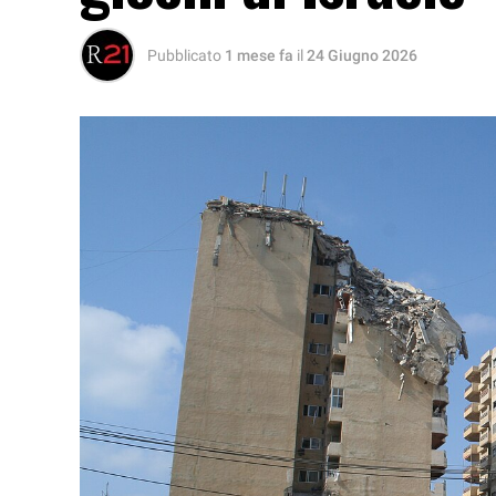
Pubblicato
1 mese fa
il
24 Giugno 2026