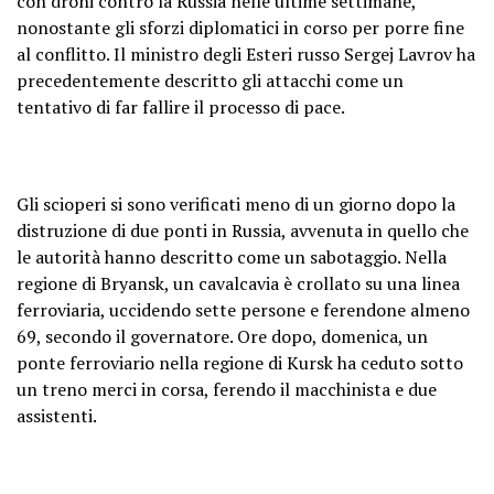
con droni contro la Russia nelle ultime settimane,
nonostante gli sforzi diplomatici in corso per porre fine
al conflitto. Il ministro degli Esteri russo Sergej Lavrov ha
precedentemente descritto gli attacchi come un
tentativo di far fallire il processo di pace.
Gli scioperi si sono verificati meno di un giorno dopo la
distruzione di due ponti in Russia, avvenuta in quello che
le autorità hanno descritto come un sabotaggio. Nella
regione di Bryansk, un cavalcavia è crollato su una linea
ferroviaria, uccidendo sette persone e ferendone almeno
69, secondo il governatore. Ore dopo, domenica, un
ponte ferroviario nella regione di Kursk ha ceduto sotto
un treno merci in corsa, ferendo il macchinista e due
assistenti.