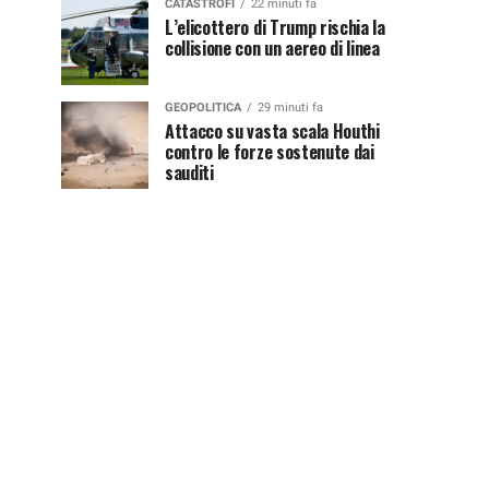
CATASTROFI
22 minuti fa
L’elicottero di Trump rischia la
collisione con un aereo di linea
GEOPOLITICA
29 minuti fa
Attacco su vasta scala Houthi
contro le forze sostenute dai
sauditi