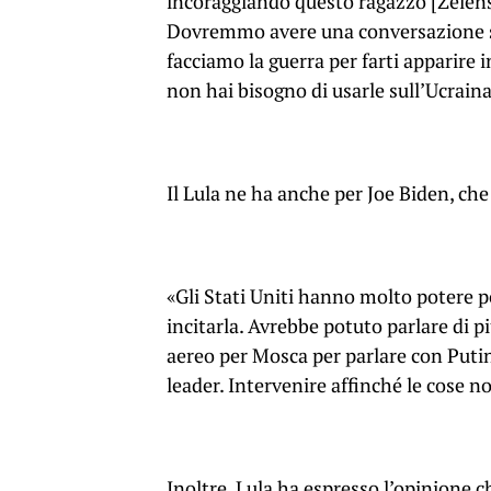
incoraggiando questo ragazzo [Zelensky
Dovremmo avere una conversazione se
facciamo la guerra per farti apparire
non hai bisogno di usarle sull’Ucraina
Il Lula ne ha anche per Joe Biden, che 
«Gli Stati Uniti hanno molto potere po
incitarla. Avrebbe potuto parlare di p
aereo per Mosca per parlare con Putin.
leader. Intervenire affinché le cose n
Inoltre, Lula ha espresso l’opinione 