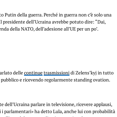
 Putin della guerra. Perché in guerra non c’è solo una
l presidente dell’Ucraina avrebbe potuto dire: “Dai,
enda della NATO, dell’adesione all’UE per un po’.
arlato delle
continue
trasmissioni
di Zelens’kyj in tutto
il pubblico e ricevendo regolarmente standing ovation.
e dell’Ucraina parlare in televisione, ricevere applausi,
 i parlamentari» ha detto Lula, anche lui con probabilità