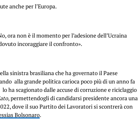
vute anche per l’Europa.
No, ora non è il momento per l’adesione dell’Ucraina
dovuto incoraggiare il confronto».
ella sinistra brasiliana che ha governato il Paese
ando alla grande politica carioca poco più di un anno fa
lo ha scagionato dalle accuse di corruzione e riciclaggio
Jato
, permettendogli di candidarsi presidente ancora una
2022, dove il suo Partito dei Lavoratori si scontrerà con
Messias Bolsonaro
.