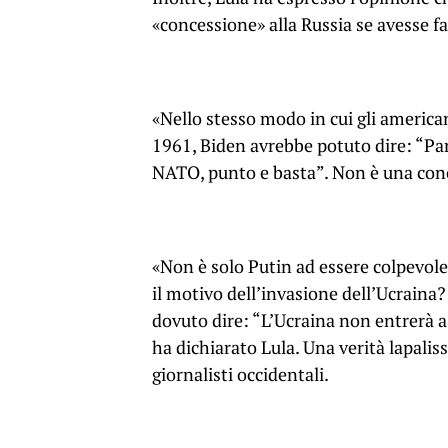
«concessione» alla Russia se avesse f
«Nello stesso modo in cui gli american
1961, Biden avrebbe potuto dire: “Par
NATO, punto e basta”. Non è una con
«Non è solo Putin ad essere colpevole.
il motivo dell’invasione dell’Ucraina
dovuto dire: “L’Ucraina non entrerà a
ha dichiarato Lula. Una verità lapaliss
giornalisti occidentali.