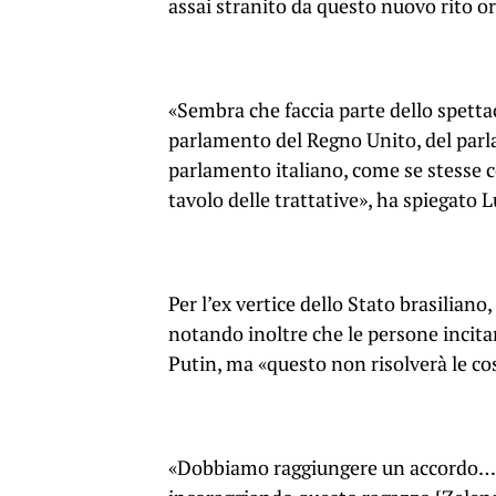
assai stranito da questo nuovo rito o
«Sembra che faccia parte dello spetta
parlamento del Regno Unito, del parl
parlamento italiano, come se stesse 
tavolo delle trattative», ha spiegato L
Per l’ex vertice dello Stato brasiliano
notando inoltre che le persone incita
Putin, ma «questo non risolverà le co
«Dobbiamo raggiungere un accordo… m