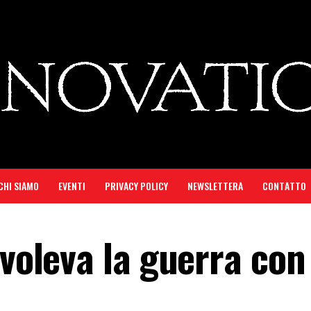
CHI SIAMO
EVENTI
PRIVACY POLICY
NEWSLETTERA
CONTATTO
 voleva la guerra con