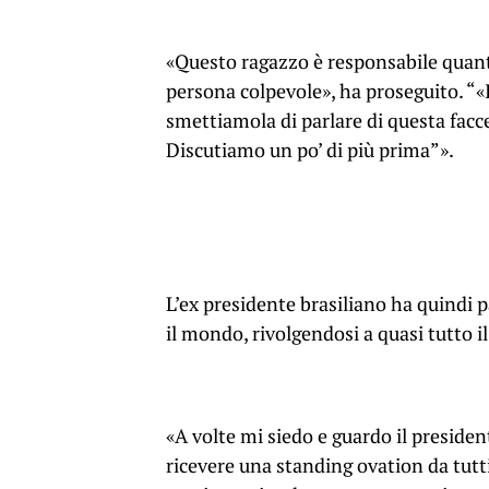
«Questo ragazzo è responsabile quanto
persona colpevole», ha proseguito. “«I
smettiamola di parlare di questa facc
Discutiamo un po’ di più prima”».
L’ex presidente brasiliano ha quindi p
il mondo, rivolgendosi a quasi tutto 
«A volte mi siedo e guardo il president
ricevere una standing ovation da tutti