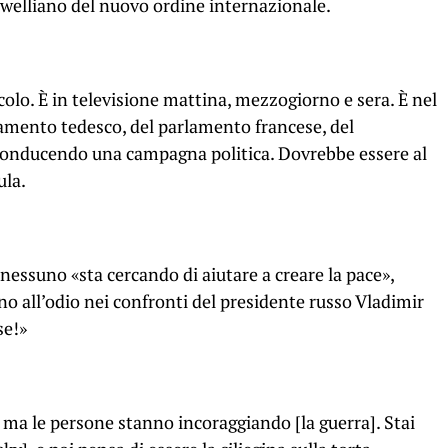
rwelliano del nuovo ordine internazionale.
colo. È in televisione mattina, mezzogiorno e sera. È nel
amento tedesco, del parlamento francese, del
conducendo una campagna politica. Dovrebbe essere al
ula.
, nessuno «sta cercando di aiutare a creare la pace»,
no all’odio nei confronti del presidente russo Vladimir
se!»
a le persone stanno incoraggiando [la guerra]. Stai