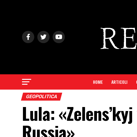
HOME
ARTICOLI
GEOPOLITICA
Lula: «Zelens’kyj
Russia»