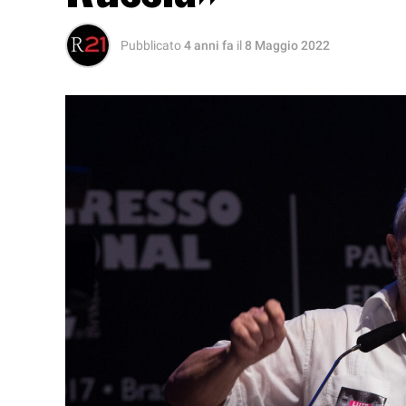
Pubblicato
4 anni fa
il
8 Maggio 2022