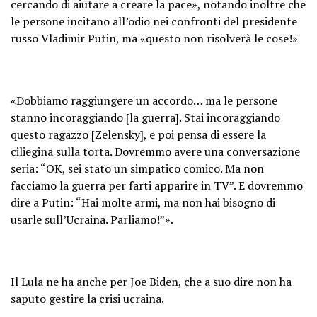
cercando di aiutare a creare la pace», notando inoltre che
le persone incitano all’odio nei confronti del presidente
russo Vladimir Putin, ma «questo non risolverà le cose!»
«Dobbiamo raggiungere un accordo… ma le persone
stanno incoraggiando [la guerra]. Stai incoraggiando
questo ragazzo [Zelensky], e poi pensa di essere la
ciliegina sulla torta. Dovremmo avere una conversazione
seria: “OK, sei stato un simpatico comico. Ma non
facciamo la guerra per farti apparire in TV”. E dovremmo
dire a Putin: “Hai molte armi, ma non hai bisogno di
usarle sull’Ucraina. Parliamo!”».
Il Lula ne ha anche per Joe Biden, che a suo dire non ha
saputo gestire la crisi ucraina.