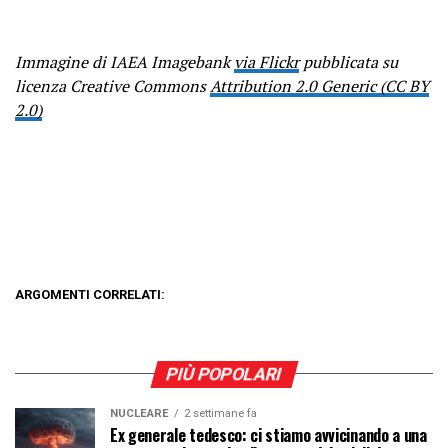
Immagine di IAEA Imagebank
via Flickr
pubblicata su
licenza Creative Commons
Attribution 2.0 Generic (CC BY
2.0)
ARGOMENTI CORRELATI:
PIÙ POPOLARI
NUCLEARE
2 settimane fa
Ex generale tedesco: ci stiamo avvicinando a una