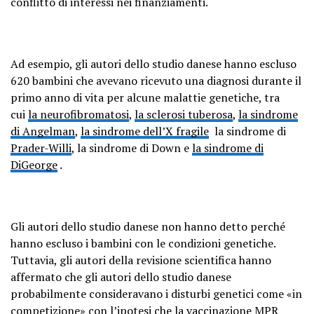
conflitto di interessi nei finanziamenti.
Ad esempio, gli autori dello studio danese hanno escluso
620 bambini che avevano ricevuto una diagnosi durante il
primo anno di vita per alcune malattie genetiche, tra
cui
la neurofibromatosi
,
la sclerosi tuberosa
,
la sindrome
di Angelman
,
la sindrome dell’X fragile
la sindrome di
Prader-Willi
, la sindrome di Down e
la sindrome di
DiGeorge
.
Gli autori dello studio danese non hanno detto perché
hanno escluso i bambini con le condizioni genetiche.
Tuttavia, gli autori della revisione scientifica hanno
affermato che gli autori dello studio danese
probabilmente consideravano i disturbi genetici come «in
competizione» con l’ipotesi che la vaccinazione MPR