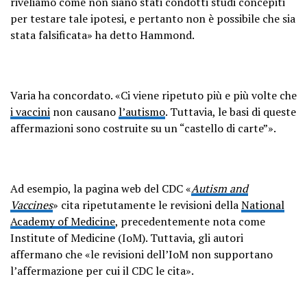
riveliamo come non siano stati condotti studi concepiti
per testare tale ipotesi, e pertanto non è possibile che sia
stata falsificata» ha detto Hammond.
Varia ha concordato. «Ci viene ripetuto più e più volte che
i vaccini
non causano
l’autismo
. Tuttavia, le basi di queste
affermazioni sono costruite su un “castello di carte”».
Ad esempio, la pagina web del CDC «
Autism and
Vaccines
» cita ripetutamente le revisioni della
National
Academy of Medicine
, precedentemente nota come
Institute of Medicine (IoM). Tuttavia, gli autori
affermano che «le revisioni dell’IoM non supportano
l’affermazione per cui il CDC le cita».