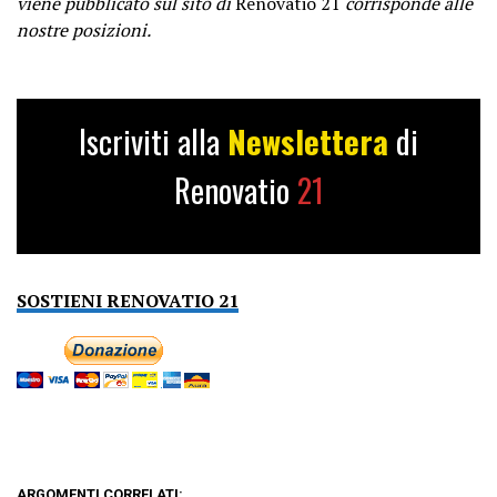
viene pubblicato sul sito di
Renovatio 21
corrisponde alle
nostre posizioni.
Iscriviti alla
Newslettera
di
Renovatio
21
SOSTIENI RENOVATIO 21
ARGOMENTI CORRELATI: