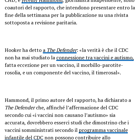
coautori del rapporto, che intendono presentare entro la
fine della settimana per la pubblicazione su una rivista
sottoposta a revisione paritaria.
Hooker ha detto
a
The Defender
: «la verità è che il CDC
non ha mai studiato la
connessione tra vaccini e autismo,
fatta eccezione per un vaccino, il morbillo-parotite-
rosolia, e un componente del vaccino, il timerosal».
Hammond, il primo autore del rapporto, ha dichiarato a
The Defender
che, affinché l’affermazione del CDC
secondo cui «i vaccini non causano l’autismo» sia
accurata, dovrebbero esserci studi che dimostrino che i
vaccini somministrati secondo il
programma vaccinale
infantile del CDC
non possono contribuire allo