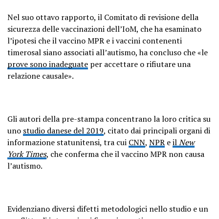
Nel suo ottavo rapporto, il Comitato di revisione della
sicurezza delle vaccinazioni dell’IoM, che ha esaminato
l’ipotesi che il vaccino MPR e i vaccini contenenti
timerosal siano associati all’autismo, ha concluso che «le
prove sono inadeguate
per accettare o rifiutare una
relazione causale».
Gli autori della pre-stampa concentrano la loro critica su
uno
studio danese del 2019
, citato dai principali organi di
informazione statunitensi, tra cui
CNN
,
NPR
e
il
New
York Times
, che conferma che il vaccino MPR non causa
l’autismo.
Evidenziano diversi difetti metodologici nello studio e un