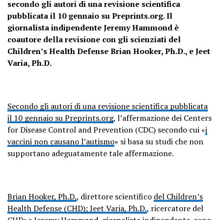
secondo gli autori di una revisione scientifica
pubblicata il 10 gennaio su Preprints.org. Il
giornalista indipendente Jeremy Hammond è
coautore della revisione con gli scienziati del
Children’s Health Defense Brian Hooker, Ph.D., e Jeet
Varia, Ph.D.
Secondo gli autori di una revisione scientifica pubblicata
il 10 gennaio su Preprints.org
, l’affermazione dei Centers
for Disease Control and Prevention (CDC) secondo cui «
i
vaccini non causano l’autismo
» si basa su studi che non
supportano adeguatamente tale affermazione.
Brian Hooker, Ph.D.
, direttore scientifico
del Children’s
Health Defense (CHD);
Jeet Varia, Ph.D.
, ricercatore del
CHD; e
Jeremy Hammond
, giornalista indipendente, sono