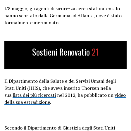
L’8 maggio, gli agenti di sicurezza aerea statunitensi lo
hanno scortato dalla Germania ad Atlanta, dove è stato
formalmente incriminato.
Sostieni Renovatio
21
Il Dipartimento della Salute e dei Servizi Umani degli
Stati Uniti (HHS), che aveva inserito Thorsen nella
sua
lista dei più ricercati
nel 2012, ha pubblicato un
video
della sua estradizione
.
Secondo il Dipartimento di Giustizia degli Stati Uniti