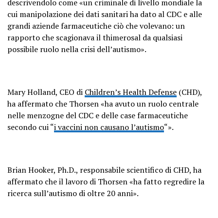
descrivendolo come «un criminale di livello mondiale la
cui manipolazione dei dati sanitari ha dato al CDC e alle
grandi aziende farmaceutiche ciò che volevano: un
rapporto che scagionava il thimerosal da qualsiasi
possibile ruolo nella crisi dell’autismo».
Mary Holland, CEO di
Children’s Health Defense
(CHD),
ha affermato che Thorsen «ha avuto un ruolo centrale
nelle menzogne ​​del CDC e delle case farmaceutiche
secondo cui “
i vaccini non causano l’autismo
“».
Brian Hooker, Ph.D., responsabile scientifico di CHD, ha
affermato che il lavoro di Thorsen «ha fatto regredire la
ricerca sull’autismo di oltre 20 anni».