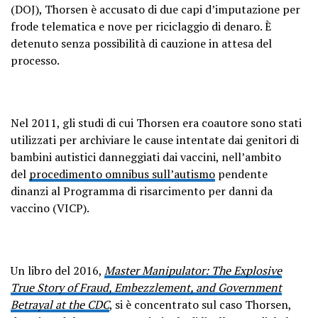
(DOJ), Thorsen è accusato di due capi d’imputazione per
frode telematica e nove per riciclaggio di denaro. È
detenuto senza possibilità di cauzione in attesa del
processo.
Nel 2011, gli studi di cui Thorsen era coautore sono stati
utilizzati per archiviare le cause intentate dai genitori di
bambini autistici danneggiati dai vaccini, nell’ambito
del
procedimento omnibus sull’autismo
pendente
dinanzi al Programma di risarcimento per danni da
vaccino (VICP).
Un libro del 2016,
Master Manipulator
: The Explosive
True Story of Fraud, Embezzlement, and Government
Betrayal at the CDC
, si è concentrato sul caso Thorsen,