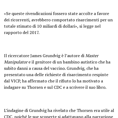
«Se queste rivendicazioni fossero state accolte a favore
dei ricorrenti, avrebbero comportato risarcimenti per un
totale stimato di 10 miliardi di dollari», si legge nel
rapporto del 2017.
Il ricercatore James Grundvig è l’autore di
Master
Manipulator
e il genitore di un bambino autistico che ha
subito danni a causa del vaccino. Grundvig, che ha
presentato una delle richieste di risarcimento respinte
dal VICP, ha affermato che il rifiuto lo ha motivato a
indagare su Thorsen e sul CDC e a scrivere il suo libro.
L’indagine di Grundvig ha rivelato che Thorsen era utile al
CDC, poiché le sue scoperte si adattavano alla narrazione