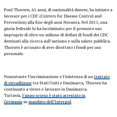
Poul Thorsen, 65 anni, di nazionalità danese, ha iniziato a
lavorare per i CDC (Centers for Disease Control and
Prevention) alla fine degli anni Novanta. Nel 2011, una
giuria federale lo ha incriminato per il presunto uso
improprio di oltre un milione di dollari di fondi dei CDC
destinati alla ricerca sull’autismo e sulla salute pubblica.
Thorsen è accusato di aver dirottato i fondi per uso
personale.
Nonostante l’incriminazione e l’esistenza di un
trattato
di estradizione
tra Stati Uniti e Danimarca, Thorsen ha
continuato a vivere e lavorare in Danimarca.
Tuttavia,
l’anno scorso è stato arrestato in
Germania
su
mandato dell’Interpol
.