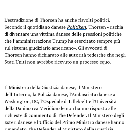
L’estradizione di Thorsen ha anche risvolti politici.
Secondo il quotidiano danese
Politiken
, Thorsen «rischia
di diventare una vittima danese delle pressioni politiche
che l’amministrazione Trump ha esercitato sempre più
sul sistema giudiziario americano». Gli avvocati di
Thorsen hanno dichiarato alle autorità tedesche che negli
Stati Uniti non avrebbe ricevuto un processo equo.
Il Ministero della Giustizia danese, il Ministero
dell’Interno, la Polizia danese, l’Ambasciata danese a
Washington, DC, l’Ospedale di Lillebælt e l’Università
della Danimarca Meridionale non hanno risposto alle
richieste di commento di The Defender. Il Ministero degli
Esteri danese e l’Ufficio del Primo Ministro danese hanno
rimandato The Defender al Ministero della Giustizia.