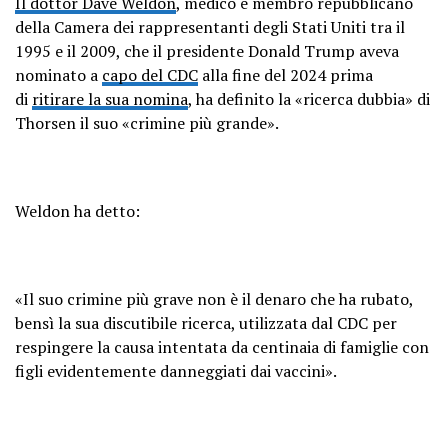
Il dottor Dave Weldon
, medico e membro repubblicano
della Camera dei rappresentanti degli Stati Uniti tra il
1995 e il 2009, che il presidente Donald Trump aveva
nominato a
capo del CDC
alla fine del 2024 prima
di
ritirare la sua nomina
, ha definito la «ricerca dubbia» di
Thorsen il suo «crimine più grande».
Weldon ha detto:
«Il suo crimine più grave non è il denaro che ha rubato,
bensì la sua discutibile ricerca, utilizzata dal CDC per
respingere la causa intentata da centinaia di famiglie con
figli evidentemente danneggiati dai vaccini».