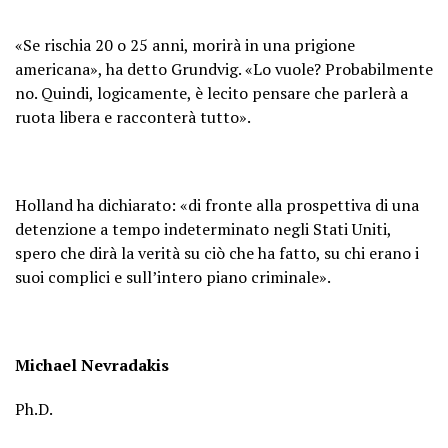
«Se rischia 20 o 25 anni, morirà in una prigione
americana», ha detto Grundvig. «Lo vuole? Probabilmente
no. Quindi, logicamente, è lecito pensare che parlerà a
ruota libera e racconterà tutto».
Holland ha dichiarato: «di fronte alla prospettiva di una
detenzione a tempo indeterminato negli Stati Uniti,
spero che dirà la verità su ciò che ha fatto, su chi erano i
suoi complici e sull’intero piano criminale».
Michael Nevradakis
Ph.D.