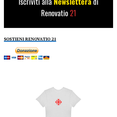
Iscriviti alla
Newslettera
di
Renovatio
21
SOSTIENI RENOVATIO 21