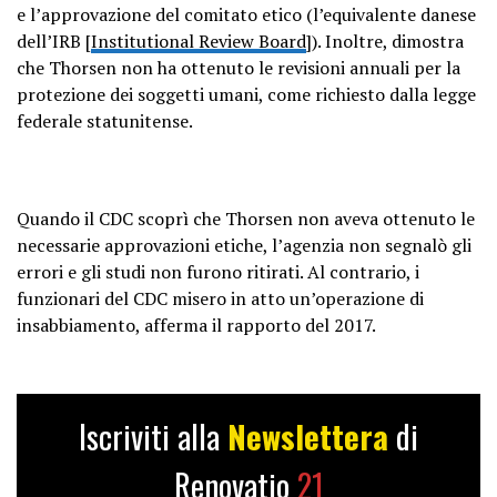
e l’approvazione del comitato etico (l’equivalente danese
dell’IRB [
Institutional Review Board
]). Inoltre, dimostra
che Thorsen non ha ottenuto le revisioni annuali per la
protezione dei soggetti umani, come richiesto dalla legge
federale statunitense.
Quando il CDC scoprì che Thorsen non aveva ottenuto le
necessarie approvazioni etiche, l’agenzia non segnalò gli
errori e gli studi non furono ritirati. Al contrario, i
funzionari del CDC misero in atto un’operazione di
insabbiamento, afferma il rapporto del 2017.
Iscriviti alla
Newslettera
di
Renovatio
21