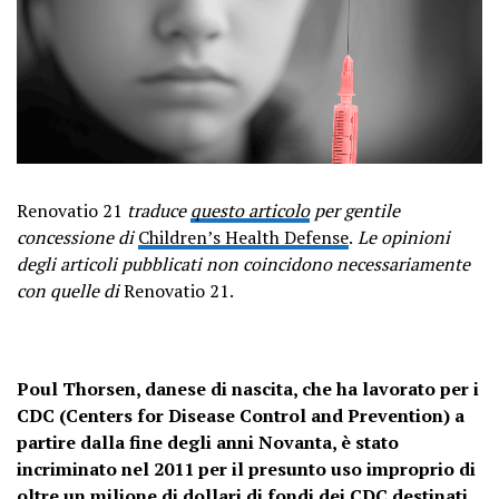
Renovatio 21
traduce
questo articolo
per gentile
concessione di
Children’s Health Defense
.
Le opinioni
degli articoli pubblicati non coincidono necessariamente
con quelle di
Renovatio 21.
Poul Thorsen, danese di nascita, che ha lavorato per i
CDC (Centers for Disease Control and Prevention) a
partire dalla fine degli anni Novanta, è stato
incriminato nel 2011 per il presunto uso improprio di
oltre un milione di dollari di fondi dei CDC destinati