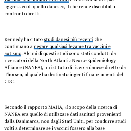
aggressivo di quello danese», il che rende discutibili i
confronti diretti.
Kennedy ha citato
studi danesi più recenti
che
continuano a
negare qualsiasi legame tra vaccini e
autismo
. Alcuni di questi studi sono stati condotti da
ricercatori della North Atlantic Neuro-Epidemiology
Alliance (NANEA), un istituto di ricerca danese diretto da
Thorsen, al quale ha destinato ingenti finanziamenti del
CDC.
Secondo il rapporto MAHA, «lo scopo della ricerca di
NANEA era quello di utilizzare dati sanitari provenienti
dalla Danimarca, non dagli Stati Uniti, per condurre studi
volti a determinare se i vaccini fossero alla base