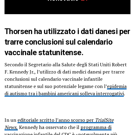
Thorsen ha utilizzato i dati danesi per
trarre conclusioni sul calendario
vaccinale statunitense.
Secondo il Segretario alla Salute degli Stati Uniti Robert
F. Kennedy Jr., l’utilizzo di dati medici danesi per trarre
conclusioni sul calendario vaccinale infantile
statunitense e sul suo potenziale legame con l’
epidemia
di autismo tra i bambini americani solleva interrogativi
.
In un
editoriale scritto l’anno scorso per
TrialSite
News
,
Kennedy ha osservato che il
programma di
vaccinazione infantile del CDC
è «notevolmente più