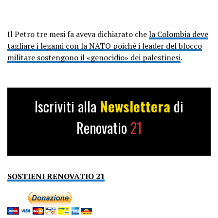
Il Petro tre mesi fa aveva dichiarato che
la Colombia deve
tagliare i legami con la NATO poiché i leader del blocco
militare sostengono il «genocidio» dei palestinesi
.
Iscriviti alla
Newslettera
di
Renovatio
21
SOSTIENI RENOVATIO 21