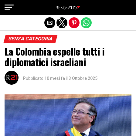
Exit mobile version
SENZA CATEGORIA
La Colombia espelle tutti i
diplomatici israeliani
Pubblicato
10 mesi fa
il
3 Ottobre 2025