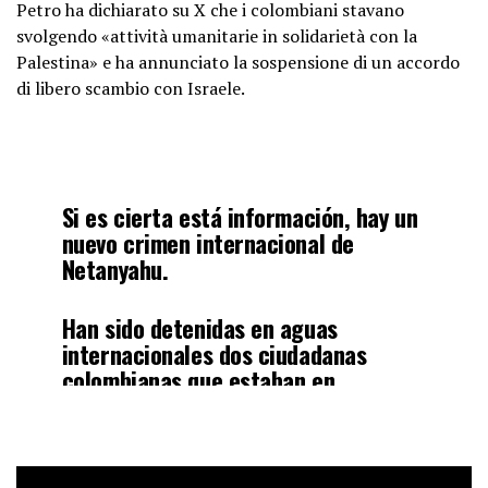
Petro ha dichiarato su X che i colombiani stavano
svolgendo «attività umanitarie in solidarietà con la
Palestina» e ha annunciato la sospensione di un accordo
di libero scambio con Israele.
Si es cierta está información, hay un
nuevo crimen internacional de
Netanyahu.
Han sido detenidas en aguas
internacionales dos ciudadanas
colombianas que estaban en
actividades de solidaridad humana
con Palestina