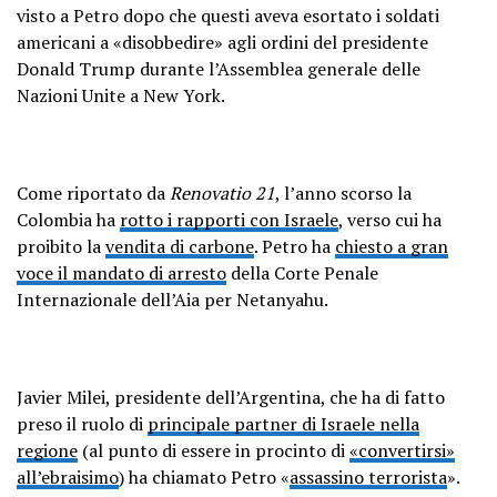
visto a Petro dopo che questi aveva esortato i soldati
americani a «disobbedire» agli ordini del presidente
Donald Trump durante l’Assemblea generale delle
Nazioni Unite a New York.
Come riportato da
Renovatio 21
, l’anno scorso la
Colombia ha
rotto i rapporti con Israele
, verso cui ha
proibito la
vendita di carbone
. Petro ha
chiesto a gran
voce il mandato di arresto
della Corte Penale
Internazionale dell’Aia per Netanyahu.
Javier Milei, presidente dell’Argentina, che ha di fatto
preso il ruolo di
principale partner di Israele nella
regione
(al punto di essere in procinto di
«convertirsi»
all’ebraisimo
) ha chiamato Petro «
assassino terrorista
».