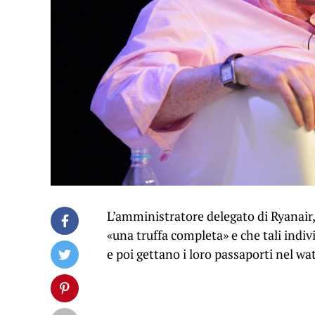
L’amministratore delegato di Ryanair, 
«una truffa completa» e che tali indiv
e poi gettano i loro passaporti nel wat