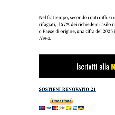
Nel frattempo, secondo i dati diffusi 
rifugiati, il 57% dei richiedenti asil
o Paese di origine, una cifra del 2023
News
.
Iscriviti alla
N
SOSTIENI RENOVATIO 21