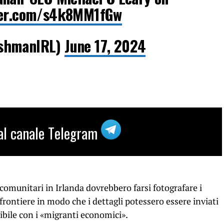
tter.com/s4k8MM1fGw
ishmanIRL)
June 17, 2024
i al canale Telegram
acomunitari in Irlanda dovrebbero farsi fotografare i
 frontiere in modo che i dettagli potessero essere inviati
bile con i «migranti economici».