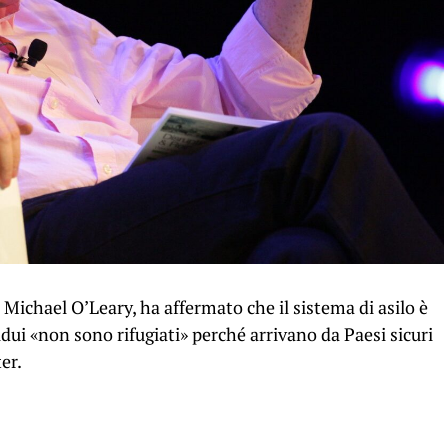
Michael O’Leary, ha affermato che il sistema di asilo è
idui «non sono rifugiati» perché arrivano da Paesi sicuri
er.