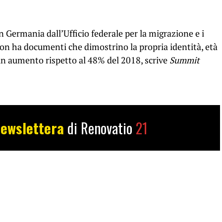
in Germania dall’Ufficio federale per la migrazione e i
o non ha documenti che dimostrino la propria identità, età
 in aumento rispetto al 48% del 2018, scrive
Summit
ewslettera
di Renovatio
21