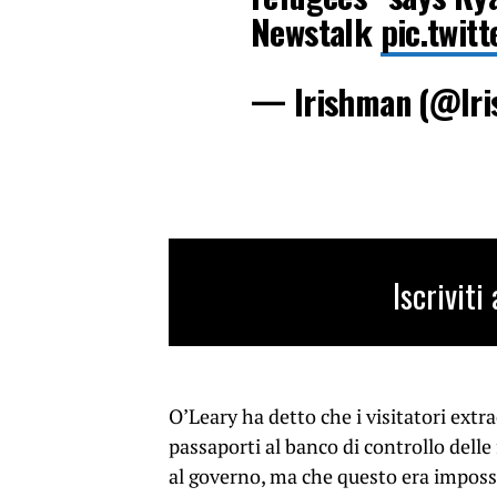
Newstalk
pic.twi
— Irishman (@Ir
Iscrivit
O’Leary ha detto che i visitatori extr
passaporti al banco di controllo delle
al governo, ma che questo era impossi