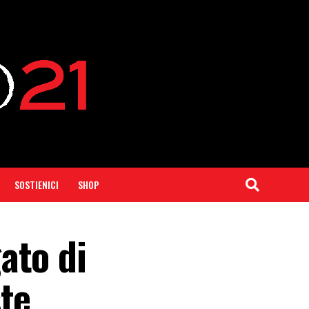
SOSTIENICI
SHOP
ato di
te