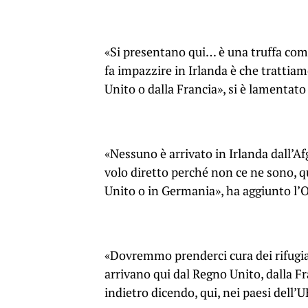
«Si presentano qui… è una truffa comp
fa impazzire in Irlanda è che trattia
Unito o dalla Francia», si è lamentato
«Nessuno è arrivato in Irlanda dall’Af
volo diretto perché non ce ne sono, q
Unito o in Germania», ha aggiunto l’O
«Dovremmo prenderci cura dei rifugiat
arrivano qui dal Regno Unito, dalla F
indietro dicendo, qui, nei paesi dell’U