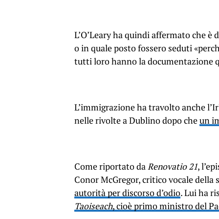
L’O’Leary ha quindi affermato che è dif
o in quale posto fossero seduti «per
tutti loro hanno la documentazione qu
L’immigrazione ha travolto anche l’Ir
nelle rivolte a Dublino dopo che
un i
Come riportato da
Renovatio 21
, l’ep
Conor McGregor, critico vocale della 
autorità per discorso d’odio
. Lui ha r
Taoiseach
, cioè primo ministro del P