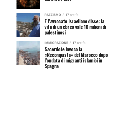
RAZZISMO
17 ore fa
E l’avvocato israeliano disse: la
vita di un ebreo vale 10 milioni di
palestinesi
IMMIGRAZIONE
17 ore fa
Sacerdote invoca la
«Reconquista» del Marocco dopo
l’ondata di migranti islamici in
Spagna