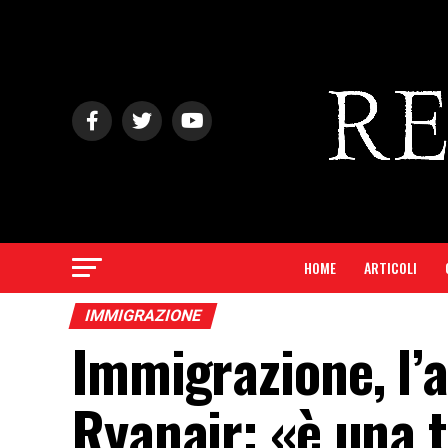
HOME
ARTICOLI
IMMIGRAZIONE
Immigrazione, l’
Ryanair: «è una 