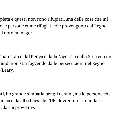
leta e questi non sono rifugiati, una delle cose che mi
mo le persone come rifugiati che provengono dal Regno
 il noto manager.
ghanistan o dal Kenya o dalla Nigeria o dalla Siria con un
uindi non stai fuggendo dalle persecuzioni nel Regno
’Leary.
i, ho grande simpatia per gli ucraini, ma le persone che
rancia o da altri Paesi dell’UE, dovremmo rimandarle
E da cui provieni».