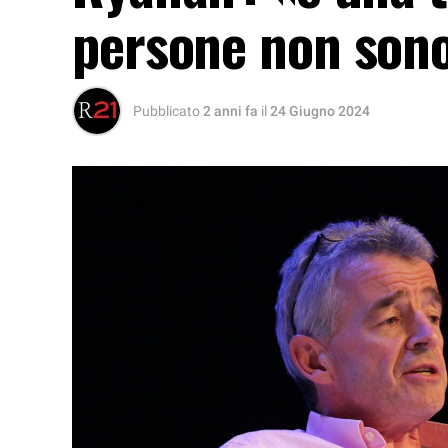
persone non sono
Pubblicato
2 anni fa
il
24 Giugno 2024