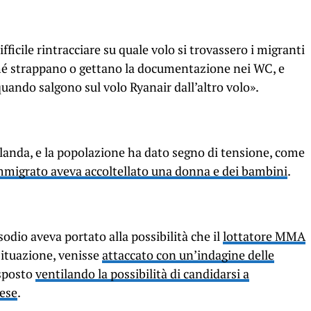
ficile rintracciare su quale volo si trovassero i migranti
ché strappano o gettano la documentazione nei WC, e
ando salgono sul volo Ryanair dall’altro volo».
landa, e la popolazione ha dato segno di tensione, come
mmigrato aveva accoltellato una donna e dei bambini
.
isodio aveva portato alla possibilità che il
lottatore MMA
situazione, venisse
attaccato con un’indagine delle
isposto
ventilando la possibilità di candidarsi a
aese
.