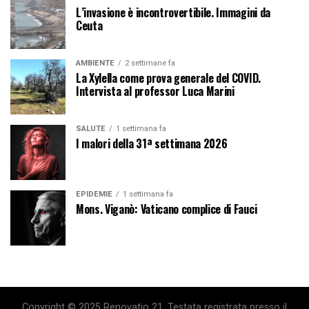
L’invasione è incontrovertibile. Immagini da
Ceuta
AMBIENTE
2 settimane fa
La Xylella come prova generale del COVID.
Intervista al professor Luca Marini
SALUTE
1 settimana fa
I malori della 31ª settimana 2026
EPIDEMIE
1 settimana fa
Mons. Viganò: Vaticano complice di Fauci
Copyright © 2025 Renovatio 21. Testata registrata presso il