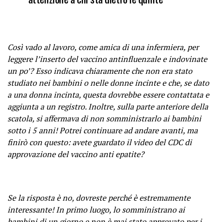
Così vado al lavoro, come amica di una infermiera, per
leggere l’inserto del vaccino antinfluenzale e indovinate
un po’? Esso indicava chiaramente che non era stato
studiato nei bambini o nelle donne incinte e che, se dato
a una donna incinta, questa dovrebbe essere contattata e
aggiunta a un registro. Inoltre, sulla parte anteriore della
scatola, si affermava di non somministrarlo ai bambini
sotto i 5 anni! Potrei continuare ad andare avanti, ma
finirò con questo: avete guardato il video del CDC di
approvazione del vaccino anti epatite?
Se la risposta è no, dovreste perché è estremamente
interessante! In primo luogo, lo somministrano ai
bambini di un giorno e non è mai stato approvato per i