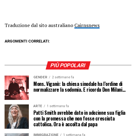
Traduzione dal sito australiano
Cairnsnews
ARGOMENTI CORRELATI:
PIÙ POPOLARI
GENDER
2 settimane fa
Mons. Viganò: la chiesa sinodale ha l’ordine di
normalizzare la sodomia. E ricorda Don Milani…
ARTE
1 settimana fa
Patti Smith avrebbe dato in adozione sua figlia
con la promessa che non fosse cresciuta
cattolica. Ora è accolta dal papa
IMMIGRAZIONE
1 settimana fa