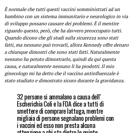
È normale che tutti questi vaccini somministrati ad un
bambino con un sistema immunitario e neurologico in via
di sviluppo possano causare dei problemi. È il mentire
riguardo questo, però, che ha davvero preoccupato tutti.
Quando dicono che gli studi sulla sicurezza sono stati
fatti, ma nessuno può trovarli, allora Kennedy offre denaro
a chiunque dimostri che sono stati fatti. Naturalmente
nessuno ha potuto dimostrarlo, quindi da qui questa
causa, e naturalmente nessuno li ha prodotti. Il mio
ginecologo mi ha detto che il vaccino antinfluenzale è
stato studiato e dimostrato sicuro durante la gravidanza.
32 persone si ammalano a causa dell’
Escherichia Coli e la FDA dice a tutti di
smettere di comprare lattuga, mentre
migliaia di persone segnalano problemi con
i vaccini ed esso non presta alcuna
attenzione a chi sta dietro le quinte