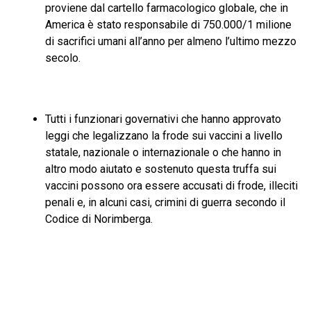
proviene dal cartello farmacologico globale, che in
America è stato responsabile di 750.000/1 milione
di sacrifici umani all’anno per almeno l’ultimo mezzo
secolo.
Tutti i funzionari governativi che hanno approvato
leggi che legalizzano la frode sui vaccini a livello
statale, nazionale o internazionale o che hanno in
altro modo aiutato e sostenuto questa truffa sui
vaccini possono ora essere accusati di frode, illeciti
penali e, in alcuni casi, crimini di guerra secondo il
Codice di Norimberga.