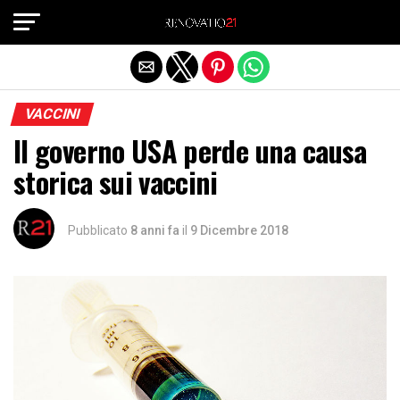
Exit mobile version
VACCINI
Il governo USA perde una causa
storica sui vaccini
Pubblicato
8 anni fa
il
9 Dicembre 2018