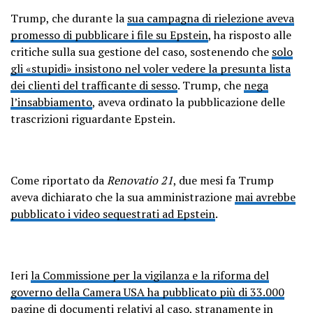
Trump, che durante la
sua campagna di rielezione aveva
promesso di pubblicare i file su Epstein
, ha risposto alle
critiche sulla sua gestione del caso, sostenendo che
solo
gli «stupidi» insistono nel voler vedere la presunta lista
dei clienti del trafficante di sesso
. Trump, che
nega
l’insabbiamento
, aveva ordinato la pubblicazione delle
trascrizioni riguardante Epstein.
Come riportato da
Renovatio 21
, due mesi fa Trump
aveva dichiarato che la sua amministrazione
mai avrebbe
pubblicato i video sequestrati ad Epstein
.
Ieri
la Commissione per la vigilanza e la riforma del
governo della Camera USA ha pubblicato più di 33.000
pagine di documenti relativi al caso
, stranamente in