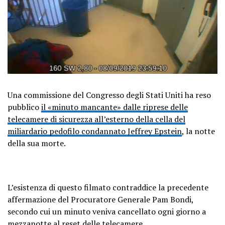
Una commissione del Congresso degli Stati Uniti ha reso
pubblico
il «minuto mancante» dalle riprese delle
telecamere di sicurezza all’esterno della cella del
miliardario pedofilo condannato Jeffrey Epstein
, la notte
della sua morte.
L’esistenza di questo filmato contraddice la precedente
affermazione del Procuratore Generale Pam Bondi,
secondo cui un minuto veniva cancellato ogni giorno a
mezzanotte al reset delle telecamere.