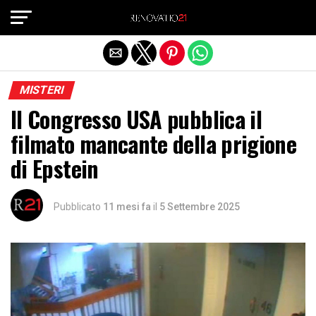
Exit mobile version
MISTERI
Il Congresso USA pubblica il
filmato mancante della prigione
di Epstein
Pubblicato
11 mesi fa
il
5 Settembre 2025