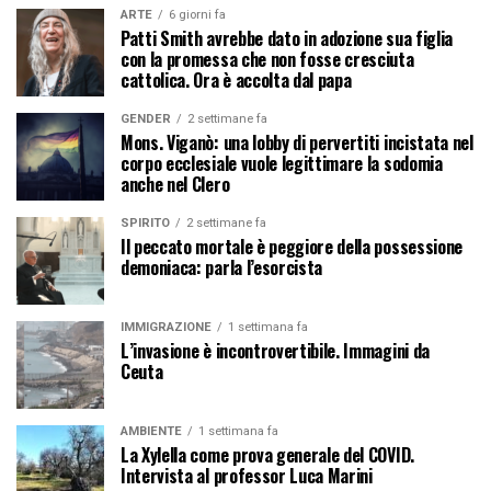
ARTE
6 giorni fa
Patti Smith avrebbe dato in adozione sua figlia
con la promessa che non fosse cresciuta
cattolica. Ora è accolta dal papa
GENDER
2 settimane fa
Mons. Viganò: una lobby di pervertiti incistata nel
corpo ecclesiale vuole legittimare la sodomia
anche nel Clero
SPIRITO
2 settimane fa
Il peccato mortale è peggiore della possessione
demoniaca: parla l’esorcista
IMMIGRAZIONE
1 settimana fa
L’invasione è incontrovertibile. Immagini da
Ceuta
AMBIENTE
1 settimana fa
La Xylella come prova generale del COVID.
Intervista al professor Luca Marini