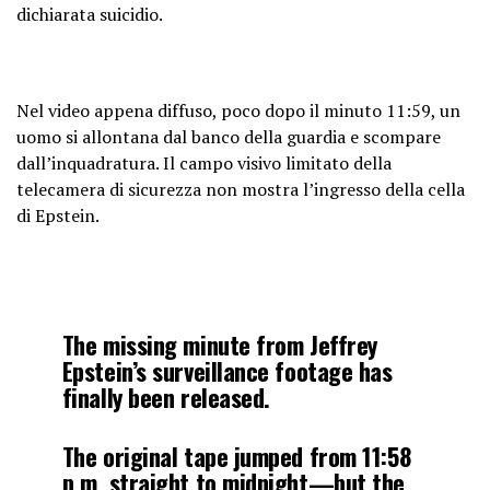
dichiarata suicidio.
Nel video appena diffuso, poco dopo il minuto 11:59, un
uomo si allontana dal banco della guardia e scompare
dall’inquadratura. Il campo visivo limitato della
telecamera di sicurezza non mostra l’ingresso della cella
di Epstein.
The missing minute from Jeffrey
Epstein’s surveillance footage has
finally been released.
The original tape jumped from 11:58
p.m. straight to midnight—but the