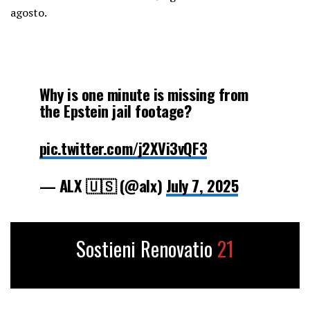
agosto.
Why is one minute is missing from
the Epstein jail footage?
pic.twitter.com/j2XVi3vQF3
— ALX 🇺🇸 (@alx)
July 7, 2025
Sostieni Renovatio
21