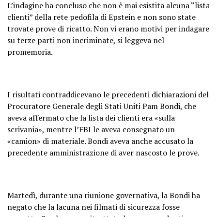
L’indagine ha concluso che non è mai esistita alcuna “lista
clienti” della rete pedofila di Epstein e non sono state
trovate prove di ricatto. Non vi erano motivi per indagare
su terze parti non incriminate, si leggeva nel
promemoria.
I risultati contraddicevano le precedenti dichiarazioni del
Procuratore Generale degli Stati Uniti Pam Bondi, che
aveva affermato che la lista dei clienti era «sulla
scrivania», mentre l’FBI le aveva consegnato un
«camion» di materiale. Bondi aveva anche accusato la
precedente amministrazione di aver nascosto le prove.
Martedì, durante una riunione governativa, la Bondi ha
negato che la lacuna nei filmati di sicurezza fosse