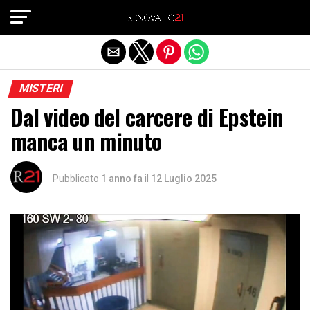
Exit mobile version
MISTERI
Dal video del carcere di Epstein
manca un minuto
Pubblicato
1 anno fa
il
12 Luglio 2025