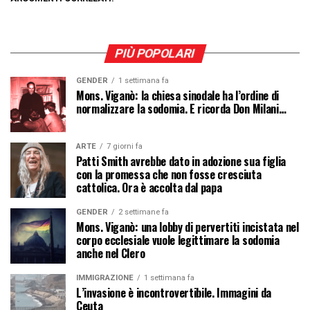
PIÙ POPOLARI
GENDER
1 settimana fa
Mons. Viganò: la chiesa sinodale ha l’ordine di
normalizzare la sodomia. E ricorda Don Milani…
ARTE
7 giorni fa
Patti Smith avrebbe dato in adozione sua figlia
con la promessa che non fosse cresciuta
cattolica. Ora è accolta dal papa
GENDER
2 settimane fa
Mons. Viganò: una lobby di pervertiti incistata nel
corpo ecclesiale vuole legittimare la sodomia
anche nel Clero
IMMIGRAZIONE
1 settimana fa
L’invasione è incontrovertibile. Immagini da
Ceuta