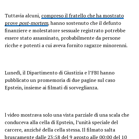
Tuttavia alcuni,
compreso il fratello che ha mostrato
prove
post-mortem
, hanno sostenuto che il defunto
finanziere e molestatore sessuale registrato potrebbe
essere stato assassinato, probabilmente da persone
ricche e potenti a cui aveva fornito ragazze minorenni.
Lunedì, il Dipartimento di Giustizia e l’FBI hanno
pubblicato un promemoria di due pagine sul caso
Epstein, insieme ai filmati di sorveglianza.
l video mostrava solo una vista parziale di una scala che
conduceva alla cella di Epstein, l’unità speciale del
carcere, anziché della cella stessa. Il filmato salta
bruscamente dalle 23:58 del 9 agosto alle 00:00 del 10