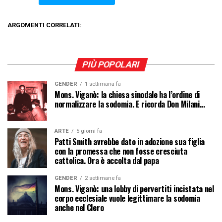
ARGOMENTI CORRELATI:
PIÙ POPOLARI
GENDER
1 settimana fa
Mons. Viganò: la chiesa sinodale ha l’ordine di
normalizzare la sodomia. E ricorda Don Milani…
ARTE
5 giorni fa
Patti Smith avrebbe dato in adozione sua figlia
con la promessa che non fosse cresciuta
cattolica. Ora è accolta dal papa
GENDER
2 settimane fa
Mons. Viganò: una lobby di pervertiti incistata nel
corpo ecclesiale vuole legittimare la sodomia
anche nel Clero