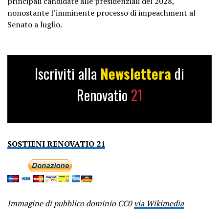
principali candidate alle presidenziali del 2028,
nonostante l’imminente processo di impeachment al
Senato a luglio.
Iscriviti alla
Newslettera
di
Renovatio
21
SOSTIENI RENOVATIO 21
Immagine di pubblico dominio CC0
via Wikimedia