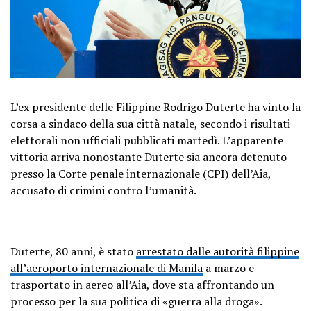
L’ex presidente delle Filippine Rodrigo Duterte ha vinto la
corsa a sindaco della sua città natale, secondo i risultati
elettorali non ufficiali pubblicati martedì. L’apparente
vittoria arriva nonostante Duterte sia ancora detenuto
presso la Corte penale internazionale (CPI) dell’Aia,
accusato di crimini contro l’umanità.
Duterte, 80 anni, è stato
arrestato dalle autorità filippine
all’aeroporto internazionale di Manila
a marzo e
trasportato in aereo all’Aia, dove sta affrontando un
processo per la sua politica di «guerra alla droga».