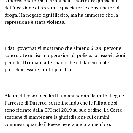
supervisionato «squadroni della morte» responsabili
dell’uccisione di presunti spacciatori e consumatori di
droga. Ha negato ogni illecito, ma ha ammesso che la
repressione è stata violenta.
I dati governativi mostrano che almeno 6.200 persone
sono state uccise in operazioni di polizia. Le associazioni
per i diritti umani affermano che il bilancio reale
potrebbe essere molto più alto.
Alcuni difensori dei diritti umani hanno definito illegale
l’arresto di Duterte, sottolineando che le Filippine si
sono ritirate dalla CPI nel 2019 su suo ordine. La Corte
sostiene di mantenere la giurisdizione sui crimini
commessi quando il Paese ne era ancora membro.