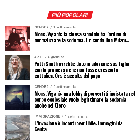
PIÙ POPOLARI
GENDER
1 settimana fa
Mons. Viganò: la chiesa sinodale ha l’ordine di
normalizzare la sodomia. E ricorda Don Milani…
ARTE
6 giorni fa
Patti Smith avrebbe dato in adozione sua figlia
con la promessa che non fosse cresciuta
cattolica. Ora è accolta dal papa
GENDER
2 settimane fa
Mons. Viganò: una lobby di pervertiti incistata nel
corpo ecclesiale vuole legittimare la sodomia
anche nel Clero
IMMIGRAZIONE
1 settimana fa
L’invasione è incontrovertibile. Immagini da
Ceuta