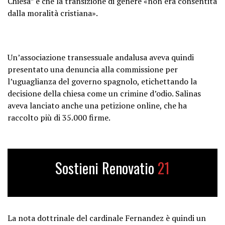
Chiesa” e che la transizione di genere «non era consentita
dalla moralità cristiana».
Un’associazione transessuale andalusa aveva quindi
presentato una denuncia alla commissione per
l’uguaglianza del governo spagnolo, etichettando la
decisione della chiesa come un crimine d’odio. Salinas
aveva lanciato anche una petizione online, che ha
raccolto più di 35.000 firme.
Sostieni Renovatio
21
La nota dottrinale del cardinale Fernandez è quindi un