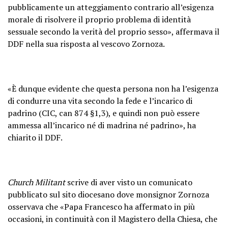
pubblicamente un atteggiamento contrario all’esigenza
morale di risolvere il proprio problema di identità
sessuale secondo la verità del proprio sesso», affermava il
DDF nella sua risposta al vescovo Zornoza.
«È dunque evidente che questa persona non ha l’esigenza
di condurre una vita secondo la fede e l’incarico di
padrino (CIC, can 874 §1,3), e quindi non può essere
ammessa all’incarico né di madrina né padrino», ha
chiarito il DDF.
Church Militant
scrive di aver visto un comunicato
pubblicato sul sito diocesano dove monsignor Zornoza
osservava che «Papa Francesco ha affermato in più
occasioni, in continuità con il Magistero della Chiesa, che