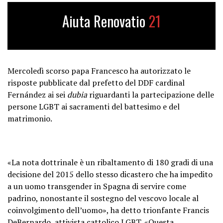
Aiuta Renovatio
21
Mercoledì scorso papa Francesco ha autorizzato le
risposte pubblicate dal prefetto del DDF cardinal
Fernández ai sei
dubia
riguardanti la partecipazione delle
persone LGBT ai sacramenti del battesimo e del
matrimonio.
«La nota dottrinale è un ribaltamento di 180 gradi di una
decisione del 2015 dello stesso dicastero che ha impedito
a un uomo transgender in Spagna di servire come
padrino, nonostante il sostegno del vescovo locale al
coinvolgimento dell’uomo», ha detto trionfante Francis
DeBernardo, attivista cattolico LGBT. «Questa