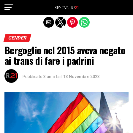
Exit mobile version
GENDER
Bergoglio nel 2015 aveva negato
ai trans di fare i padrini
Pubblicato
3 anni fa
il
13 Novembre 2023