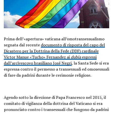
Prima dell’«apertura» vaticana all’omotransessualismo
segnata dal recente
documento di risposta del capo del
Dicastero per la Dottrina della Fede (DDF) cardinale
Victor Manue «Tucho» Fernandez ai
dubia
espressi
dall’arcivescovo brasiliano José Negri
, la Santa Sede si era
espressa contro il permesso a transessuali ed omosessuali
di fare da padrini durante le cerimonie religiose.
Agendo sotto la direzione di Papa Francesco nel 2015, il
comitato di vigilanza della dottrina del Vaticano si era
pronunciato contro i transessuali che fungono da padrini