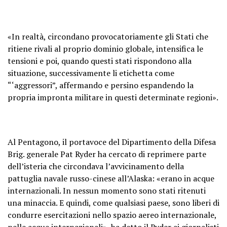
«In realtà, circondano provocatoriamente gli Stati che
ritiene rivali al proprio dominio globale, intensifica le
tensioni e poi, quando questi stati rispondono alla
situazione, successivamente li etichetta come
“‘aggressori”, affermando e persino espandendo la
propria impronta militare in questi determinate regioni».
Al Pentagono, il portavoce del Dipartimento della Difesa
Brig. generale Pat Ryder ha cercato di reprimere parte
dell’isteria che circondava l’avvicinamento della
pattuglia navale russo-cinese all’Alaska: «erano in acque
internazionali. In nessun momento sono stati ritenuti
una minaccia. E quindi, come qualsiasi paese, sono liberi di
condurre esercitazioni nello spazio aereo internazionale,
nelle acque internazionali», ha detto il Ryder ai giornalisti