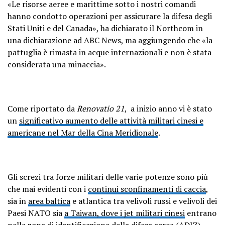
«Le risorse aeree e marittime sotto i nostri comandi
hanno condotto operazioni per assicurare la difesa degli
Stati Uniti e del Canada», ha dichiarato il Northcom in
una dichiarazione ad ABC News, ma aggiungendo che «la
pattuglia è rimasta in acque internazionali e non è stata
considerata una minaccia».
Come riportato da
Renovatio 21
, a inizio anno vi è stato
un
significativo aumento delle attività militari cinesi e
americane nel Mar della Cina Meridionale
.
Gli screzi tra forze militari delle varie potenze sono più
che mai evidenti con i
continui sconfinamenti di caccia
,
sia in
area baltica
e atlantica tra velivoli russi e velivoli dei
Paesi NATO sia
a Taiwan, dove i jet militari cinesi
entrano
nella zona di identificazione della difesa aerea (ADIZ)