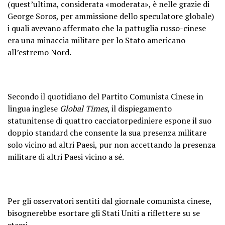
(quest’ultima, considerata «moderata», è nelle grazie di
George Soros, per ammissione dello speculatore globale)
i quali avevano affermato che la pattuglia russo-cinese
era una minaccia militare per lo Stato americano
all’estremo Nord.
Secondo il quotidiano del Partito Comunista Cinese in
lingua inglese
Global Times
, il dispiegamento
statunitense di quattro cacciatorpediniere espone il suo
doppio standard che consente la sua presenza militare
solo vicino ad altri Paesi, pur non accettando la presenza
militare di altri Paesi vicino a sé.
Per gli osservatori sentiti dal giornale comunista cinese,
bisognerebbe esortare gli Stati Uniti a riflettere su se
stessi.