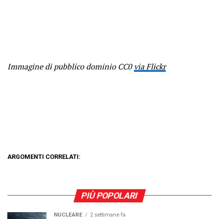
Immagine di pubblico dominio CC0
via Flickr
ARGOMENTI CORRELATI:
PIÙ POPOLARI
NUCLEARE
2 settimane fa