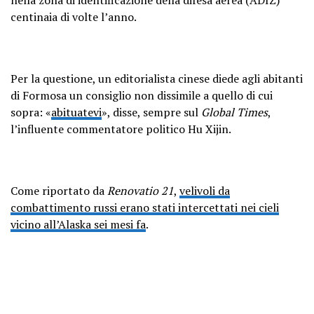
centinaia di volte l’anno.
Per la questione, un editorialista cinese diede agli abitanti
di Formosa un consiglio non dissimile a quello di cui
sopra: «
abituatevi
», disse, sempre sul
Global Times
,
l’influente commentatore politico Hu Xijin.
Come riportato da
Renovatio 21
,
velivoli da
combattimento russi erano stati intercettati nei cieli
vicino all’Alaska sei mesi fa
.