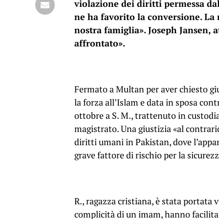
violazione dei diritti permessa da
ne ha favorito la conversione. La
nostra famiglia». Joseph Jansen, a
affrontato».
Fermato a Multan per aver chiesto gius
la forza all’Islam e data in sposa cont
ottobre a S. M., trattenuto in custodia
magistrato. Una giustizia «al contrar
diritti umani in Pakistan, dove l’app
grave fattore di rischio per la sicurez
R., ragazza cristiana, è stata portata v
complicità di un imam, hanno facilit