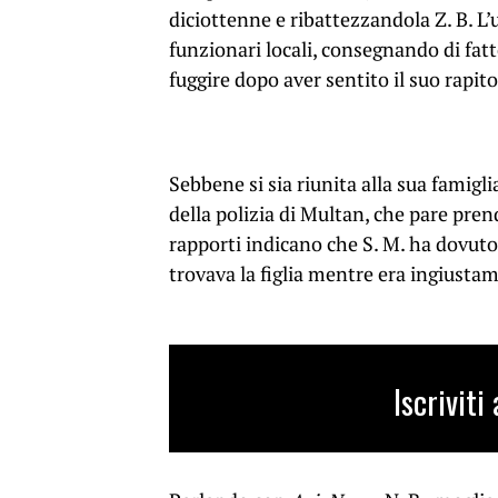
diciottenne e ribattezzandola Z. B. L
funzionari locali, consegnando di fatto
fuggire dopo aver sentito il suo rapito
Sebbene si sia riunita alla sua famigl
della polizia di Multan, che pare prend
rapporti indicano che S. M. ha dovuto 
trovava la figlia mentre era ingiusta
Iscrivit