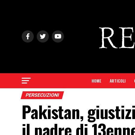
HOME
ARTICOLI
PERSECUZIONI
Pakistan, giustiz
il padre di 13enn