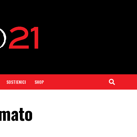
SOSTIENICI
SHOP
rmato