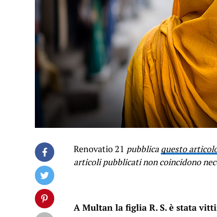
Renovatio 21
pubblica
questo articol
articoli pubblicati non coincidono ne
A Multan la figlia R. S. è stata v