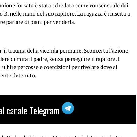
’unione forzata è stata schedata come consensuale dai
 R. nelle mani del suo rapitore. La ragazza è riuscita a
re parlare di piani per venderla.
ia, il trauma della vicenda permane. Sconcerta l’azione
ere di mira il padre, senza perseguire il rapitore. I
subire percosse e coercizioni per rivelare dove si
mente detenuto.
i al canale Telegram