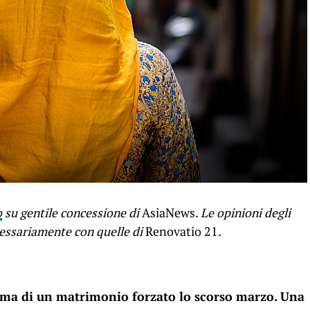
o
su gentile concessione di
AsiaNews.
Le opinioni degli
cessariamente con quelle di
Renovatio 21.
ittima di un matrimonio forzato lo scorso marzo. Una