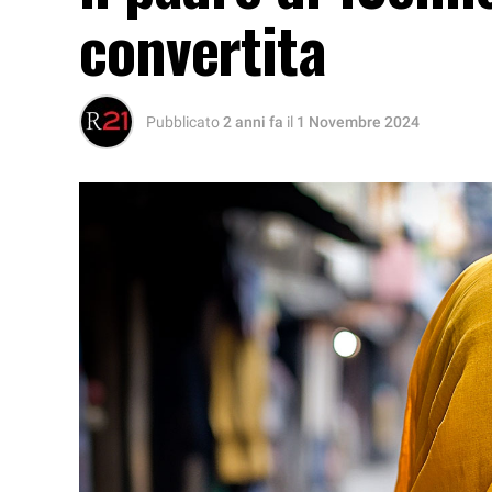
convertita
Pubblicato
2 anni fa
il
1 Novembre 2024