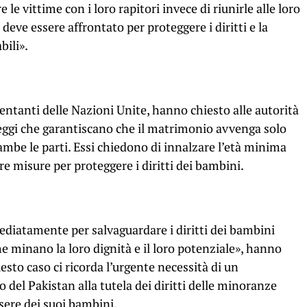
 le vittime con i loro rapitori invece di riunirle alle loro
deve essere affrontato per proteggere i diritti e la
bili».
sentanti delle Nazioni Unite, hanno chiesto alle autorità
leggi che garantiscano che il matrimonio avvenga solo
ambe le parti. Essi chiedono di innalzare l’età minima
re misure per proteggere i diritti dei bambini.
ediatamente per salvaguardare i diritti dei bambini
he minano la loro dignità e il loro potenziale», hanno
questo caso ci ricorda l’urgente necessità di un
del Pakistan alla tutela dei diritti delle minoranze
ssere dei suoi bambini.