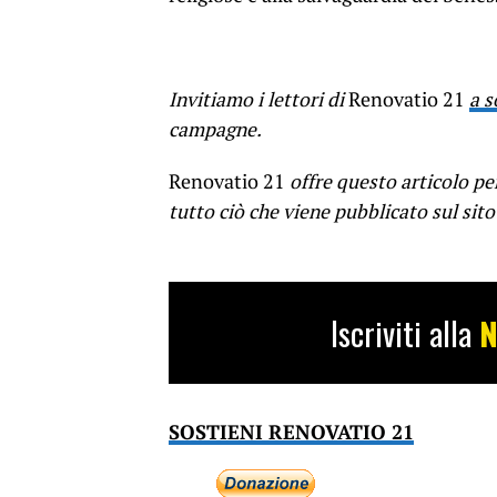
Invitiamo i lettori di
Renovatio 21
a s
campagne.
Renovatio 21
offre questo articolo p
tutto ciò che viene pubblicato sul sito
Iscriviti alla
N
SOSTIENI RENOVATIO 21