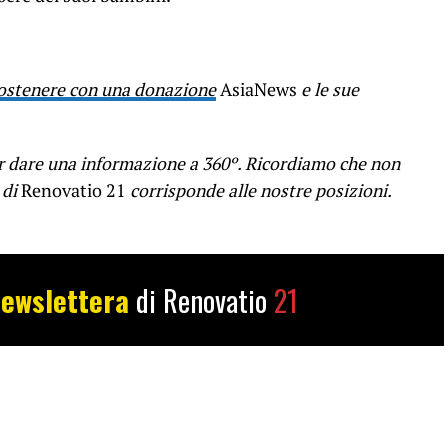
ostenere con una donazione
AsiaNews
e le sue
er dare una informazione a 360º. Ricordiamo che non
 di
Renovatio 21
corrisponde alle nostre posizioni.
ewslettera
di Renovatio
21