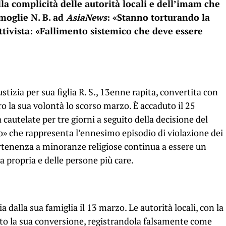
lla complicità delle autorità locali e dell’imam che
 moglie N. B. ad
AsiaNews
: «Stanno torturando la
ttivista: «Fallimento sistemico che deve essere
tizia per sua figlia R. S., 13enne rapita, convertita con
ro la sua volontà lo scorso marzo. È accaduto il 25
 cautelate per tre giorni a seguito della decisione del
io» che rappresenta l’ennesimo episodio di violazione dei
artenenza a minoranze religiose continua a essere un
za propria e delle persone più care.
ia dalla sua famiglia il 13 marzo. Le autorità locali, con la
ato la sua conversione, registrandola falsamente come