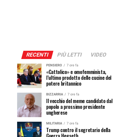
RECENTI
PIÙ LETTI
VIDEO
PENSIERO
7 ore fa
«Cattolico» e omofemminista,
l’ultimo prodotto delle cucine del
potere britannico
BIZZARRIA
7 ore fa
Il vecchio del meme candidato dal
popolo a prossimo presidente
ungherese
MILITARIA
7 ore fa
Trump contro il segretario della
Guerra Hegseth