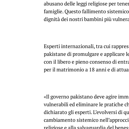
abusano delle leggi religiose per tenere
famiglie. Questo fallimento sistemico 
dignità dei nostri bambini più vulnera
Esperti internazionali, tra cui rappre
pakistane di promulgare e applicare 
con il libero e pieno consenso di entr
per il matrimonio a 18 anni e di attua
«Il governo pakistano deve agire imm
vulnerabili ed eliminare le pratiche c
dichiarato gli esperti. L’evolversi di 
cambiamento sistemico nell’approccio 
religiose e alla salvaguardia del bene