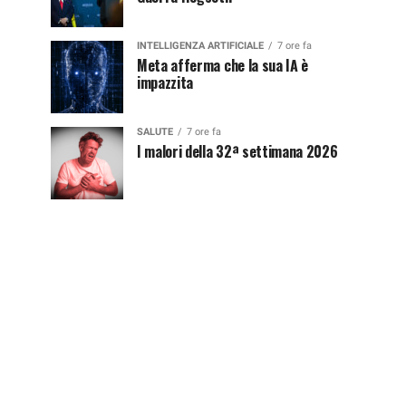
INTELLIGENZA ARTIFICIALE
7 ore fa
Meta afferma che la sua IA è
impazzita
SALUTE
7 ore fa
I malori della 32ª settimana 2026