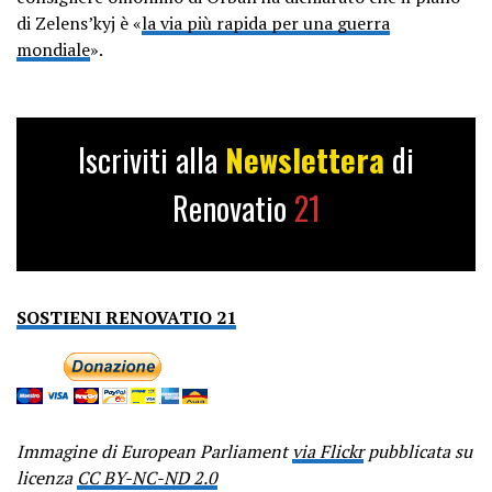
di Zelens’kyj è «
la via più rapida per una guerra
mondiale
».
Iscriviti alla
Newslettera
di
Renovatio
21
SOSTIENI RENOVATIO 21
Immagine di European Parliament
via Flickr
pubblicata su
licenza
CC BY-NC-ND 2.0