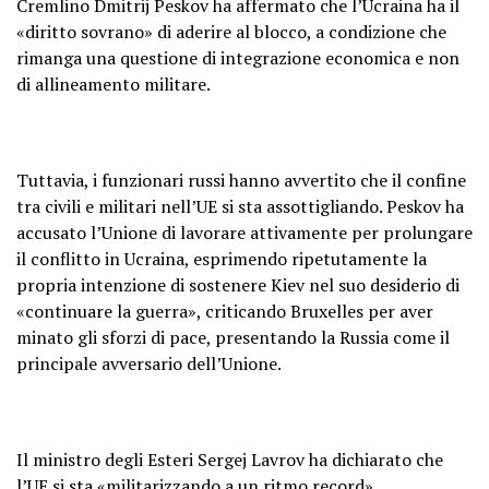
Cremlino Dmitrij Peskov ha affermato che l’Ucraina ha il
«diritto sovrano» di aderire al blocco, a condizione che
rimanga una questione di integrazione economica e non
di allineamento militare.
Tuttavia, i funzionari russi hanno avvertito che il confine
tra civili e militari nell’UE si sta assottigliando. Peskov ha
accusato l’Unione di lavorare attivamente per prolungare
il conflitto in Ucraina, esprimendo ripetutamente la
propria intenzione di sostenere Kiev nel suo desiderio di
«continuare la guerra», criticando Bruxelles per aver
minato gli sforzi di pace, presentando la Russia come il
principale avversario dell’Unione.
Il ministro degli Esteri Sergej Lavrov ha dichiarato che
l’UE si sta «militarizzando a un ritmo record»,