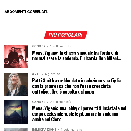
ARGOMENTI CORRELATI:
PIÙ POPOLARI
GENDER
1 settimana fa
Mons. Viganò: la chiesa sinodale ha l’ordine di
normalizzare la sodomia. E ricorda Don Milani…
ARTE
6 giorni fa
Patti Smith avrebbe dato in adozione sua figlia
con la promessa che non fosse cresciuta
cattolica. Ora è accolta dal papa
GENDER
2 settimane fa
Mons. Viganò: una lobby di pervertiti incistata nel
corpo ecclesiale vuole legittimare la sodomia
anche nel Clero
IMMIGRAZIONE
1 settimana fa