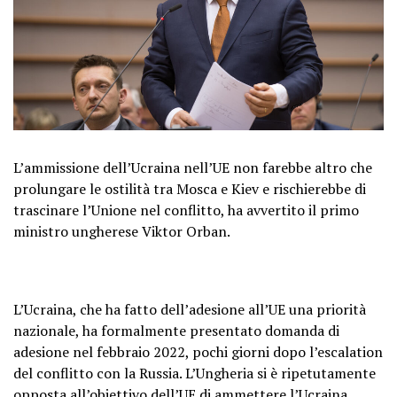
L’ammissione dell’Ucraina nell’UE non farebbe altro che
prolungare le ostilità tra Mosca e Kiev e rischierebbe di
trascinare l’Unione nel conflitto, ha avvertito il primo
ministro ungherese Viktor Orban.
L’Ucraina, che ha fatto dell’adesione all’UE una priorità
nazionale, ha formalmente presentato domanda di
adesione nel febbraio 2022, pochi giorni dopo l’escalation
del conflitto con la Russia. L’Ungheria si è ripetutamente
opposta all’obiettivo dell’UE di ammettere l’Ucraina