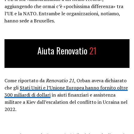
aggiungendo che ormai c’è «pochissima differenza» tra
l’UE e la NATO. Entrambe le organizzazioni, notiamo,
hanno sede a Bruxelles.
Aiuta Renovatio
21
Come riportato da
Renovatio 21
, Orban aveva dichiarato
che gli
Stati Uniti e l’Unione Europea hanno fornito oltre
300 miliardi di dollari
in aiuti finanziari e assistenza
militare a Kiev dall’escalation del conflitto in Ucraina nel
2022.