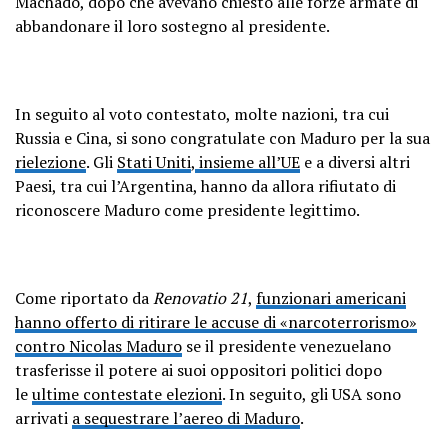
Machado, dopo che avevano chiesto alle forze armate di
abbandonare il loro sostegno al presidente.
In seguito al voto contestato, molte nazioni, tra cui
Russia e Cina, si sono congratulate con Maduro per la sua
rielezione
. Gli
Stati Uniti
,
insieme all’UE
e a diversi altri
Paesi, tra cui l’Argentina, hanno da allora rifiutato di
riconoscere Maduro come presidente legittimo.
Come riportato da
Renovatio 21
,
funzionari americani
hanno offerto di ritirare le accuse di «narcoterrorismo»
contro Nicolas Maduro
se il presidente venezuelano
trasferisse il potere ai suoi oppositori politici dopo
le
ultime contestate elezioni
. In seguito, gli USA sono
arrivati
a sequestrare l’aereo di Maduro
.