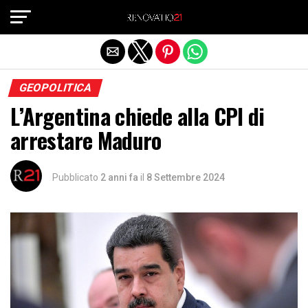
Exit mobile version
GEOPOLITICA
L’Argentina chiede alla CPI di
arrestare Maduro
Pubblicato
2 anni fa
il
8 Settembre 2024