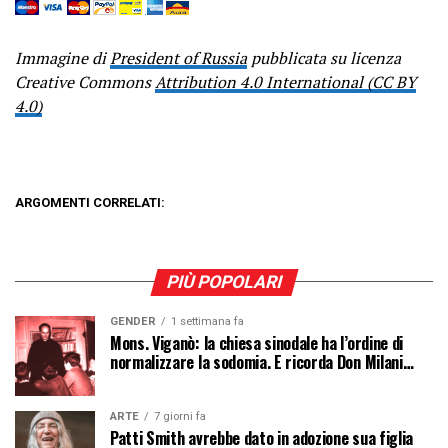
Immagine di
President of Russia
pubblicata su licenza
Creative Commons
Attribution 4.0 International (CC BY
4.0)
ARGOMENTI CORRELATI:
PIÙ POPOLARI
GENDER
1 settimana fa
Mons. Viganò: la chiesa sinodale ha l’ordine di
normalizzare la sodomia. E ricorda Don Milani…
ARTE
7 giorni fa
Patti Smith avrebbe dato in adozione sua figlia