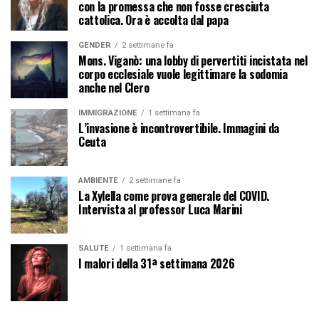
con la promessa che non fosse cresciuta
cattolica. Ora è accolta dal papa
GENDER
2 settimane fa
Mons. Viganò: una lobby di pervertiti incistata nel
corpo ecclesiale vuole legittimare la sodomia
anche nel Clero
IMMIGRAZIONE
1 settimana fa
L’invasione è incontrovertibile. Immagini da
Ceuta
AMBIENTE
2 settimane fa
La Xylella come prova generale del COVID.
Intervista al professor Luca Marini
SALUTE
1 settimana fa
I malori della 31ª settimana 2026