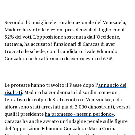
Secondo il Consiglio elettorale nazionale del Venezuela,
Maduro ha vinto le elezioni presidenziali di luglio con il
52% dei voti. L’opposizione sostenuta dall’Occidente,
tuttavia, ha accusato i funzionari di Caracas di aver
truccato le schede, con il candidato rivale Edmundo
Gonzalez che ha affermato di aver ricevuto il 67%.
Le proteste hanno travolto il Paese dopo l’
annuncio dei
risultati
. Maduro ha condannato i disordini come un
tentativo di «colpo di Stato contro il Venezuela», e da
allora sono stati arrestati più di 2.000 dimostranti, verso i
quali il presidente
ha promesso «nessun perdono»
.
Caracas ha anche avviato un’indagine penale sulle figure
dell’opposizione Edmundo Gonzalez e Maria Corina