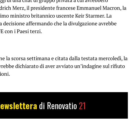
aggi di una chat di gruppo privata a cui avrebbero
iedrich Merz, il presidente francese Emmanuel Macron, la
primo ministro britannico uscente Keir Starmer. La
 decisione affermando che la divulgazione avrebbe
E con i Paesi terzi.
e la scorsa settimana e citata dalla testata mercoledì, la
ebbe dichiarato di aver avviato un’indagine sul rifiuto
ioni.
ewslettera
di Renovatio
21