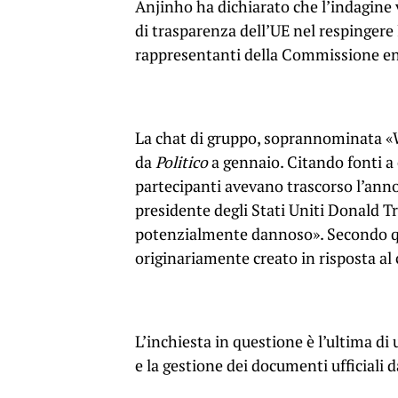
Anjinho ha dichiarato che l’indagine 
di trasparenza dell’UE nel respingere l
rappresentanti della Commissione en
La chat di gruppo, soprannominata «W
da
Politico
a gennaio. Citando fonti a c
partecipanti avevano trascorso l’ann
presidente degli Stati Uniti Donald T
potenzialmente dannoso». Secondo qua
originariamente creato in risposta al 
L’inchiesta in questione è l’ultima d
e la gestione dei documenti ufficiali