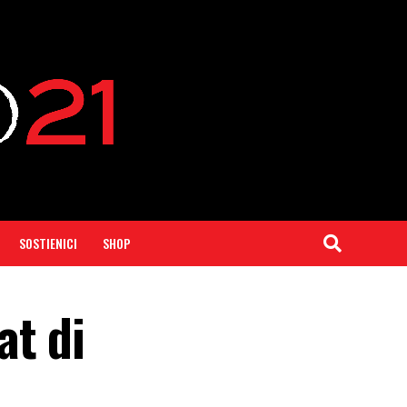
SOSTIENICI
SHOP
at di