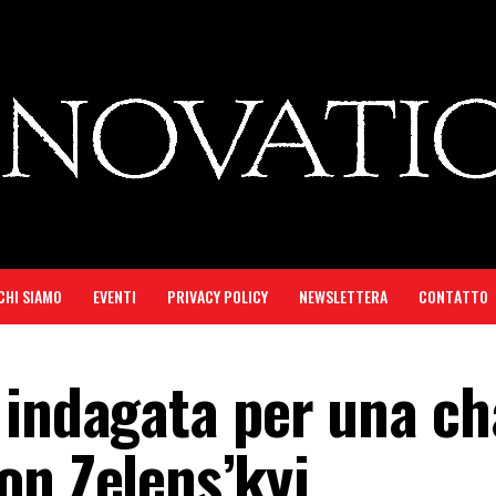
CHI SIAMO
EVENTI
PRIVACY POLICY
NEWSLETTERA
CONTATTO
 indagata per una ch
on Zelens’kyj