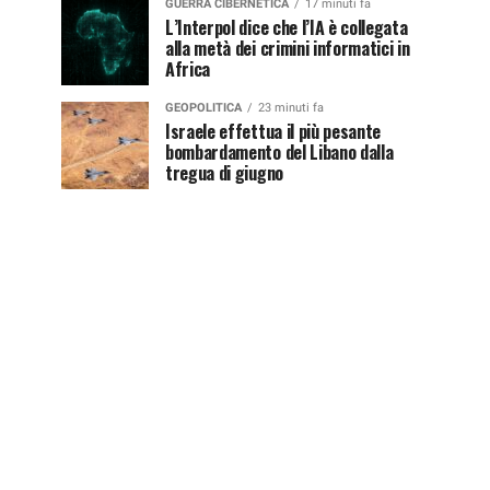
GUERRA CIBERNETICA
17 minuti fa
L’Interpol dice che l’IA è collegata
alla metà dei crimini informatici in
Africa
GEOPOLITICA
23 minuti fa
Israele effettua il più pesante
bombardamento del Libano dalla
tregua di giugno