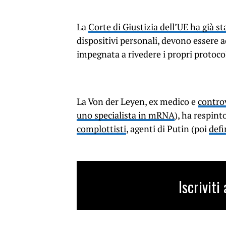
La
Corte di Giustizia dell’UE ha già st
dispositivi personali, devono essere 
impegnata a rivedere i propri protocol
La Von der Leyen, ex medico e
controv
uno specialista in mRNA
), ha respint
complottisti
, agenti di Putin (poi
defi
Iscrivit