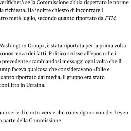
verificherà se la Commissione abbia rispettato le norme
a richiesta. Ha inoltre chiesto di incontrare i
tro metà luglio, secondo quanto riportato da
FTM
.
ashington Group», è stata riportata per la prima volta
onoscenza dei fatti, Politico scrisse all’epoca che i
o precedente scambiandosi messaggi ogni volta che il
rump faceva qualcosa che consideravano «folle e
nto riportato dai media, il gruppo era stato
conflitto in Ucraina.
i una serie di controversie che coinvolgono von der Leyen
 da parte della Commissione.