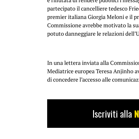
è rifiutata di rendere pubblici i mess
partecipato il cancelliere tedesco Fr
premier italiana Giorgia Meloni e il 
Commissione avrebbe motivato la sua
potuto danneggiare le relazioni dell’U
In una lettera inviata alla Commission
Mediatrice europea Teresa Anjinho avr
di concedere l’accesso alle comunicaz
Iscriviti alla
N