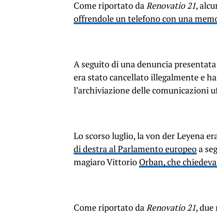
Come riportato da
Renovatio 21
, alc
offrendole un telefono con una memo
A seguito di una denuncia presentat
era stato cancellato illegalmente e h
l’archiviazione delle comunicazioni uff
Lo scorso luglio, la von der Leyena er
di destra al Parlamento europeo
a seg
magiaro Vittorio
Orban, che chiedev
Come riportato da
Renovatio 21
, due