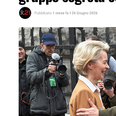
Pubblicato
1 mese fa
il
26 Giugno 2026