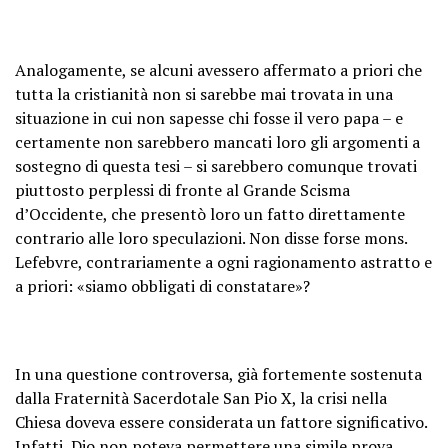
Analogamente, se alcuni avessero affermato a priori che
tutta la cristianità non si sarebbe mai trovata in una
situazione in cui non sapesse chi fosse il vero papa – e
certamente non sarebbero mancati loro gli argomenti a
sostegno di questa tesi – si sarebbero comunque trovati
piuttosto perplessi di fronte al Grande Scisma
d’Occidente, che presentò loro un fatto direttamente
contrario alle loro speculazioni. Non disse forse mons.
Lefebvre, contrariamente a ogni ragionamento astratto e
a priori: «siamo obbligati di constatare»?
In una questione controversa, già fortemente sostenuta
dalla Fraternità Sacerdotale San Pio X, la crisi nella
Chiesa doveva essere considerata un fattore significativo.
Infatti, Dio non poteva permettere una simile prova