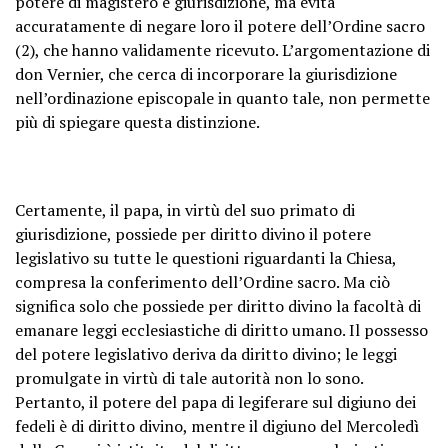
potere di magistero e giurisdizione, ma evita
accuratamente di negare loro il potere dell’Ordine sacro
(2), che hanno validamente ricevuto. L’argomentazione di
don Vernier, che cerca di incorporare la giurisdizione
nell’ordinazione episcopale in quanto tale, non permette
più di spiegare questa distinzione.
Certamente, il papa, in virtù del suo primato di
giurisdizione, possiede per diritto divino il potere
legislativo su tutte le questioni riguardanti la Chiesa,
compresa la conferimento dell’Ordine sacro. Ma ciò
significa solo che possiede per diritto divino la facoltà di
emanare leggi ecclesiastiche di diritto umano. Il possesso
del potere legislativo deriva da diritto divino; le leggi
promulgate in virtù di tale autorità non lo sono.
Pertanto, il potere del papa di legiferare sul digiuno dei
fedeli è di diritto divino, mentre il digiuno del Mercoledì