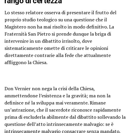
rango di certezza
Lo stesso relatore osserva di presentare il frutto del
proprio studio teologico su una questione che il
Magistero non ha mai risolto in modo definitivo. La
Fraternità San Pietro si prende dunque la briga di
intervenire in un dibattito irrisolto, dove
sistematicamente omette di criticare le opinioni
direttamente contrarie alla fede che attualmente
affliggono la Chiesa.
Don Vernier non nega la crisi della Chiesa,
ammettendone l’esistenza e la gravità; ma non la
definisce né la sviluppa mai veramente. Rimane
un’astrazione, che il sacerdote riconosce rapidamente
prima di escluderla abilmente dal dibattito sollevando la
questione dell’atto intrinsecamente malvagio: se è
intrinsecamente malvagio consacrare senza mandato,