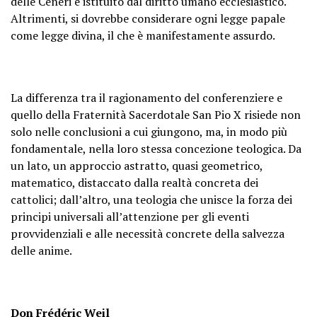
delle Ceneri è istituito dal diritto umano ecclesiastico.
Altrimenti, si dovrebbe considerare ogni legge papale
come legge divina, il che è manifestamente assurdo.
La differenza tra il ragionamento del conferenziere e
quello della Fraternità Sacerdotale San Pio X risiede non
solo nelle conclusioni a cui giungono, ma, in modo più
fondamentale, nella loro stessa concezione teologica. Da
un lato, un approccio astratto, quasi geometrico,
matematico, distaccato dalla realtà concreta dei
cattolici; dall’altro, una teologia che unisce la forza dei
principi universali all’attenzione per gli eventi
provvidenziali e alle necessità concrete della salvezza
delle anime.
Don Frédéric Weil