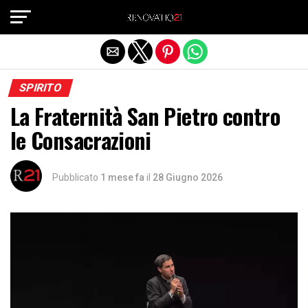
Exit mobile version
SPIRITO
La Fraternità San Pietro contro
le Consacrazioni
Pubblicato
1 mese fa
il
28 Giugno 2026