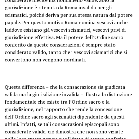
giurisdizione è ritenuta da Roma invalida per gli
scismatici, poiché deriva per sua stessa natura dal potere
papale. Per questo motivo Roma nomina vescovi anche
laddove esistano già vescovi scismatici, vescovi privi di
giurisdizione effettiva. Ma il potere dell’Ordine sacro
conferito da queste consacrazioni è sempre stato
considerato valido, tanto che i vescovi scismatici che si
convertono non vengono riordinati.
Questa differenza – che la consacrazione sia giudicata
valida ma la giurisdizione invalida – illustra la distinzione
fondamentale che esiste tra l’Ordine sacro e la
giurisdizione, nel rapporto che rende la concessione
dell’Ordine sacro agli scismatici dipendente da questi
ultimi. Infatti, se tali consacrazioni episcopali sono
considerate valide, ciò dimostra che non sono viziate
nella loro stessa natura per il fatto di essere conferite