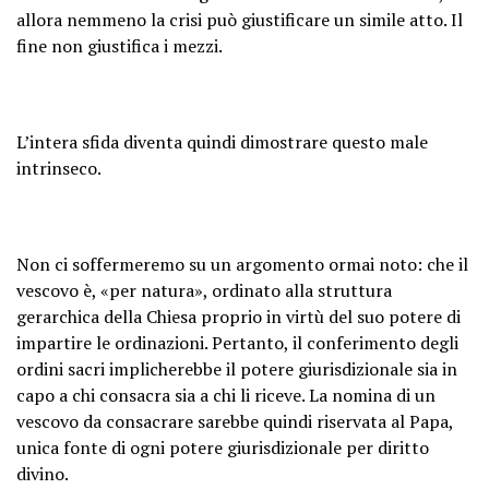
allora nemmeno la crisi può giustificare un simile atto. Il
fine non giustifica i mezzi.
L’intera sfida diventa quindi dimostrare questo male
intrinseco.
Non ci soffermeremo su un argomento ormai noto: che il
vescovo è, «per natura», ordinato alla struttura
gerarchica della Chiesa proprio in virtù del suo potere di
impartire le ordinazioni. Pertanto, il conferimento degli
ordini sacri implicherebbe il potere giurisdizionale sia in
capo a chi consacra sia a chi li riceve. La nomina di un
vescovo da consacrare sarebbe quindi riservata al Papa,
unica fonte di ogni potere giurisdizionale per diritto
divino.