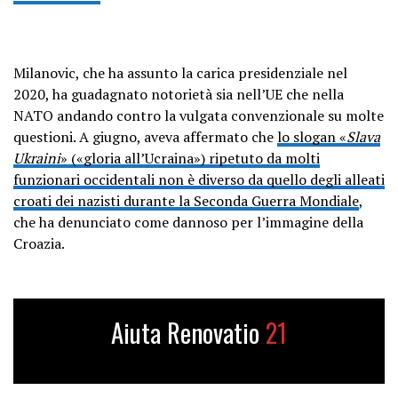
Milanovic, che ha assunto la carica presidenziale nel
2020, ha guadagnato notorietà sia nell’UE che nella
NATO andando contro la vulgata convenzionale su molte
questioni. A giugno, aveva affermato che
lo slogan «
Slava
Ukraini
» («gloria all’Ucraina») ripetuto da molti
funzionari occidentali non è diverso da quello degli alleati
croati dei nazisti durante la Seconda Guerra Mondiale
,
che ha denunciato come dannoso per l’immagine della
Croazia.
Aiuta Renovatio
21