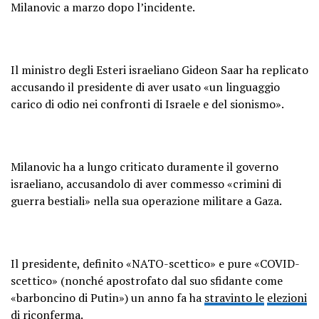
Milanovic a marzo dopo l’incidente.
Il ministro degli Esteri israeliano Gideon Saar ha replicato
accusando il presidente di aver usato «un linguaggio
carico di odio nei confronti di Israele e del sionismo».
Milanovic ha a lungo criticato duramente il governo
israeliano, accusandolo di aver commesso «crimini di
guerra bestiali» nella sua operazione militare a Gaza.
Il presidente, definito «NATO-scettico» e pure «COVID-
scettico» (nonché apostrofato dal suo sfidante come
«barboncino di Putin») un anno fa ha
stravinto le
elezioni
di riconferma
.