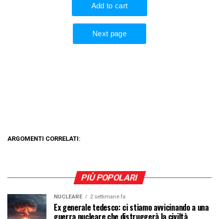
ARGOMENTI CORRELATI:
PIÙ POPOLARI
NUCLEARE
2 settimane fa
Ex generale tedesco: ci stiamo avvicinando a una
guerra nucleare che distruggerà la civiltà