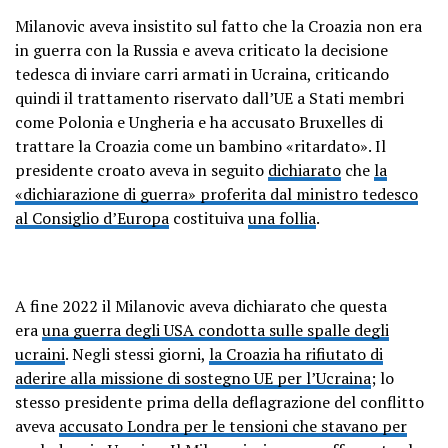
Milanovic aveva insistito sul fatto che la Croazia non era
in guerra con la Russia e aveva criticato la decisione
tedesca di inviare carri armati in Ucraina, criticando
quindi il trattamento riservato dall’UE a Stati membri
come Polonia e Ungheria e ha accusato Bruxelles di
trattare la Croazia come un bambino «ritardato». Il
presidente croato aveva in seguito
dichiarato
che
la
«dichiarazione di guerra» proferita dal ministro tedesco
al Consiglio d’Europa
costituiva
una follia
.
A fine 2022 il Milanovic aveva dichiarato che questa
era
una guerra degli USA condotta sulle spalle degli
ucraini
. Negli stessi giorni,
la Croazia ha rifiutato di
aderire alla missione di sostegno UE per l’Ucraina
; lo
stesso presidente prima della deflagrazione del conflitto
aveva
accusato Londra per le tensioni che stavano per