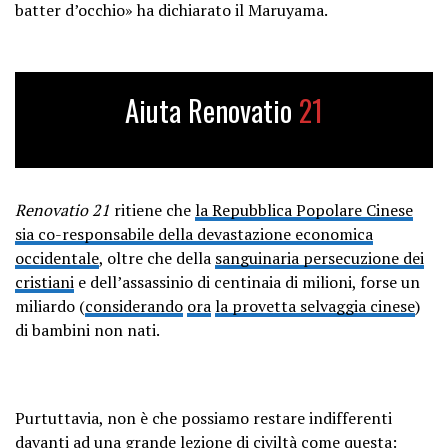
batter d’occhio» ha dichiarato il Maruyama.
Aiuta Renovatio
21
Renovatio 21
ritiene che
la Repubblica Popolare Cinese
sia co-responsabile della devastazione economica
occidentale
, oltre che della
sanguinaria persecuzione dei
cristiani
e dell’assassinio di centinaia di milioni, forse un
miliardo (
considerando
ora
la provetta selvaggia cinese
)
di bambini non nati.
Purtuttavia, non è che possiamo restare indifferenti
davanti ad una grande lezione di civiltà come questa: