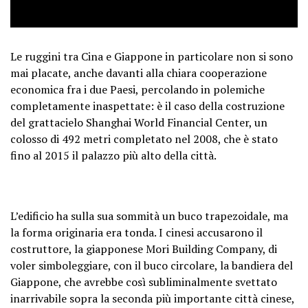
Le ruggini tra Cina e Giappone in particolare non si sono
mai placate, anche davanti alla chiara cooperazione
economica fra i due Paesi, percolando in polemiche
completamente inaspettate: è il caso della costruzione
del grattacielo Shanghai World Financial Center, un
colosso di 492 metri completato nel 2008, che è stato
fino al 2015 il palazzo più alto della città.
L’edificio ha sulla sua sommità un buco trapezoidale, ma
la forma originaria era tonda. I cinesi accusarono il
costruttore, la giapponese Mori Building Company, di
voler simboleggiare, con il buco circolare, la bandiera del
Giappone, che avrebbe così subliminalmente svettato
inarrivabile sopra la seconda più importante città cinese,