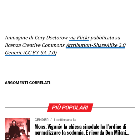
Immagine di Cory Doctorow
via Flickr
pubblicata su
licenza Creative Commons
Attribution-ShareAlike 2.0
Generic (CC BY-SA 2.0)
ARGOMENTI CORRELATI:
PIÙ POPOLARI
GENDER
1 settimana fa
Mons. Viganò: la chiesa sinodale ha l’ordine di
normalizzare la sodomia. E ricorda Don Milani…