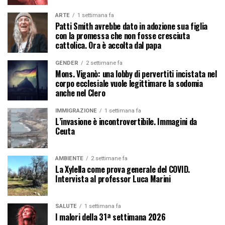
ARTE
1 settimana fa
Patti Smith avrebbe dato in adozione sua figlia
con la promessa che non fosse cresciuta
cattolica. Ora è accolta dal papa
GENDER
2 settimane fa
Mons. Viganò: una lobby di pervertiti incistata nel
corpo ecclesiale vuole legittimare la sodomia
anche nel Clero
IMMIGRAZIONE
1 settimana fa
L’invasione è incontrovertibile. Immagini da
Ceuta
AMBIENTE
2 settimane fa
La Xylella come prova generale del COVID.
Intervista al professor Luca Marini
SALUTE
1 settimana fa
I malori della 31ª settimana 2026