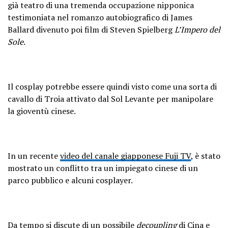
già teatro di una tremenda occupazione nipponica
testimoniata nel romanzo autobiografico di James
Ballard divenuto poi film di Steven Spielberg
L’Impero del
Sole
.
Il cosplay potrebbe essere quindi visto come una sorta di
cavallo di Troia attivato dal Sol Levante per manipolare
la gioventù cinese.
In un recente
video del canale giapponese Fuji TV
, è stato
mostrato un conflitto tra un impiegato cinese di un
parco pubblico e alcuni cosplayer.
Da tempo si discute di un possibile
decoupling
di Cina e