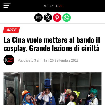
Exit mobile version
ARTE
La Cina vuole mettere al bando il
cosplay. Grande lezione di civiltà
Pubblicato
3 anni fa
il
25 Settembre 2023