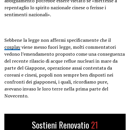
abbigliamento potrebbe essere vietato se «mettesse a
repentaglio lo spirito nazionale cinese o ferisse i
sentimenti nazionali».
Sebbene la legge non affermi specificamente che il
cosplay
viene messo fuori legge, molti commentatori
vedono l’emendamento proposto come una conseguenza
del recente rilascio di acque reflue nucleari in mare da
parte del Giappone, operazione assai contestata da
coreani e cinesi, popoli non sempre ben disposti nei
confronti dei giapponesi, i quali, ricordiamo pure,
avevano invaso le loro terre nella prima parte del
Novecento.
Sostieni Renovatio
21